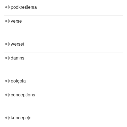
podkreślenia
verse
werset
damns
potępia
conceptions
koncepcje