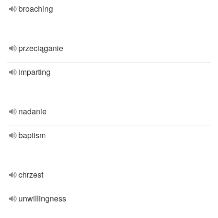
broaching
przeciąganie
imparting
nadanie
baptism
chrzest
unwillingness