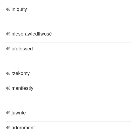
iniquity
niesprawiedliwość
professed
rzekomy
manifestly
jawnie
adornment