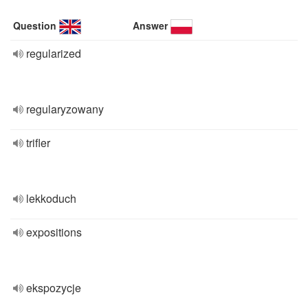
Question
Answer
regularized
regularyzowany
trifler
lekkoduch
expositions
ekspozycje