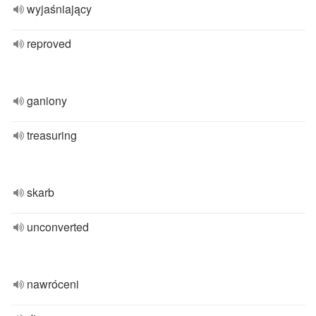
wyjaśniający
reproved
ganiony
treasuring
skarb
unconverted
nawróceni