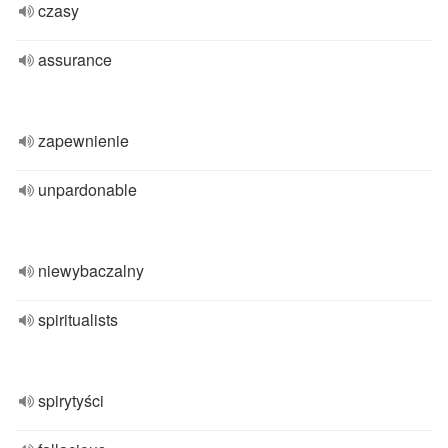
czasy
assurance
zapewnienie
unpardonable
niewybaczalny
spiritualists
spirytyści