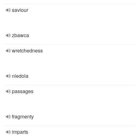
saviour
zbawca
wretchedness
niedola
passages
fragmenty
imparts