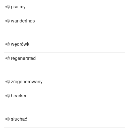
psalmy
wanderings
wędrówki
regenerated
zregenerowany
hearken
słuchać