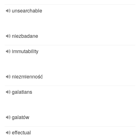
unsearchable
niezbadane
immutability
niezmienność
galatians
galatów
effectual