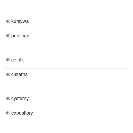
kursywa
publican
celnik
cisterns
cysterny
expository