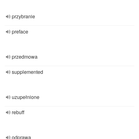
przybranie
preface
przedmowa
supplemented
uzupełnione
rebuff
odprawa