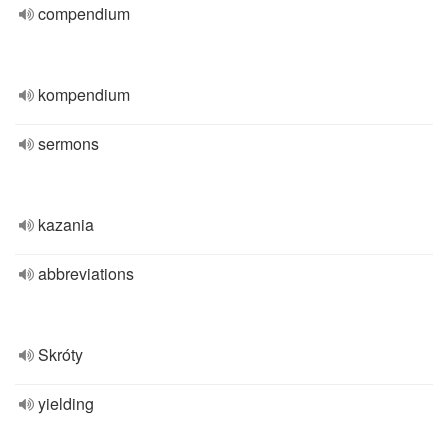
compendium
kompendium
sermons
kazania
abbreviations
Skróty
yielding