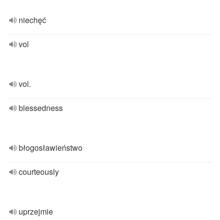
niechęć
vol
vol.
blessedness
błogosławieństwo
courteously
uprzejmie