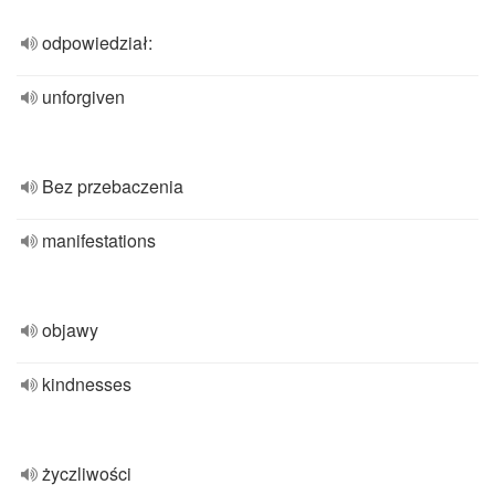
odpowiedział:
unforgiven
Bez przebaczenia
manifestations
objawy
kindnesses
życzliwości