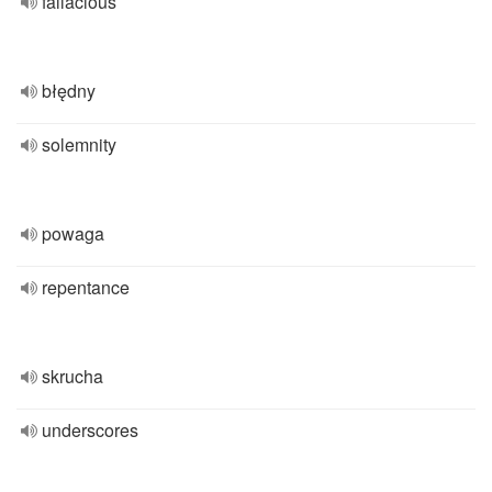
fallacious
błędny
solemnity
powaga
repentance
skrucha
underscores