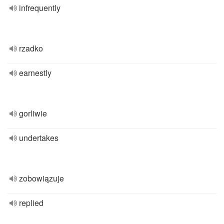
infrequently
rzadko
earnestly
gorliwie
undertakes
zobowiązuje
replied