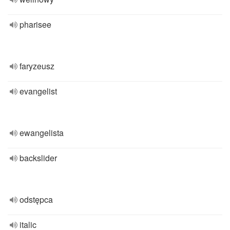
pharisee
faryzeusz
evangelist
ewangelista
backslider
odstępca
italic