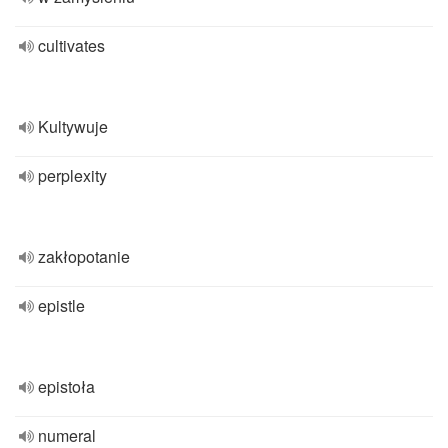
cultivates
Kultywuje
perplexity
zakłopotanie
epistle
epistoła
numeral