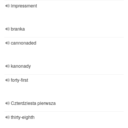
impressment
branka
cannonaded
kanonady
forty-first
Czterdziesta pierwsza
thirty-eighth