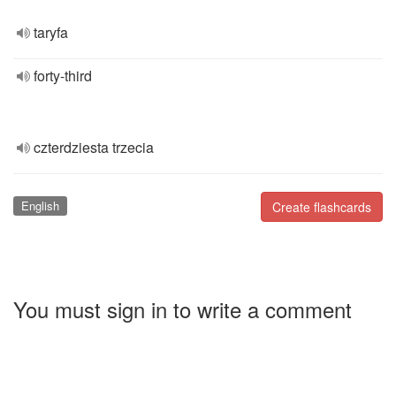
taryfa
forty-third
czterdziesta trzecia
English
Create flashcards
You must sign in to write a comment