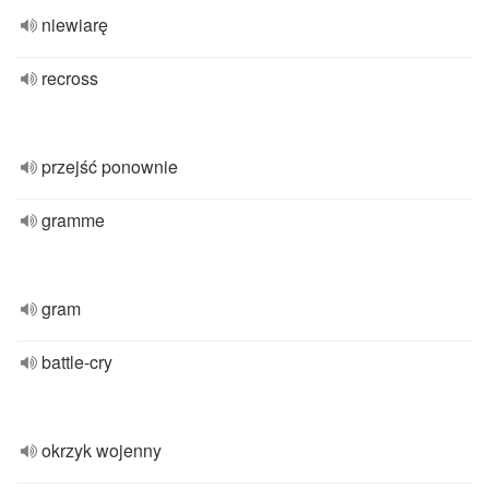
niewiarę
recross
przejść ponownie
gramme
gram
battle-cry
okrzyk wojenny