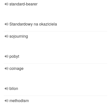
standard-bearer
Standardowy na okaziciela
sojourning
pobyt
coinage
bilon
methodism