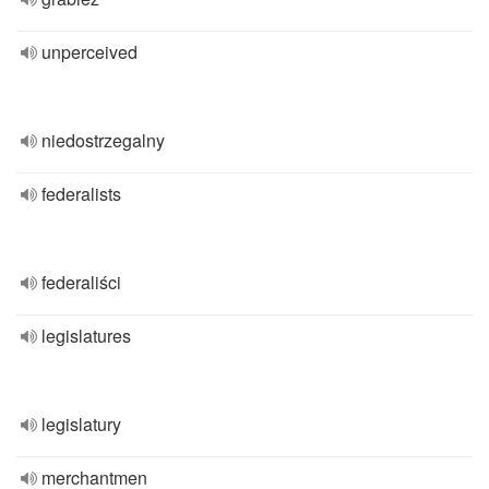
unperceived
niedostrzegalny
federalists
federaliści
legislatures
legislatury
merchantmen