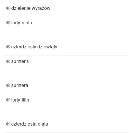
dzielenie wyrazów
forty-ninth
czterdziesty dziewiąty
sumter's
sumtera
forty-fifth
czterdziesta piąta