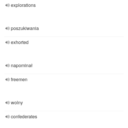
explorations
poszukiwania
exhorted
napominał
freemen
wolny
confederates