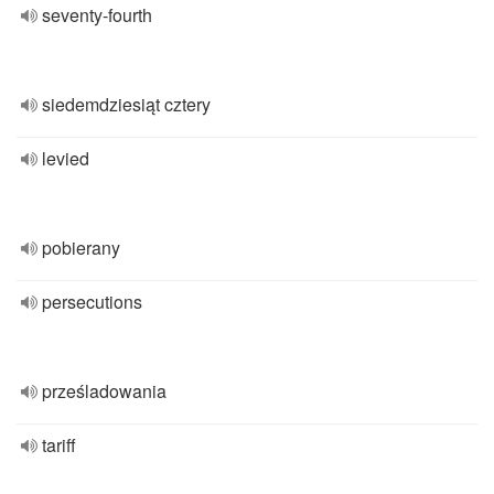
seventy-fourth
siedemdziesiąt cztery
levied
pobierany
persecutions
prześladowania
tariff