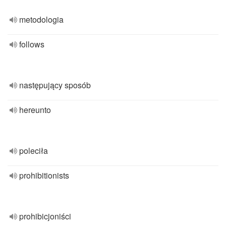
metodologia
follows
następujący sposób
hereunto
poleciła
prohibitionists
prohibicjoniści