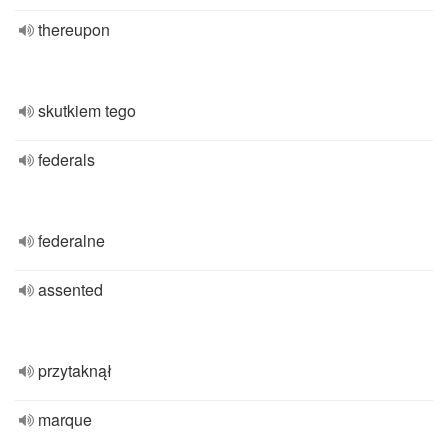
thereupon
skutkiem tego
federals
federalne
assented
przytaknął
marque