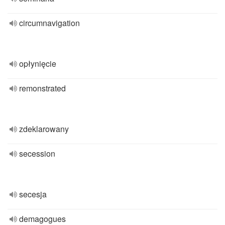
circumnavigation
opłynięcie
remonstrated
zdeklarowany
secession
secesja
demagogues