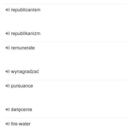
republicanism
republikanizm
remunerate
wynagradzać
pursuance
święcenie
fire-water