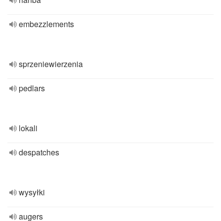
embezzlements
sprzeniewierzenia
pedlars
lokali
despatches
wysyłki
augers