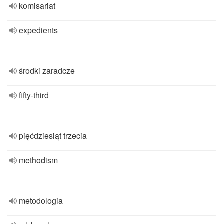
komisariat
expedients
środki zaradcze
fifty-third
pięćdziesiąt trzecia
methodism
metodologia