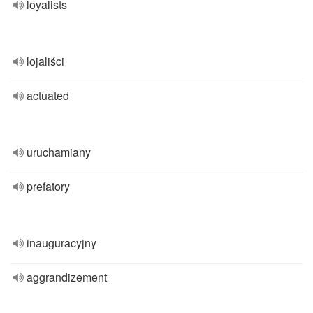
loyalists
lojaliści
actuated
uruchamiany
prefatory
inauguracyjny
aggrandizement