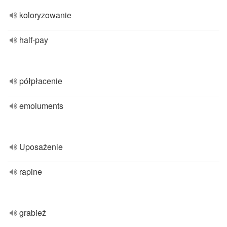
koloryzowanie
half-pay
półpłacenie
emoluments
Uposażenie
rapine
grabież