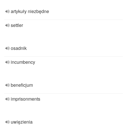
artykuły niezbędne
settler
osadnik
incumbency
beneficjum
imprisonments
uwięzienia