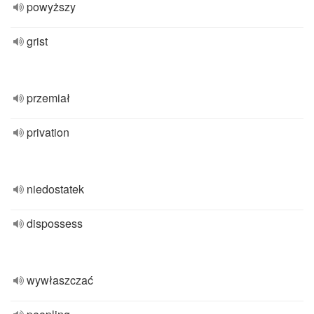
powyższy
grist
przemiał
privation
niedostatek
dispossess
wywłaszczać