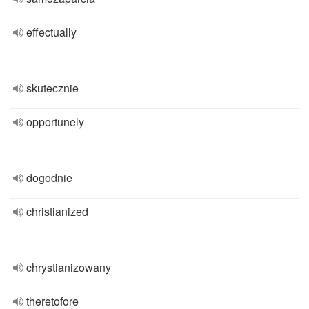
effectually
skutecznie
opportunely
dogodnie
christianized
chrystianizowany
theretofore