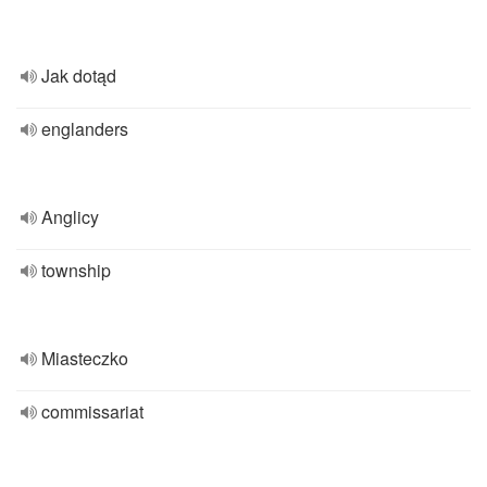
Jak dotąd
englanders
Anglicy
township
Miasteczko
commissariat