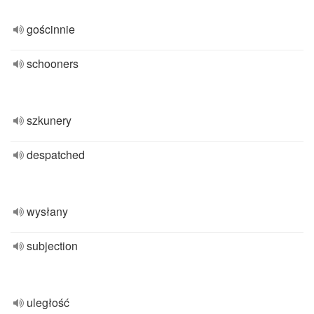
gościnnie
schooners
szkunery
despatched
wysłany
subjection
uległość