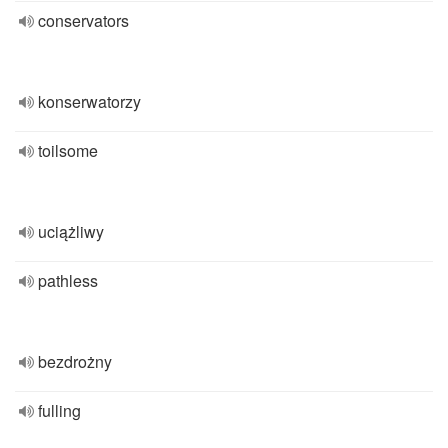
conservators
konserwatorzy
toilsome
uciążliwy
pathless
bezdrożny
fulling