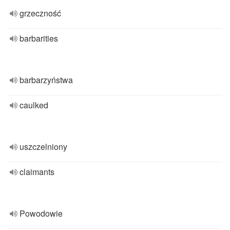
grzeczność
barbarities
barbarzyństwa
caulked
uszczelniony
claimants
Powodowie