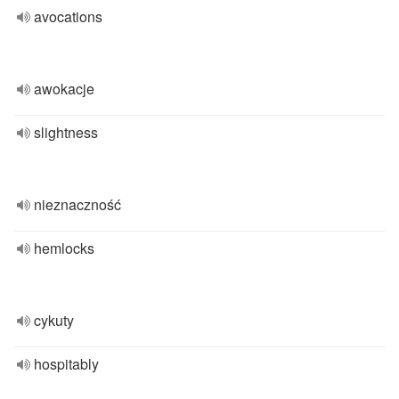
avocations
awokacje
slightness
nieznaczność
hemlocks
cykuty
hospitably