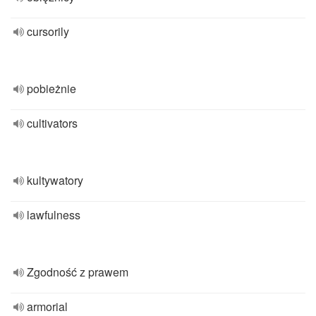
cursorily
pobieżnie
cultivators
kultywatory
lawfulness
Zgodność z prawem
armorial