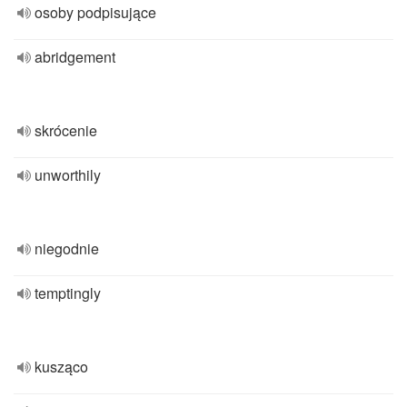
osoby podpisujące
abridgement
skrócenie
unworthily
niegodnie
temptingly
kusząco