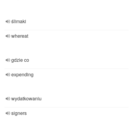
ślimaki
whereat
gdzie co
expending
wydatkowaniu
signers