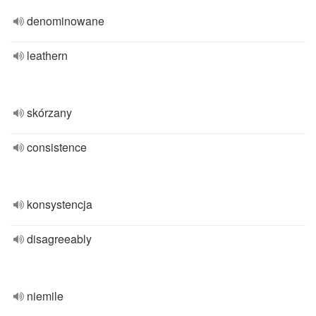
denominowane
leathern
skórzany
consistence
konsystencja
disagreeably
niemile