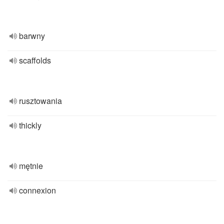
barwny
scaffolds
rusztowania
thickly
mętnie
connexion