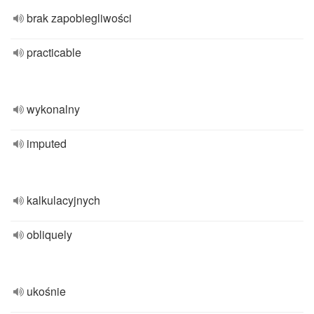
brak zapobiegliwości
practicable
wykonalny
imputed
kalkulacyjnych
obliquely
ukośnie