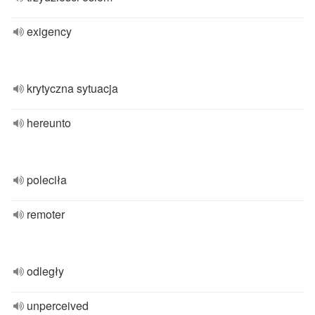
exigency
krytyczna sytuacja
hereunto
poleciła
remoter
odległy
unperceived