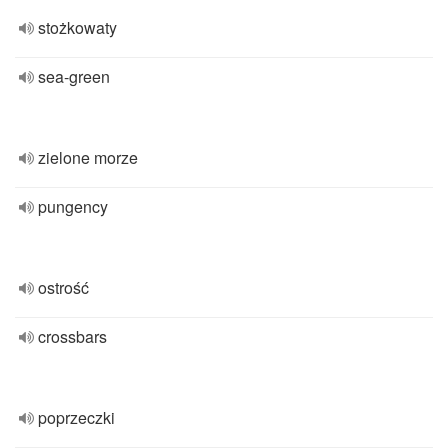
stożkowaty
sea-green
zielone morze
pungency
ostrość
crossbars
poprzeczki