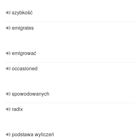
szybkość
emigrates
emigrować
occasioned
spowodowanych
radix
podstawa wyliczeń