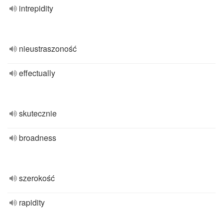
intrepidity
nieustraszoność
effectually
skutecznie
broadness
szerokość
rapidity