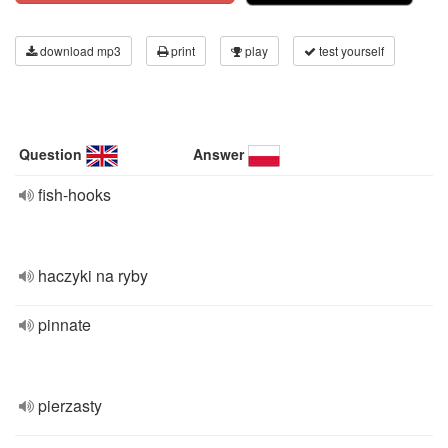
download mp3
print
play
test yourself
Question
Answer
fish-hooks
haczyki na ryby
pinnate
pierzasty