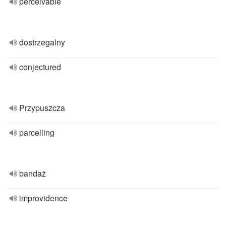
perceivable
dostrzegalny
conjectured
Przypuszcza
parcelling
bandaż
improvidence