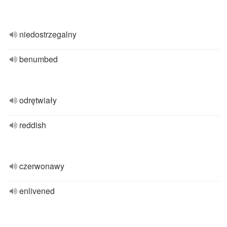
niedostrzegalny
benumbed
odrętwiały
reddish
czerwonawy
enlivened