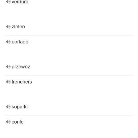
verdure
zieleń
portage
przewóz
trenchers
koparki
conic