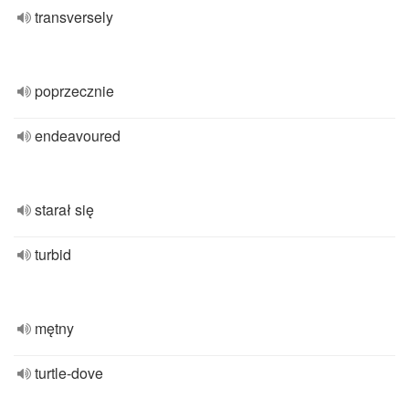
transversely
poprzecznie
endeavoured
starał się
turbid
mętny
turtle-dove