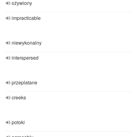
ożywiony
impracticable
niewykonalny
interspersed
przeplatane
creeks
potoki