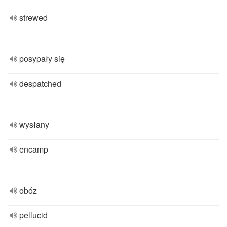
strewed
posypały się
despatched
wysłany
encamp
obóz
pellucid