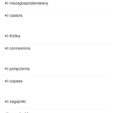
niezagospodarowany
castors
Kółka
connexions
połączenia
copses
zagajniki