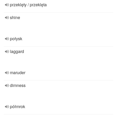
przeklęty / przeklęta
shine
połysk
laggard
maruder
dimness
półmrok