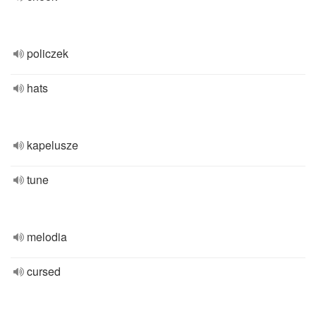
policzek
hats
kapelusze
tune
melodia
cursed