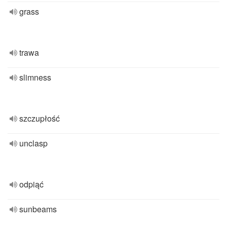
grass
trawa
slimness
szczupłość
unclasp
odpiąć
sunbeams