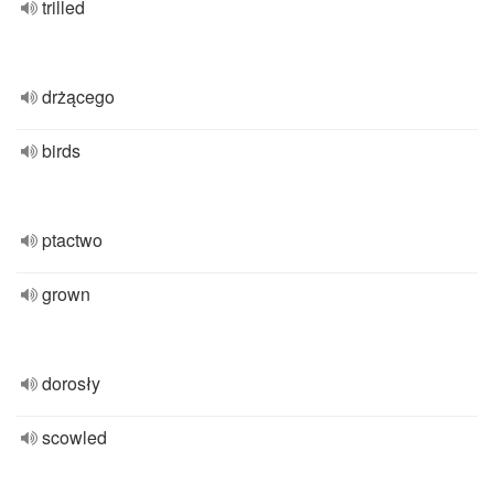
trilled
drżącego
birds
ptactwo
grown
dorosły
scowled