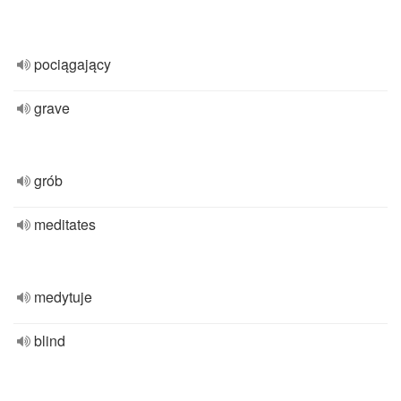
pociągający
grave
grób
meditates
medytuje
blind