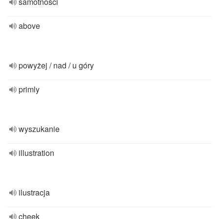
samotności
above
powyżej / nad / u góry
primly
wyszukanie
illustration
ilustracja
cheek