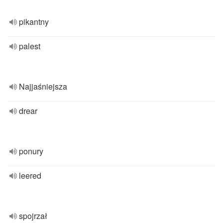
pikantny
palest
Najjaśniejsza
drear
ponury
leered
spojrzał