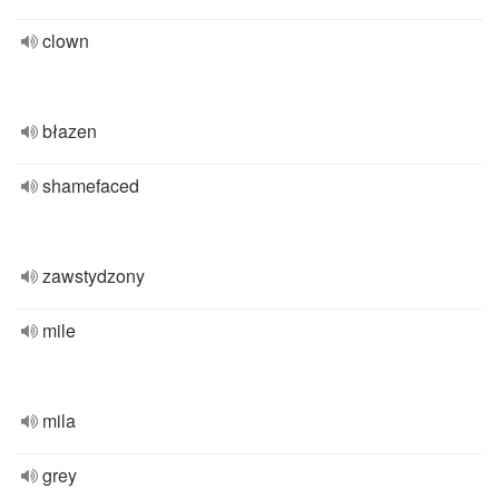
clown
błazen
shamefaced
zawstydzony
mile
mila
grey