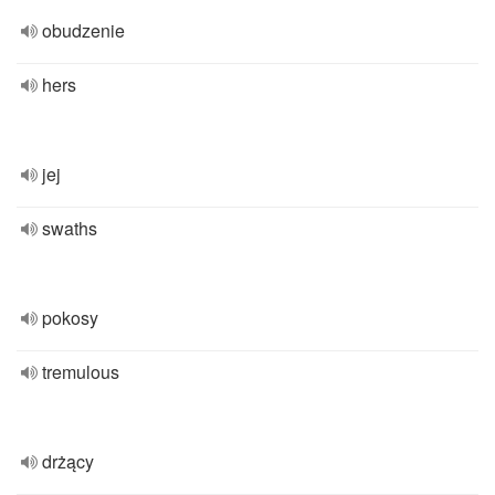
obudzenie
hers
jej
swaths
pokosy
tremulous
drżący