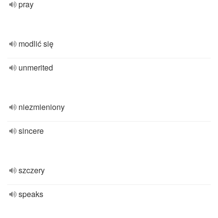
pray
modlić się
unmerited
niezmieniony
sincere
szczery
speaks