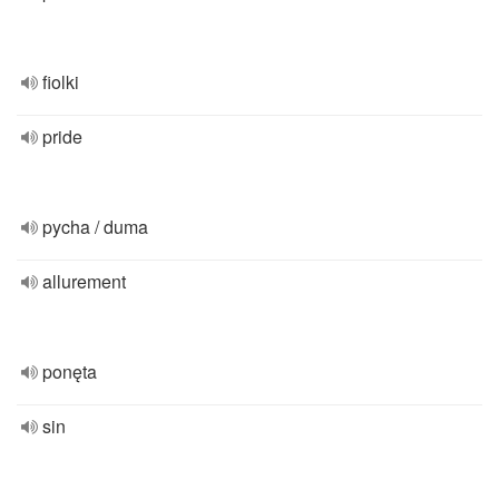
fiolki
pride
pycha / duma
allurement
ponęta
sin