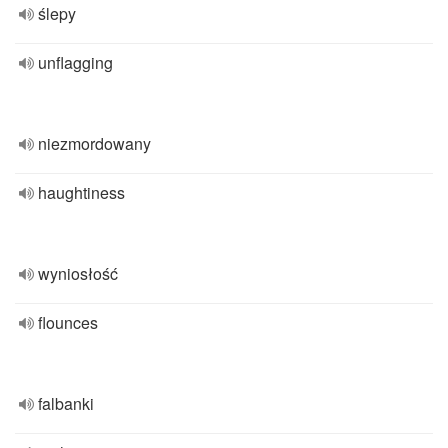
ślepy
unflagging
niezmordowany
haughtiness
wyniosłość
flounces
falbanki