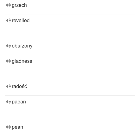
grzech
revelled
oburzony
gladness
radość
paean
pean