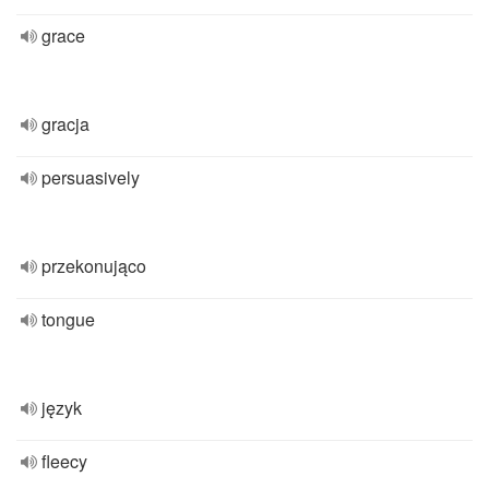
grace
gracja
persuasively
przekonująco
tongue
język
fleecy