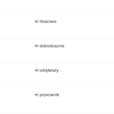
litościwie
dobrodusznie
odrętwiały
przeciwnik