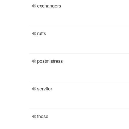
exchangers
ruffs
postmistress
servitor
those