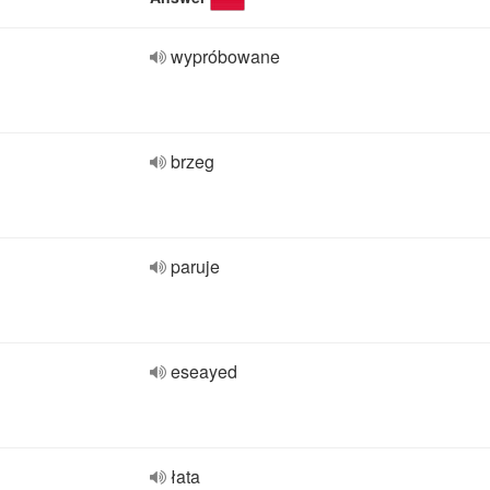
wypróbowane
brzeg
paruje
eseayed
łata