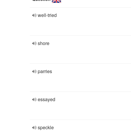
well-tried
shore
parries
essayed
speckle