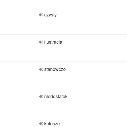
czysty
ilustracja
stanowczo
niedostatek
kalosze