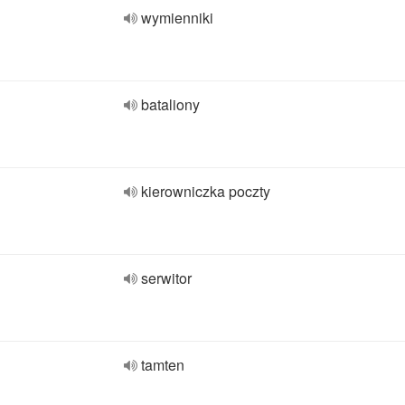
wymienniki
bataliony
kierowniczka poczty
serwitor
tamten