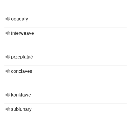
opadały
interweave
przeplatać
conclaves
konklawe
sublunary