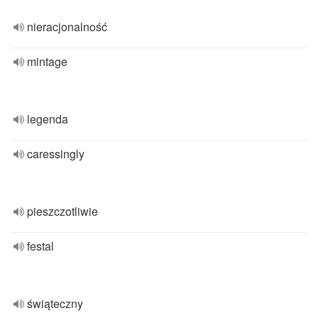
nieracjonalność
mintage
legenda
caressingly
pieszczotliwie
festal
świąteczny