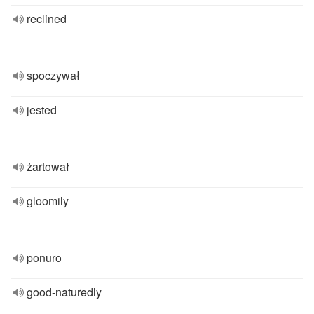
reclined
spoczywał
jested
żartował
gloomily
ponuro
good-naturedly