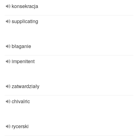
konsekracja
supplicating
błaganie
impenitent
zatwardziały
chivalric
rycerski