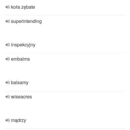
koła zębate
superintending
inspekcyjny
embalms
balsamy
wiseacres
mądrzy