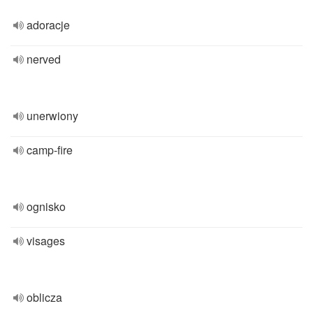
adoracje
nerved
unerwiony
camp-fire
ognisko
visages
oblicza