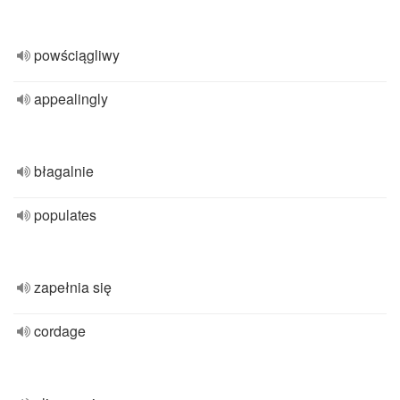
powściągliwy
appealingly
błagalnie
populates
zapełnia się
cordage