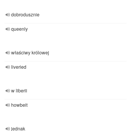
dobrodusznie
queenly
właściwy królowej
liveried
w liberii
howbeit
jednak