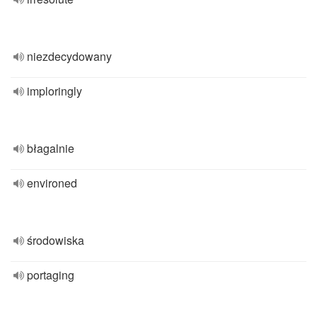
niezdecydowany
imploringly
błagalnie
environed
środowiska
portaging