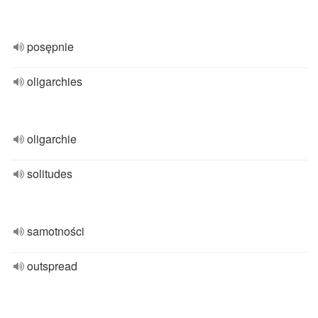
posępnie
oligarchies
oligarchie
solitudes
samotności
outspread