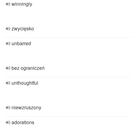
winningly
zwycięsko
unbarred
bez ograniczeń
unthoughtful
niewzruszony
adorations