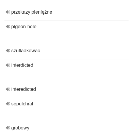
przekazy pieniężne
pigeon-hole
szufladkować
interdicted
interedicted
sepulchral
grobowy