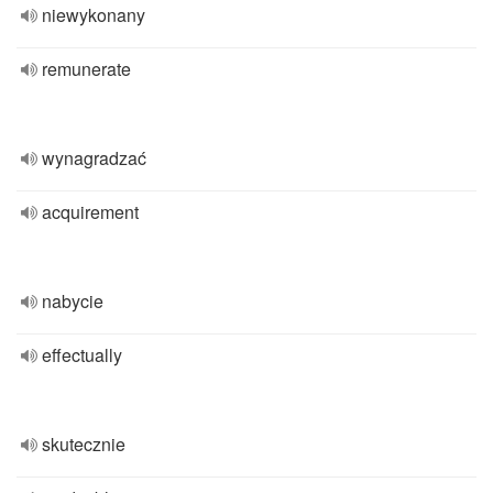
niewykonany
remunerate
wynagradzać
acquirement
nabycie
effectually
skutecznie