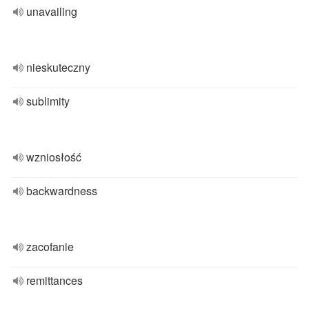
unavailing
nieskuteczny
sublimity
wzniosłość
backwardness
zacofanie
remittances