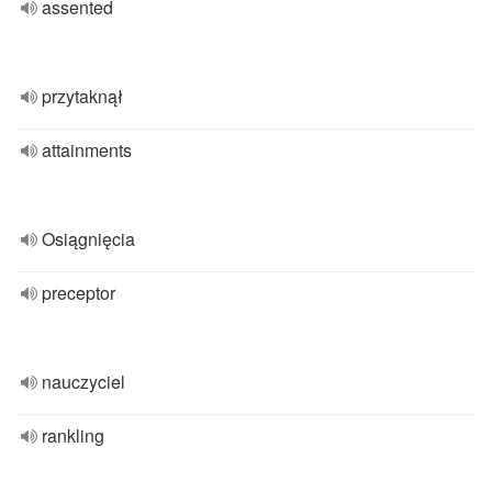
assented
przytaknął
attainments
Osiągnięcia
preceptor
nauczyciel
rankling