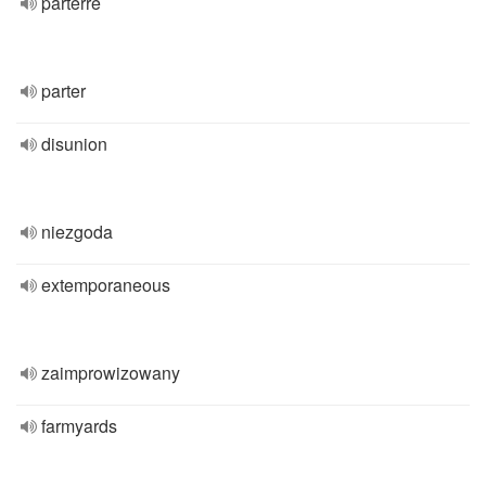
parterre
parter
disunion
niezgoda
extemporaneous
zaimprowizowany
farmyards