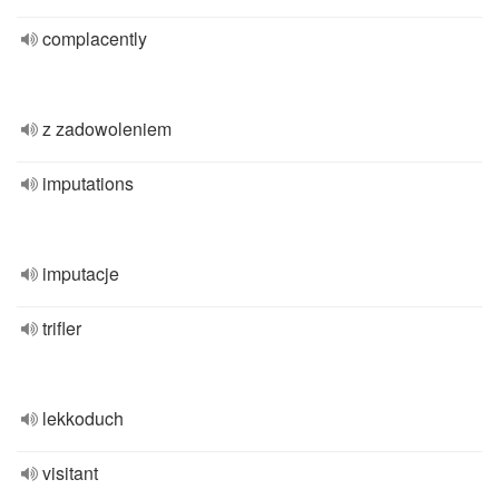
complacently
z zadowoleniem
imputations
imputacje
trifler
lekkoduch
visitant