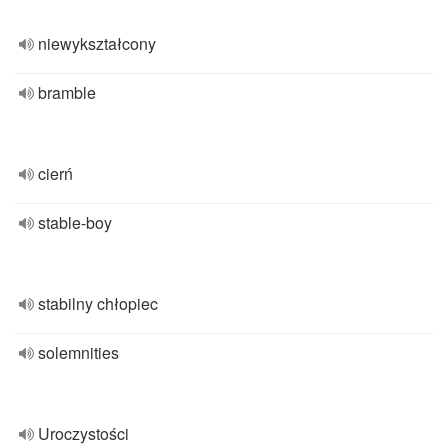
niewykształcony
bramble
cierń
stable-boy
stabilny chłopiec
solemnities
Uroczystości