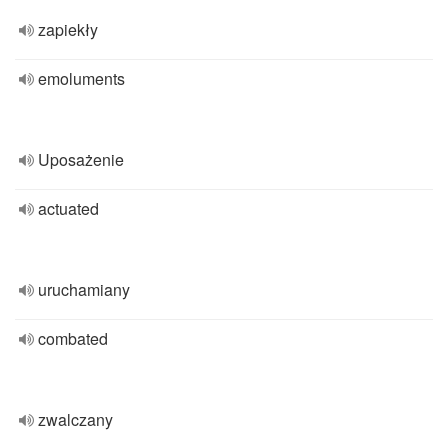
zapiekły
emoluments
Uposażenie
actuated
uruchamiany
combated
zwalczany