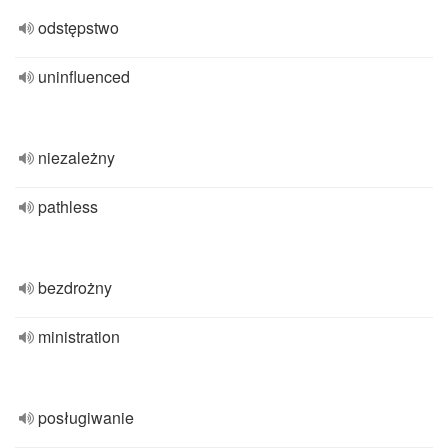
odstępstwo
uninfluenced
niezależny
pathless
bezdrożny
ministration
posługiwanie