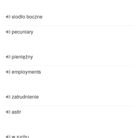
siodło boczne
pecuniary
pieniężny
employments
zatrudnienie
astir
w ruchu