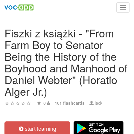
Toggl
navig
Fiszki z książki - "From
Farm Boy to Senator
Being the History of the
Boyhood and Manhood of
Daniel Webter" (Horatio
Alger Jr.)
0
101 flashcards
lack
start learning