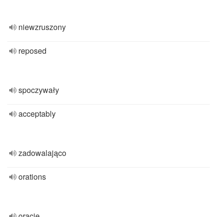
niewzruszony
reposed
spoczywały
acceptably
zadowalająco
orations
oracje