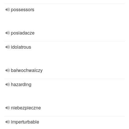
possessors
posiadacze
idolatrous
bałwochwalczy
hazarding
niebezpieczne
imperturbable