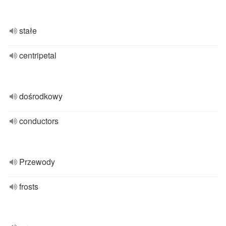
stałe
centripetal
dośrodkowy
conductors
Przewody
frosts