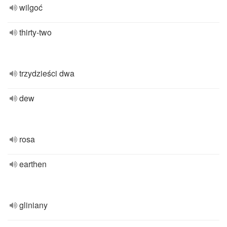
wilgoć
thirty-two
trzydzieści dwa
dew
rosa
earthen
gliniany