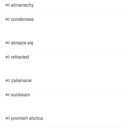
almanachy
condenses
skrapla się
refracted
załamane
sunbeam
promień słońca