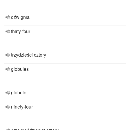
dźwignia
thirty-four
trzydzieści cztery
globules
globule
ninety-four