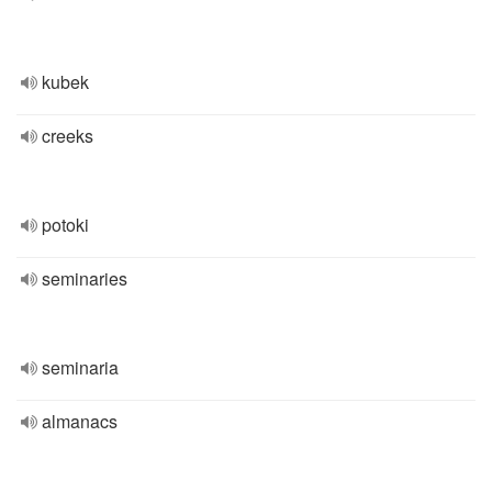
kubek
creeks
potoki
seminaries
seminaria
almanacs