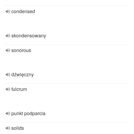
condensed
skondensowany
sonorous
dźwięczny
fulcrum
punkt podparcia
solids