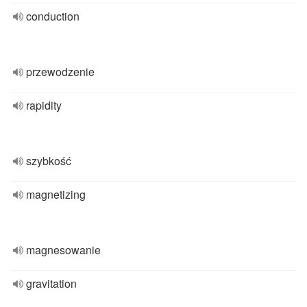
conduction
przewodzenie
rapidity
szybkość
magnetizing
magnesowanie
gravitation