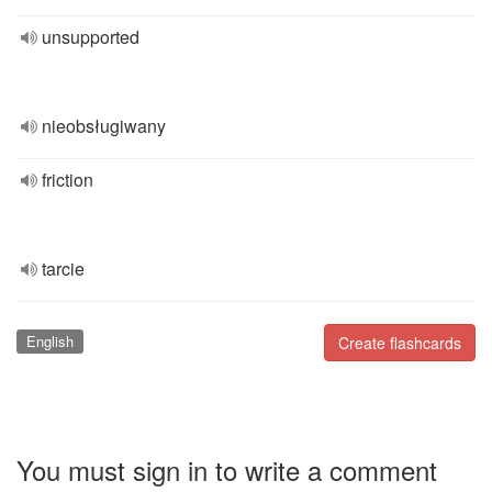
unsupported
nieobsługiwany
friction
tarcie
English
Create flashcards
You must sign in to write a comment