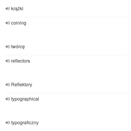
krążki
coining
twórcę
reflectors
Reflektory
typographical
typograficzny