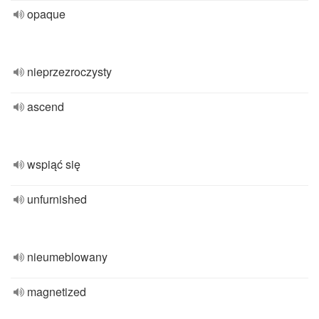
opaque
nieprzezroczysty
ascend
wspiąć się
unfurnished
nieumeblowany
magnetized