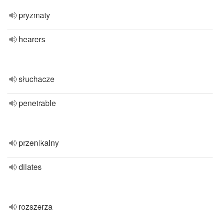
pryzmaty
hearers
słuchacze
penetrable
przenikalny
dilates
rozszerza