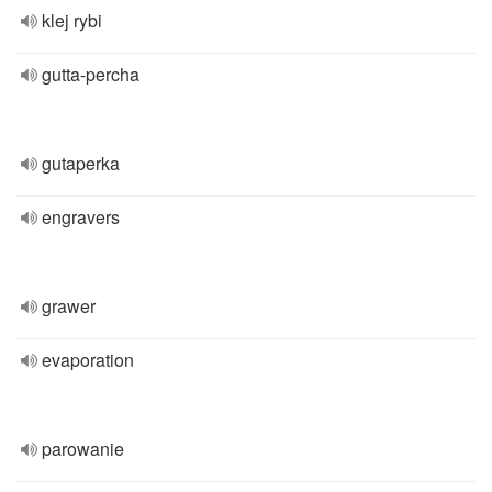
klej rybi
gutta-percha
gutaperka
engravers
grawer
evaporation
parowanie