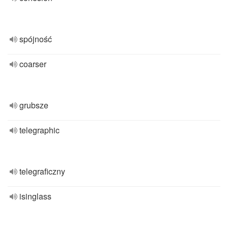
spójność
coarser
grubsze
telegraphic
telegraficzny
isinglass