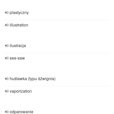
plastyczny
illustration
ilustracja
see-saw
huśtawka (typu dźwignia)
vaporization
odparowanie