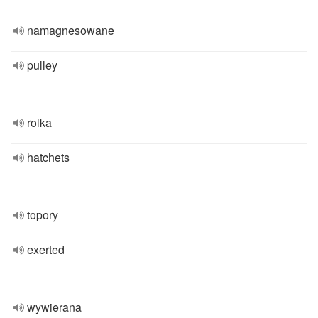
namagnesowane
pulley
rolka
hatchets
topory
exerted
wywierana