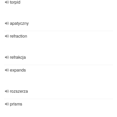
torpid
apatyczny
refraction
refrakcja
expands
rozszerza
prisms