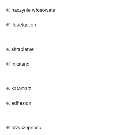
naczynie włosowate
liquefaction
skraplanie
inkstand
kałamarz
adhesion
przyczepność