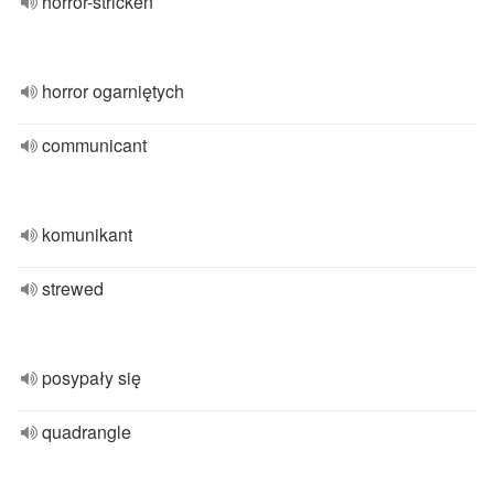
horror-stricken
horror ogarniętych
communicant
komunikant
strewed
posypały się
quadrangle