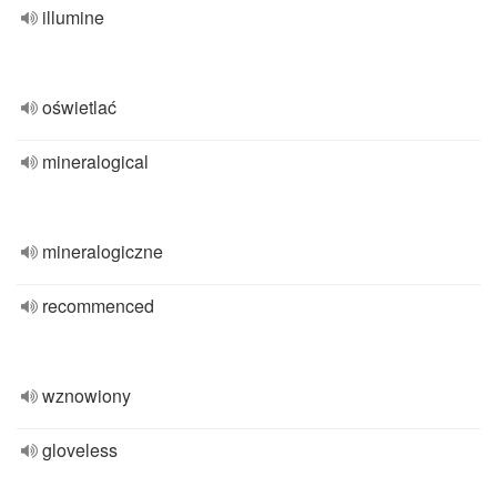
illumine
oświetlać
mineralogical
mineralogiczne
recommenced
wznowiony
gloveless