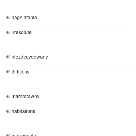
nagniatania
irresolute
niezdecydowany
thriftless
marnotrawny
habitations
mieszkania