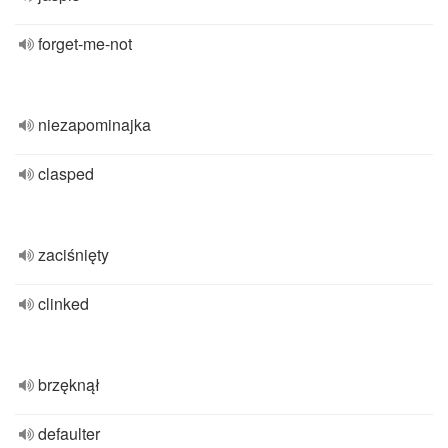
forget-me-not
niezapominajka
clasped
zaciśnięty
clinked
brzęknął
defaulter