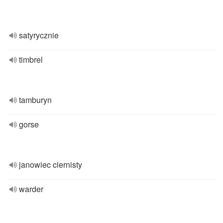
satyrycznie
timbrel
tamburyn
gorse
janowiec ciernisty
warder