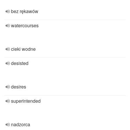
bez rękawów
watercourses
cieki wodne
desisted
desires
superintended
nadzorca