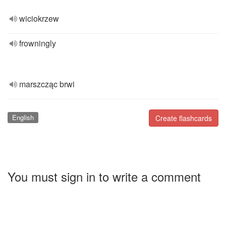
wiciokrzew
frowningly
marszcząc brwi
English
Create flashcards
You must sign in to write a comment