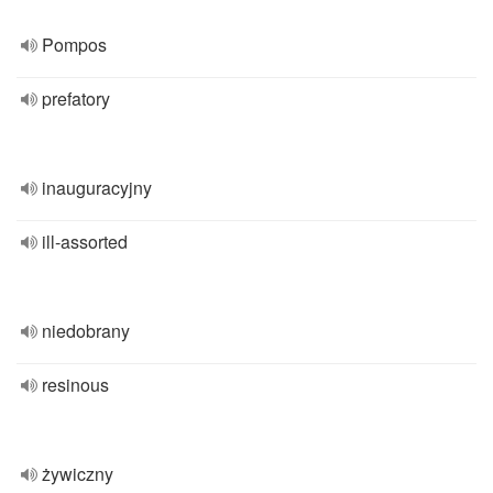
Pompos
prefatory
inauguracyjny
ill-assorted
niedobrany
resinous
żywiczny