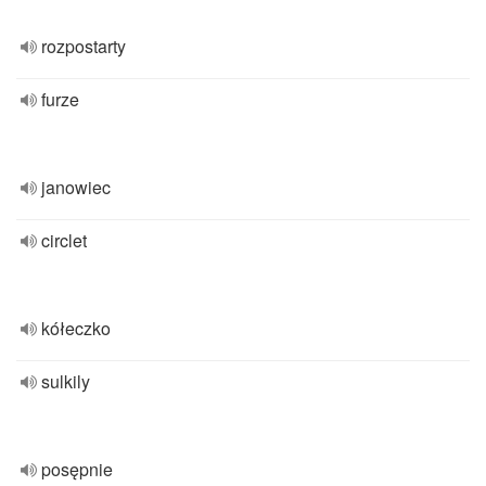
rozpostarty
furze
janowiec
circlet
kółeczko
sulkily
posępnie