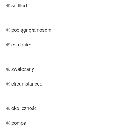
sniffled
pociągnęła nosem
combated
zwalczany
circumstanced
okoliczność
pomps