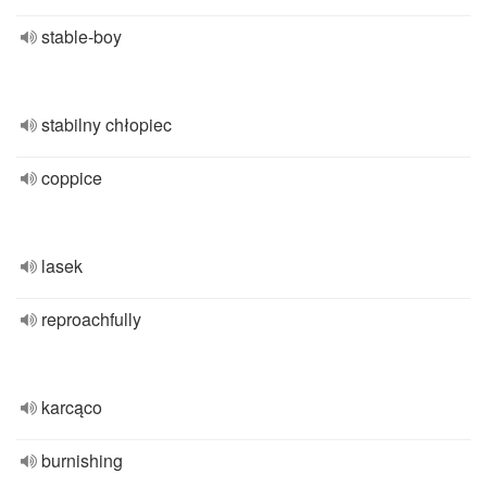
stable-boy
stabilny chłopiec
coppice
lasek
reproachfully
karcąco
burnishing