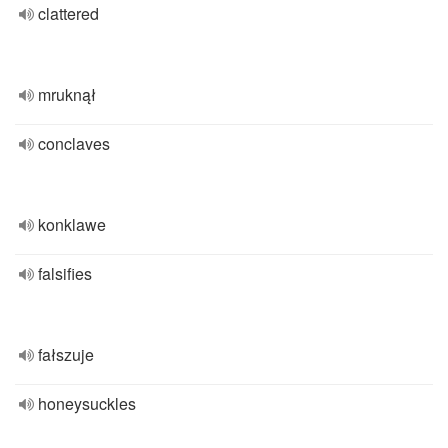
clattered
mruknął
conclaves
konklawe
falsifies
fałszuje
honeysuckles