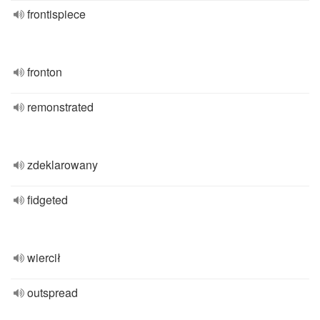
frontispiece
fronton
remonstrated
zdeklarowany
fidgeted
wiercił
outspread