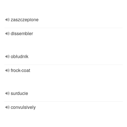
zaszczepione
dissembler
obłudnik
frock-coat
surducie
convulsively