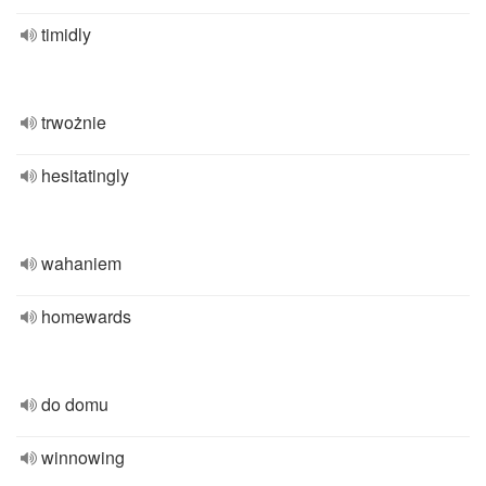
timidly
trwożnie
hesitatingly
wahaniem
homewards
do domu
winnowing