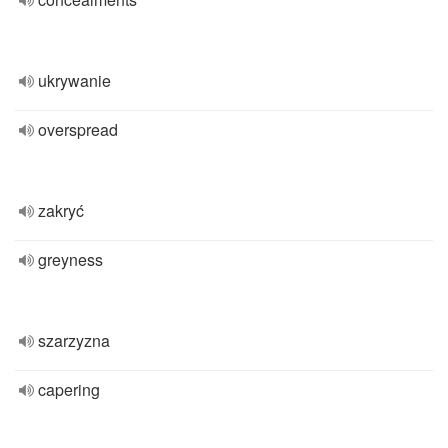
ukrywanie
overspread
zakryć
greyness
szarzyzna
capering