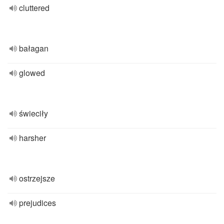
cluttered
bałagan
glowed
świeciły
harsher
ostrzejsze
prejudices