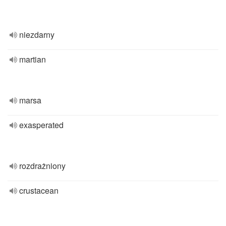
niezdarny
martian
marsa
exasperated
rozdrażniony
crustacean