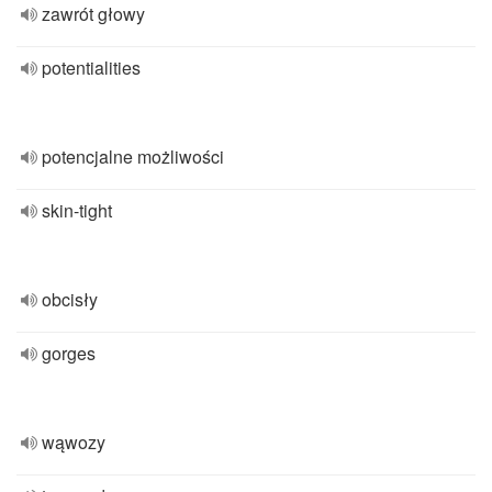
zawrót głowy
potentialities
potencjalne możliwości
skin-tight
obcisły
gorges
wąwozy