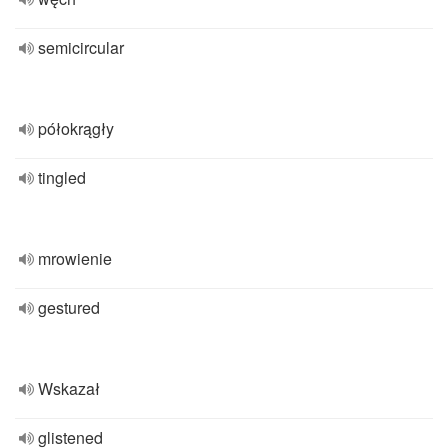
semicircular
półokrągły
tingled
mrowienie
gestured
Wskazał
glistened