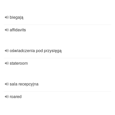
biegają
affidavits
oświadczenia pod przysięgą
stateroom
sala recepcyjna
roared