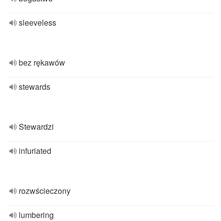
sleeveless
bez rękawów
stewards
Stewardzi
infuriated
rozwścieczony
lumbering