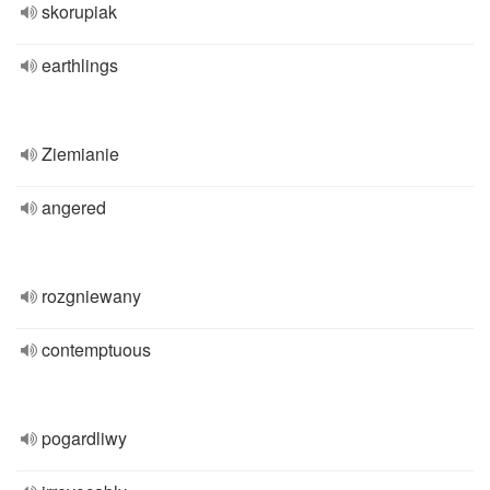
skorupiak
earthlings
Ziemianie
angered
rozgniewany
contemptuous
pogardliwy