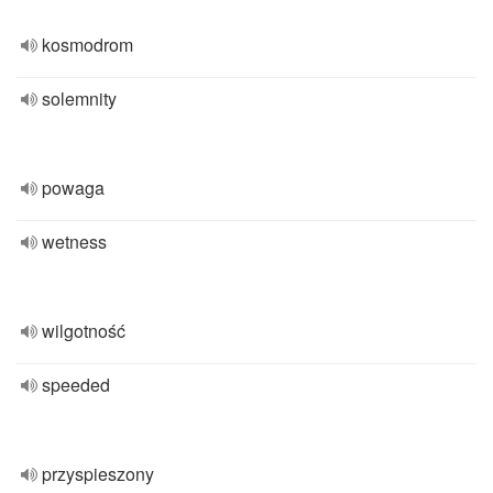
kosmodrom
solemnity
powaga
wetness
wilgotność
speeded
przyspieszony