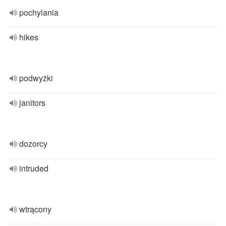
pochylania
hikes
podwyżki
janitors
dozorcy
intruded
wtrącony