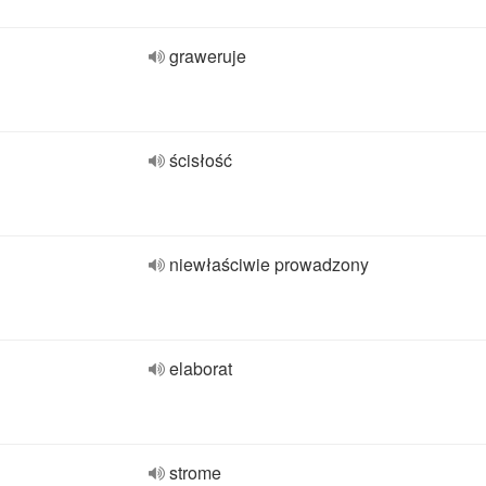
graweruje
ścisłość
niewłaściwie prowadzony
elaborat
strome