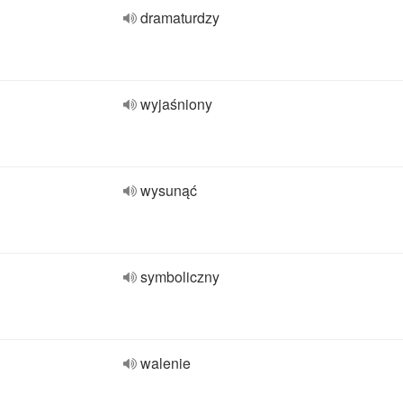
dramaturdzy
wyjaśniony
wysunąć
symboliczny
walenie