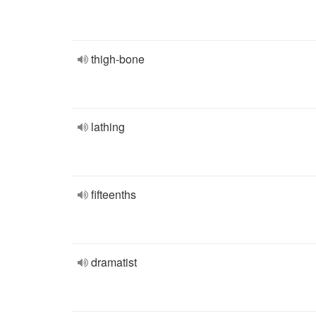
thigh-bone
lathing
fifteenths
dramatist