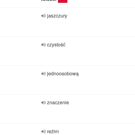
jaszczury
czystość
jednoosobową
znaczenie
reżim