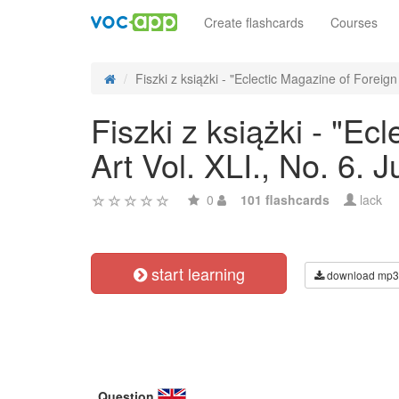
Create flashcards
Courses
Fiszki z książki - "Eclectic Magazine of Foreign 
Fiszki z książki - "Ec
Art Vol. XLI., No. 6. 
0
101 flashcards
lack
start learning
download mp3
Question