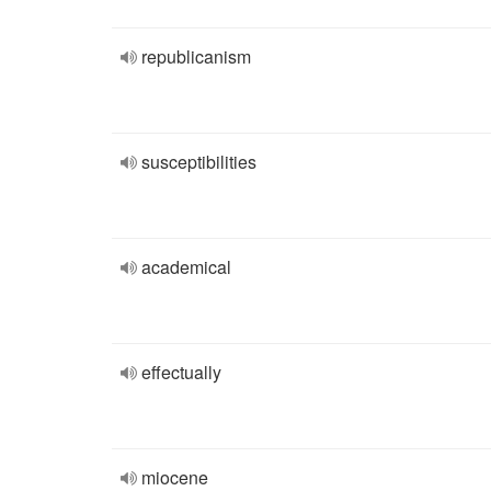
republicanism
susceptibilities
academical
effectually
miocene