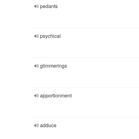
pedants
psychical
glimmerings
apportionment
adduce