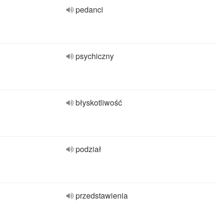
pedanci
psychiczny
błyskotliwość
podział
przedstawienia