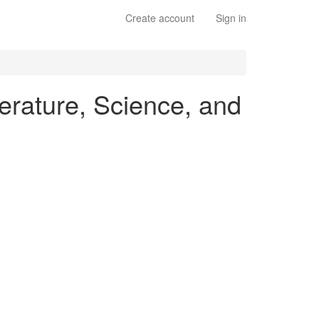
Create account
Sign in
terature, Science, and