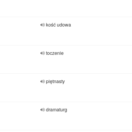
kość udowa
toczenie
piętnasty
dramaturg