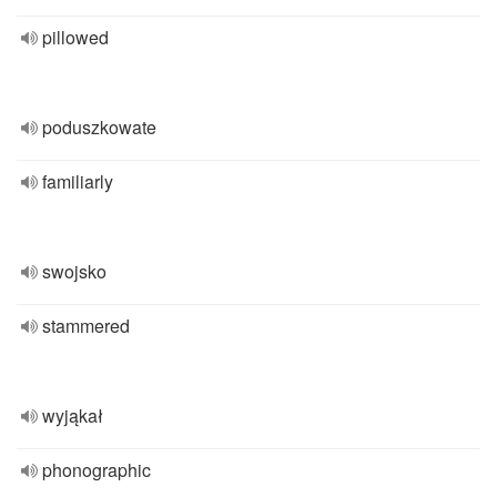
pillowed
poduszkowate
familiarly
swojsko
stammered
wyjąkał
phonographic