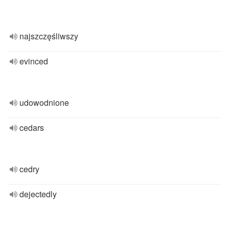
najszczęśliwszy
evinced
udowodnione
cedars
cedry
dejectedly