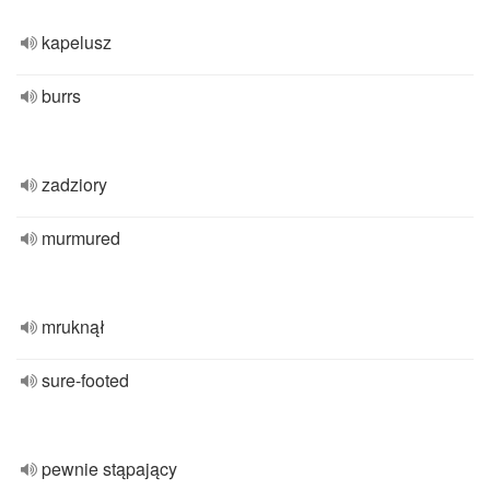
kapelusz
burrs
zadziory
murmured
mruknął
sure-footed
pewnie stąpający