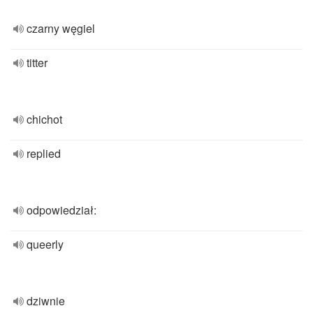
czarny węgiel
titter
chichot
replied
odpowiedział:
queerly
dziwnie