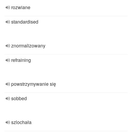
rozwiane
standardised
znormalizowany
refraining
powstrzymywanie się
sobbed
szlochała