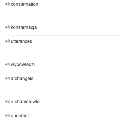
consternation
konsternacja
utterances
wypowiedzi
archangels
archaniołowie
queerest