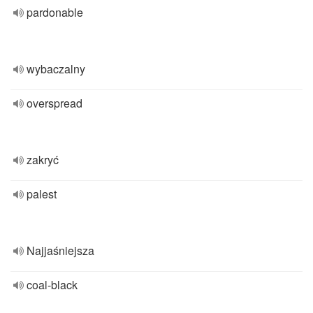
pardonable
wybaczalny
overspread
zakryć
palest
Najjaśniejsza
coal-black