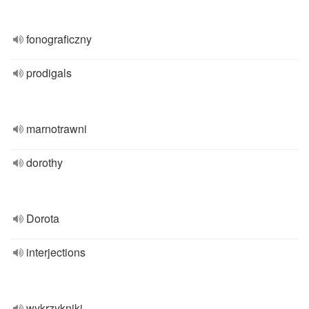
fonograficzny
prodigals
marnotrawni
dorothy
Dorota
interjections
wykrzykniki