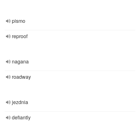
pismo
reproof
nagana
roadway
jezdnia
defiantly