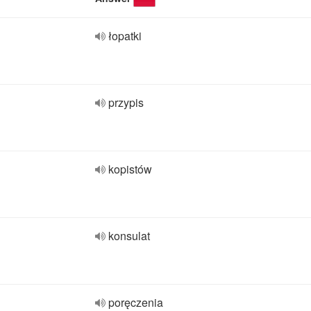
łopatki
przypis
kopistów
konsulat
poręczenia