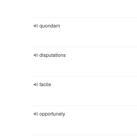
quondam
disputations
facile
opportunely