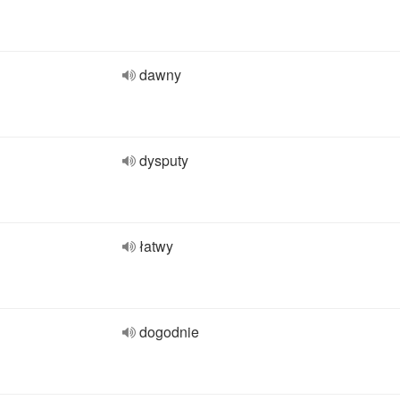
dawny
dysputy
łatwy
dogodnie