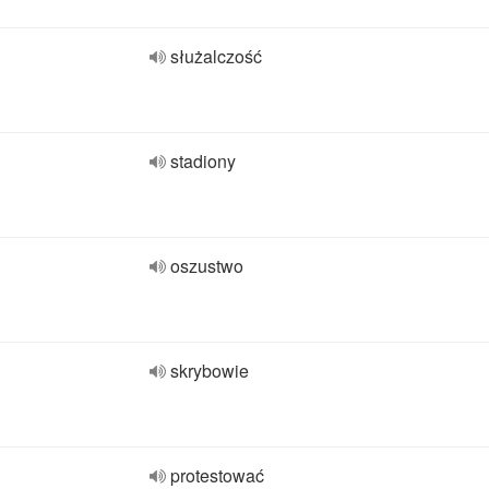
służalczość
stadiony
oszustwo
skrybowie
protestować