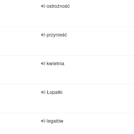
ostrożność
przynieść
kwietnia
Łopatki
legatów