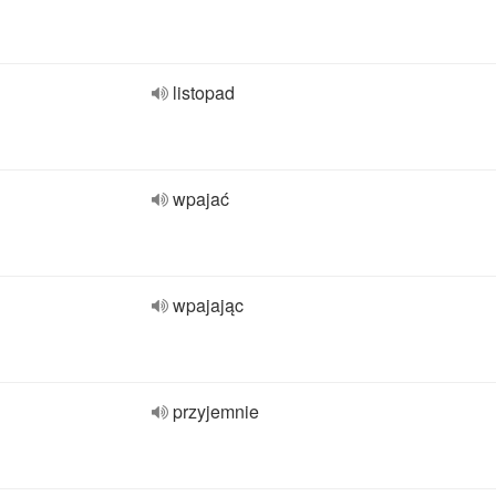
listopad
wpajać
wpajając
przyjemnie