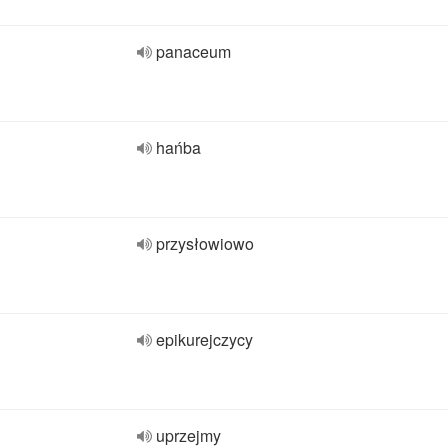
panaceum
hańba
przysłowiowo
epikurejczycy
uprzejmy