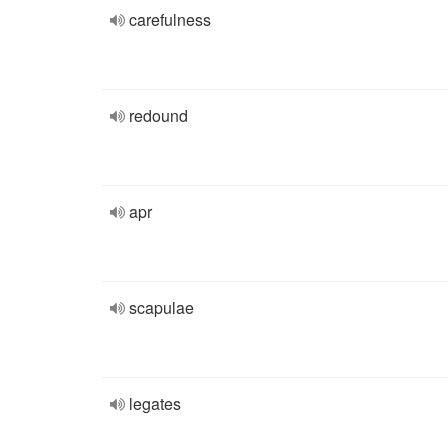
carefulness
redound
apr
scapulae
legates