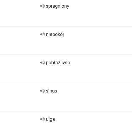
spragniony
niepokój
pobłażliwie
sinus
ulga