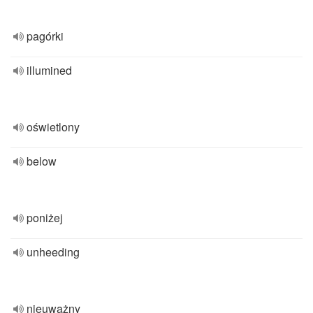
pagórki
illumined
oświetlony
below
poniżej
unheeding
nieuważny