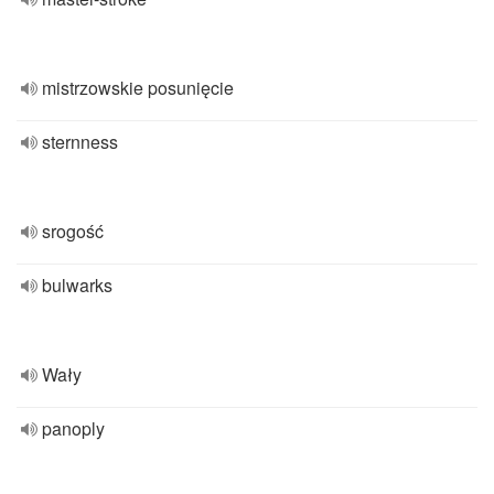
mistrzowskie posunięcie
sternness
srogość
bulwarks
Wały
panoply