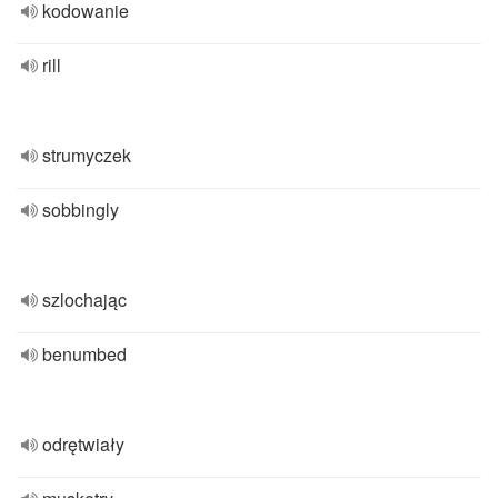
kodowanie
rill
strumyczek
sobbingly
szlochając
benumbed
odrętwiały