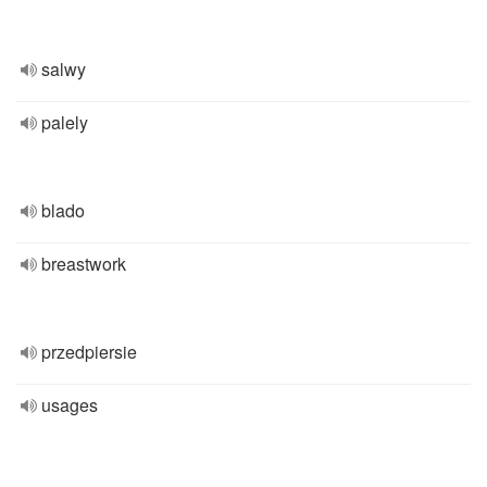
salwy
palely
blado
breastwork
przedpiersie
usages