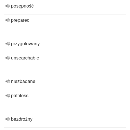
posępność
prepared
przygotowany
unsearchable
niezbadane
pathless
bezdrożny