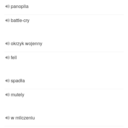
panoplia
battle-cry
okrzyk wojenny
fell
spadła
mutely
w milczeniu