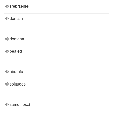
srebrzenie
domain
domena
pealed
obraniu
solitudes
samotności