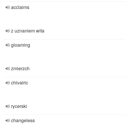
acclaims
z uznaniem wita
gloaming
zmierzch
chivalric
rycerski
changeless