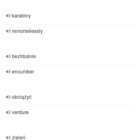
karabiny
remorselessly
bezlitośnie
encumber
obciążyć
verdure
zieleń