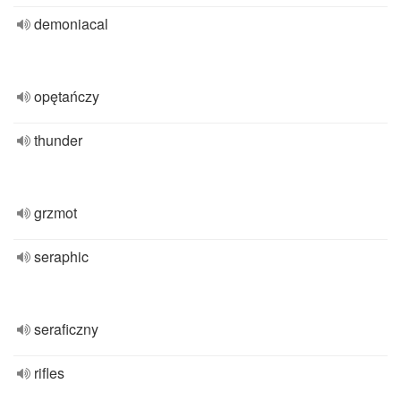
demoniacal
opętańczy
thunder
grzmot
seraphic
seraficzny
rifles