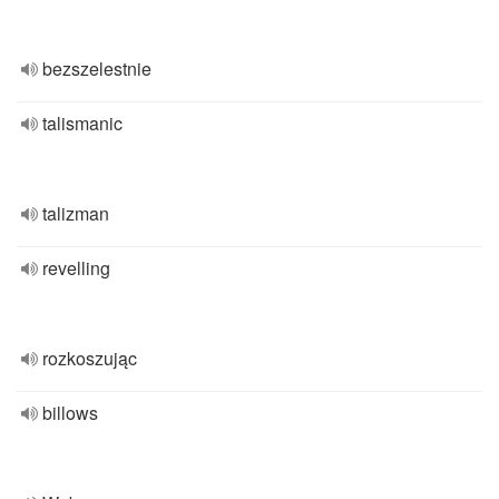
bezszelestnie
talismanic
talizman
revelling
rozkoszując
billows