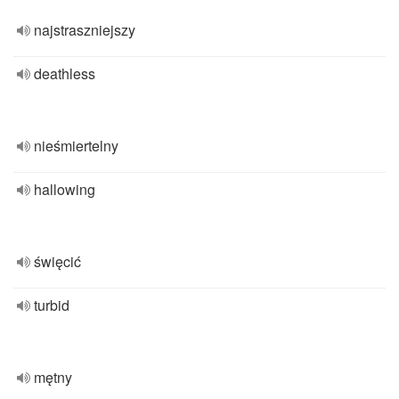
najstraszniejszy
deathless
nieśmiertelny
hallowing
święcić
turbid
mętny