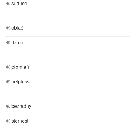
suffuse
oblać
flame
płomień
helpless
bezradny
sternest