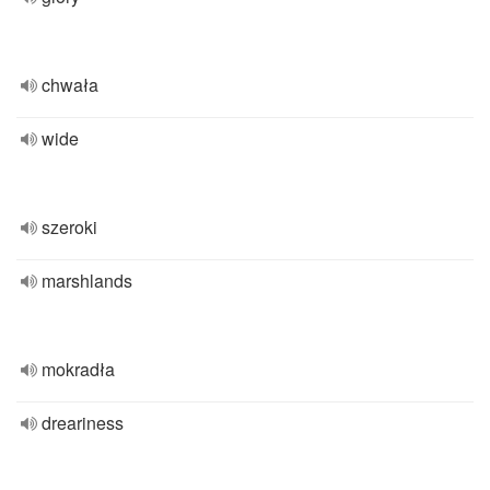
chwała
wide
szeroki
marshlands
mokradła
dreariness