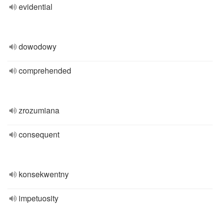
evidential
dowodowy
comprehended
zrozumiana
consequent
konsekwentny
impetuosity