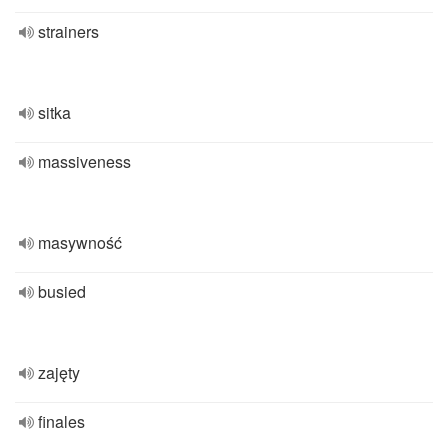
strainers
sitka
massiveness
masywność
busied
zajęty
finales