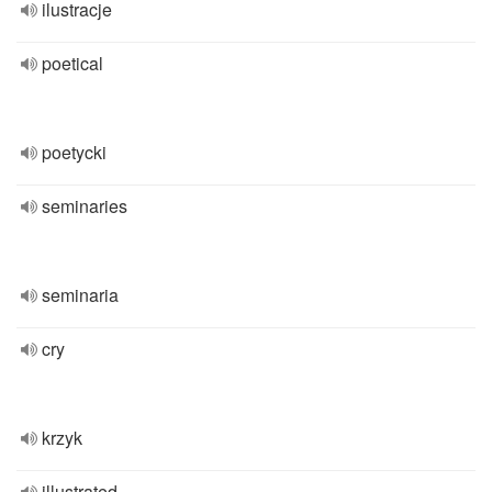
ilustracje
poetical
poetycki
seminaries
seminaria
cry
krzyk
illustrated