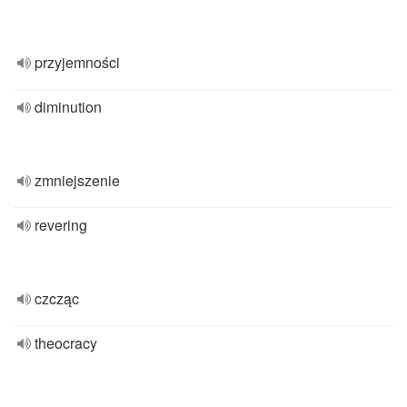
przyjemności
diminution
zmniejszenie
revering
czcząc
theocracy