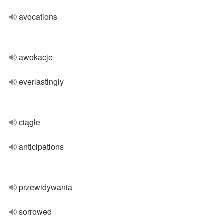
avocations
awokacje
everlastingly
ciągle
anticipations
przewidywania
sorrowed