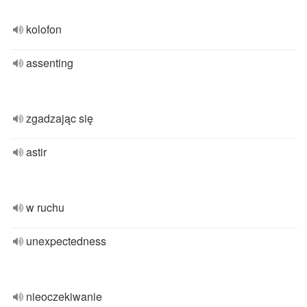
kolofon
assenting
zgadzając się
astir
w ruchu
unexpectedness
nieoczekiwanie