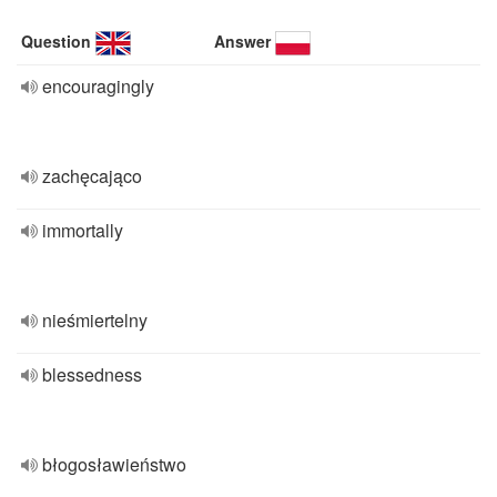
Question
Answer
encouragingly
zachęcająco
immortally
nieśmiertelny
blessedness
błogosławieństwo