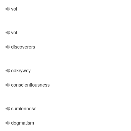
vol
vol.
discoverers
odkrywcy
conscientiousness
sumienność
dogmatism