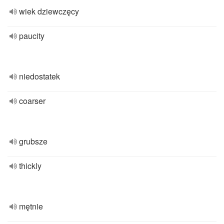
wiek dziewczęcy
paucity
niedostatek
coarser
grubsze
thickly
mętnie