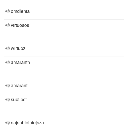
omdlenia
virtuosos
wirtuozi
amaranth
amarant
subtlest
najsubtelniejsza