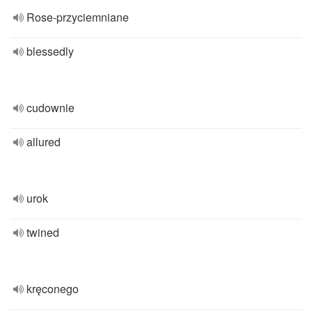
Rose-przyciemniane
blessedly
cudownie
allured
urok
twined
kręconego