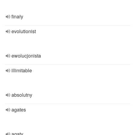
finały
evolutionist
ewolucjonista
illimitable
absolutny
agates
agaty