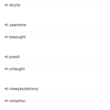
dizzily
zawrotnie
besought
prosili
untaught
niewykształcony
colophon