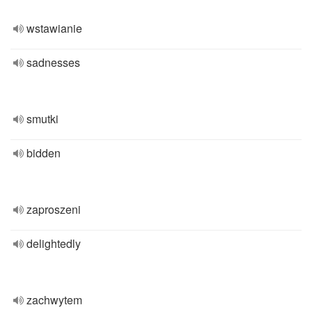
wstawianie
sadnesses
smutki
bidden
zaproszeni
delightedly
zachwytem