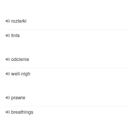
rozterki
tints
odcienie
well-nigh
prawie
breathings