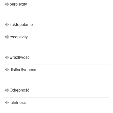
perplexity
zakłopotanie
receptivity
wrażliwość
distinctiveness
Odrębność
faintness