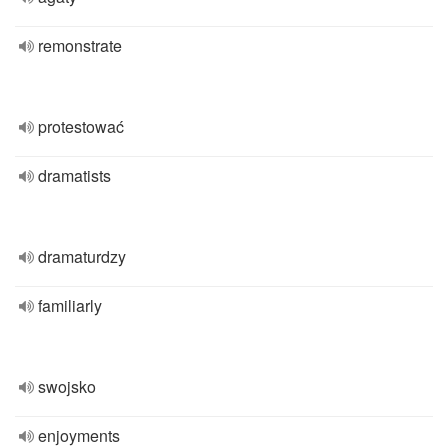
remonstrate
protestować
dramatists
dramaturdzy
familiarly
swojsko
enjoyments