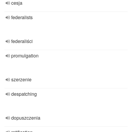
cesja
federalists
federaliści
promulgation
szerzenie
despatching
dopuszczenia