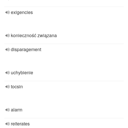
exigencies
konieczność związana
disparagement
uchybienie
tocsin
alarm
reiterates