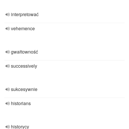
interpretować
vehemence
gwałtowność
successively
sukcesywnie
historians
historycy