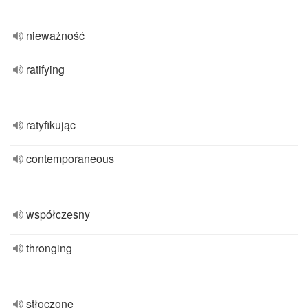
nieważność
ratifying
ratyfikując
contemporaneous
współczesny
thronging
stłoczone