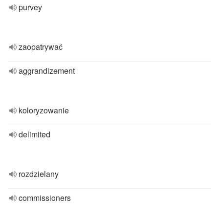
purvey
zaopatrywać
aggrandizement
koloryzowanie
delimited
rozdzielany
commissioners