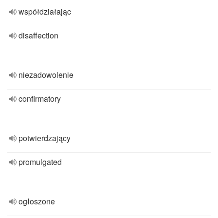
współdziałając
disaffection
niezadowolenie
confirmatory
potwierdzający
promulgated
ogłoszone