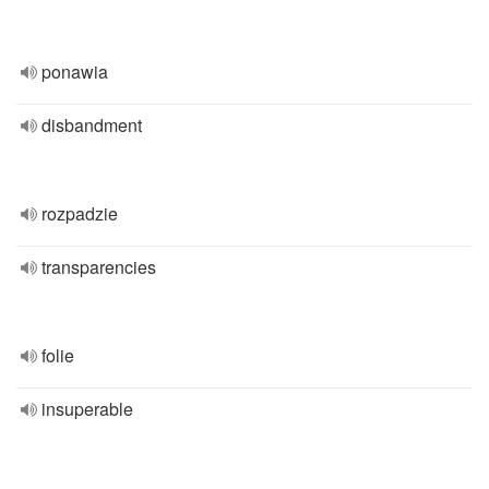
ponawia
disbandment
rozpadzie
transparencies
folie
insuperable