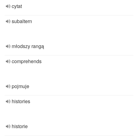
cytat
subaltern
młodszy rangą
comprehends
pojmuje
histories
historie