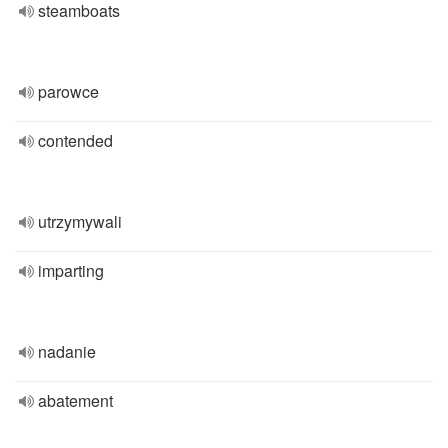
steamboats
parowce
contended
utrzymywali
imparting
nadanie
abatement