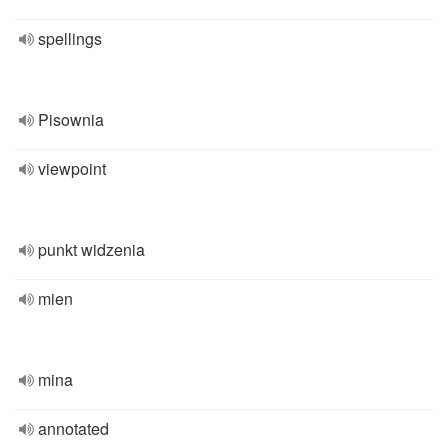
spellings
Pisownia
viewpoint
punkt widzenia
mien
mina
annotated