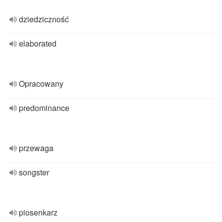
dziedziczność
elaborated
Opracowany
predominance
przewaga
songster
piosenkarz