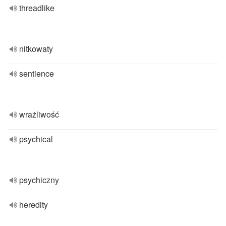
threadlike
nitkowaty
sentience
wrażliwość
psychical
psychiczny
heredity