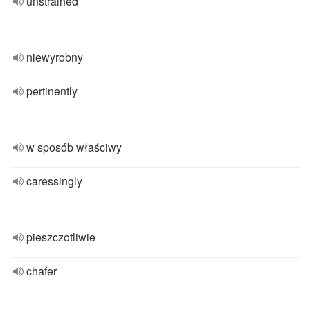
unstrained
niewyrobny
pertinently
w sposób właściwy
caressingly
pieszczotliwie
chafer