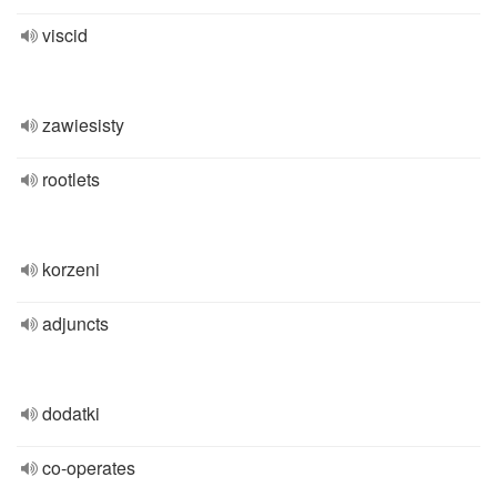
viscid
zawiesisty
rootlets
korzeni
adjuncts
dodatki
co-operates