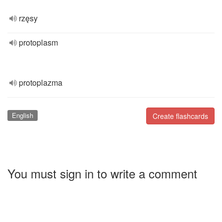
rzęsy
protoplasm
protoplazma
English
Create flashcards
You must sign in to write a comment