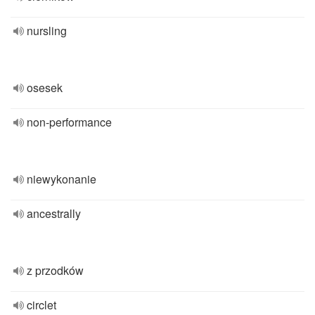
nursling
osesek
non-performance
niewykonanie
ancestrally
z przodków
circlet