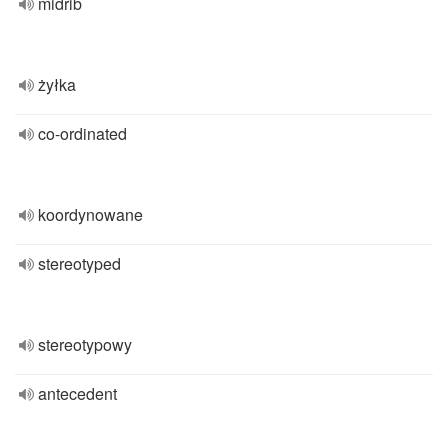
midrib
żyłka
co-ordinated
koordynowane
stereotyped
stereotypowy
antecedent