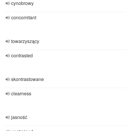
cynobrowy
concomitant
towarzyszący
contrasted
skontrastowane
clearness
jasność