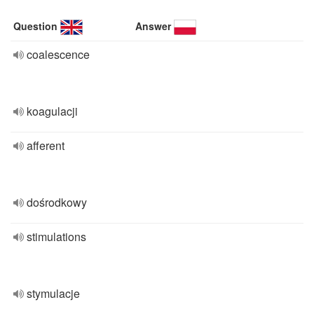
Question
Answer
coalescence
koagulacji
afferent
dośrodkowy
stimulations
stymulacje