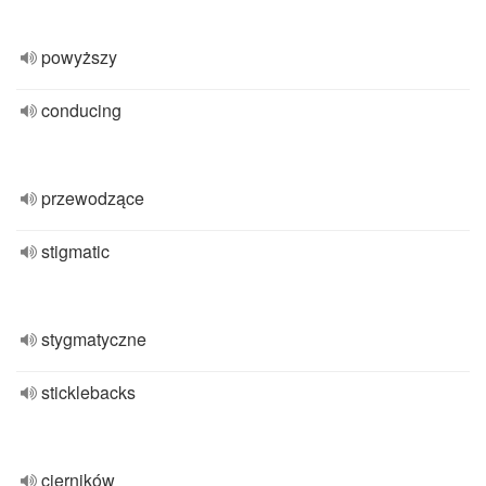
powyższy
conducing
przewodzące
stigmatic
stygmatyczne
sticklebacks
cierników