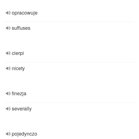
opracowuje
suffuses
cierpi
nicety
finezja
severally
pojedynczo