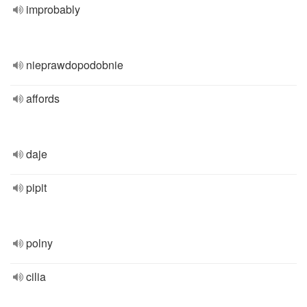
improbably
nieprawdopodobnie
affords
daje
pipit
polny
cilia