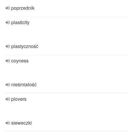
poprzednik
plasticity
plastyczność
coyness
nieśmiałość
plovers
sieweczki