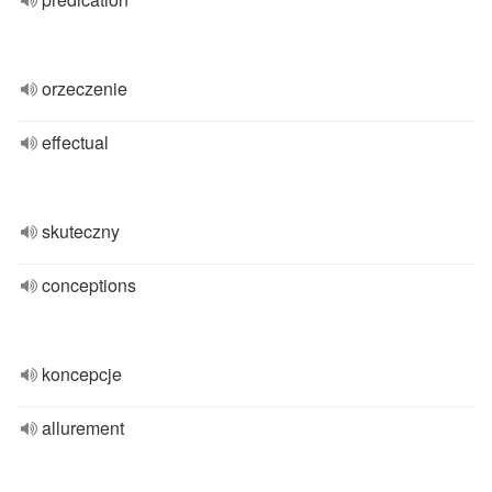
orzeczenie
effectual
skuteczny
conceptions
koncepcje
allurement