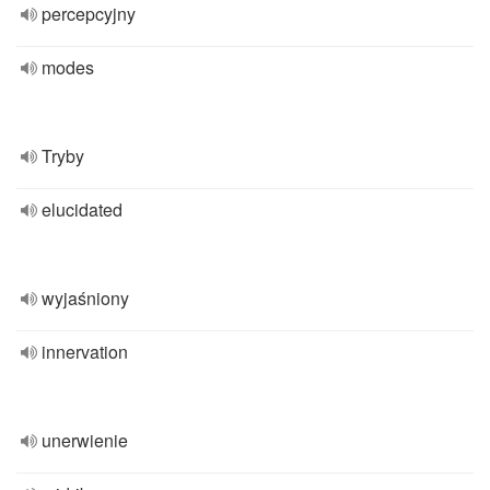
percepcyjny
modes
Tryby
elucidated
wyjaśniony
innervation
unerwienie