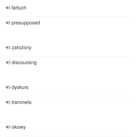
fartuch
presupposed
założony
discoursing
dyskurs
trammels
okowy