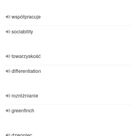
współpracuje
sociability
towarzyskość
differentiation
rozróżnianie
greenfinch
dzwoniec