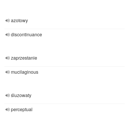
azotowy
discontinuance
zaprzestanie
mucilaginous
śluzowaty
perceptual