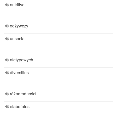
nutritive
odżywczy
unsocial
nietypowych
diversities
różnorodności
elaborates