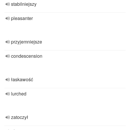
stabilniejszy
pleasanter
przyjemniejsze
condescension
łaskawość
lurched
zatoczył