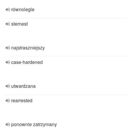
równolegle
sternest
najstraszniejszy
case-hardened
utwardzana
rearrested
ponownie zatrzymany