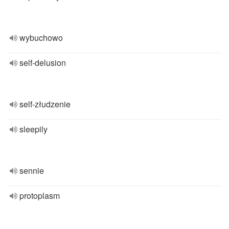
wybuchowo
self-delusion
self-złudzenie
sleepily
sennie
protoplasm