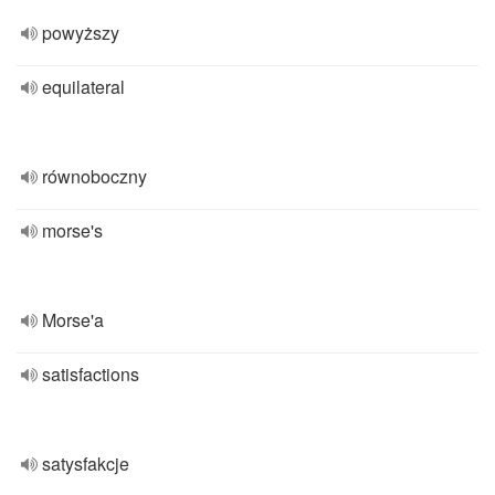
powyższy
equilateral
równoboczny
morse's
Morse'a
satisfactions
satysfakcje