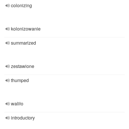
colonizing
kolonizowanie
summarized
zestawione
thumped
waliło
introductory