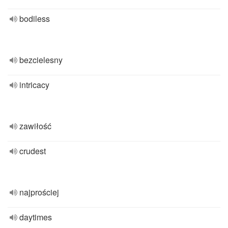
bodiless
bezcielesny
intricacy
zawiłość
crudest
najprościej
daytimes