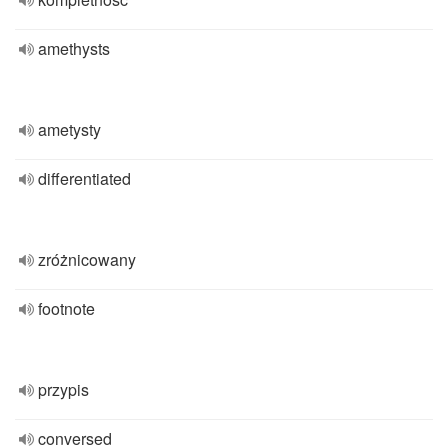
amethysts
ametysty
differentiated
zróżnicowany
footnote
przypis
conversed