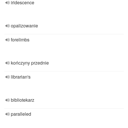
iridescence
opalizowanie
forelimbs
kończyny przednie
librarian's
bibliotekarz
paralleled