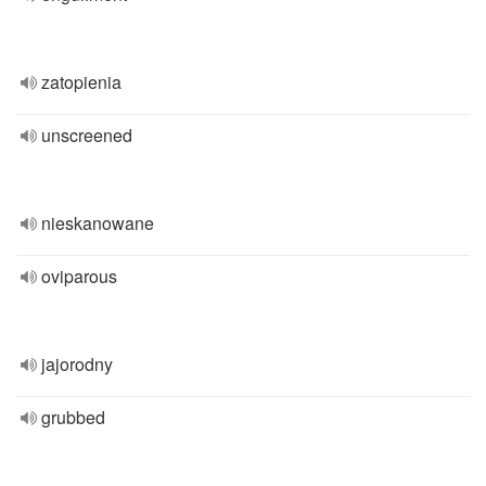
zatopienia
unscreened
nieskanowane
oviparous
jajorodny
grubbed