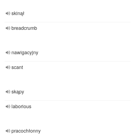
skinął
breadcrumb
nawigacyjny
scant
skąpy
laborious
pracochłonny