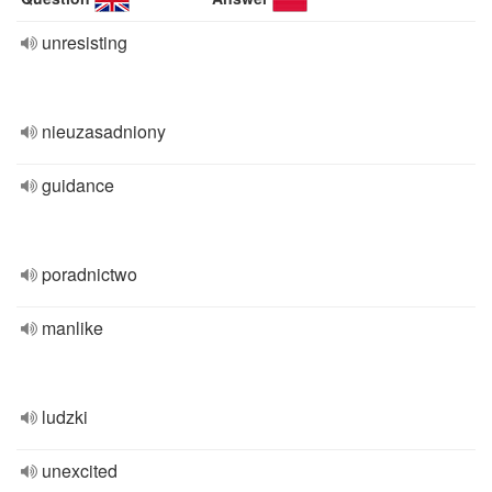
unresisting
nieuzasadniony
guidance
poradnictwo
manlike
ludzki
unexcited