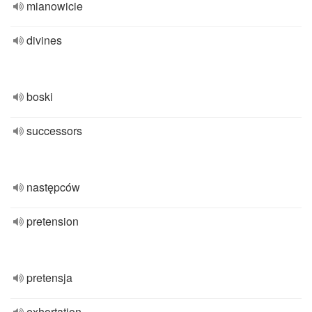
mianowicie
divines
boski
successors
następców
pretension
pretensja
exhortation