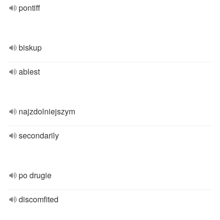
pontiff
biskup
ablest
najzdolniejszym
secondarily
po drugie
discomfited