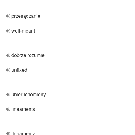
przesądzanie
well-meant
dobrze rozumie
unfixed
unieruchomiony
lineaments
lineamenty