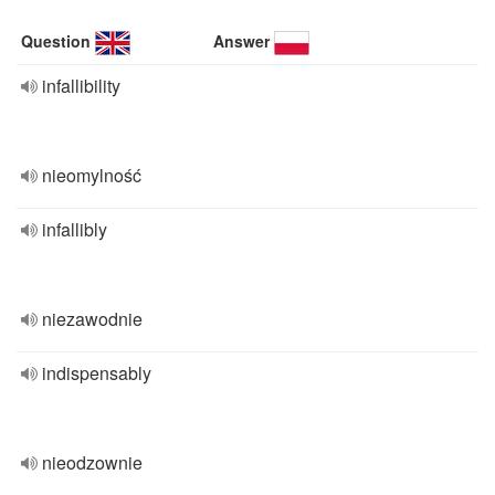
Question
Answer
infallibility
nieomylność
infallibly
niezawodnie
indispensably
nieodzownie