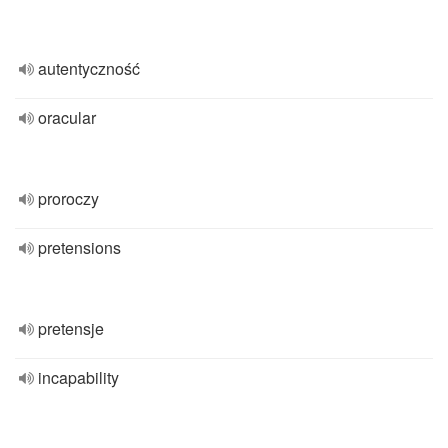
autentyczność
oracular
proroczy
pretensions
pretensje
incapability