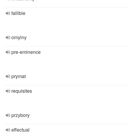
fallible
omylny
pre-eminence
prymat
requisites
przybory
effectual