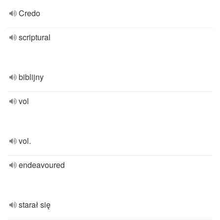
Credo
scriptural
biblijny
vol
vol.
endeavoured
starał się