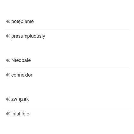
potępienie
presumptuously
Niedbale
connexion
związek
infallible