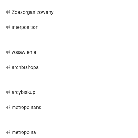
Zdezorganizowany
interposition
wstawienie
archbishops
arcybiskupi
metropolitans
metropolita