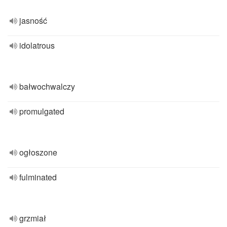
jasność
idolatrous
bałwochwalczy
promulgated
ogłoszone
fulminated
grzmiał