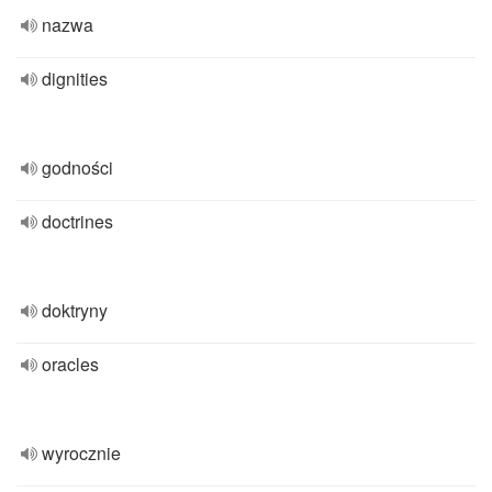
nazwa
dignities
godności
doctrines
doktryny
oracles
wyrocznie