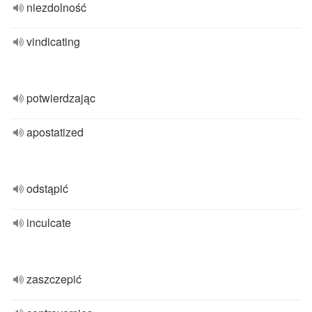
niezdolność
vindicating
potwierdzając
apostatized
odstąpić
inculcate
zaszczepić