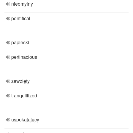
nieomylny
pontifical
papieski
pertinacious
zawzięty
tranquillized
uspokajający