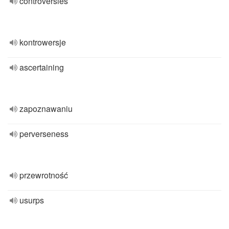
controversies
kontrowersje
ascertaining
zapoznawaniu
perverseness
przewrotność
usurps