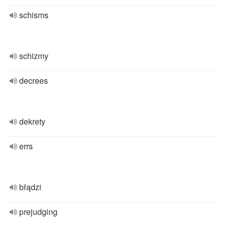
schisms
schizmy
decrees
dekrety
errs
błądzi
prejudging