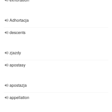
Adhortacja
descents
zjazdy
apostasy
apostazja
appellation