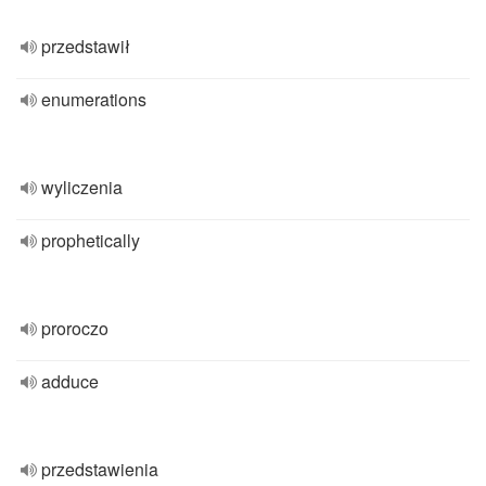
przedstawił
enumerations
wyliczenia
prophetically
proroczo
adduce
przedstawienia