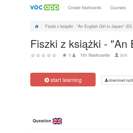
Create flashcards
Courses
Fiszki z książki - "An English Girl in Japan" (Ell.
Fiszki z książki - "An
0
101 flashcards
lack
start learning
download mp3
Question