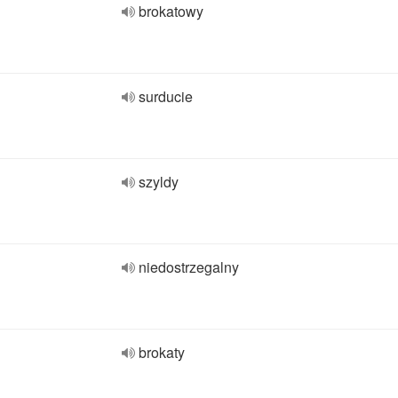
brokatowy
surducie
szyldy
niedostrzegalny
brokaty