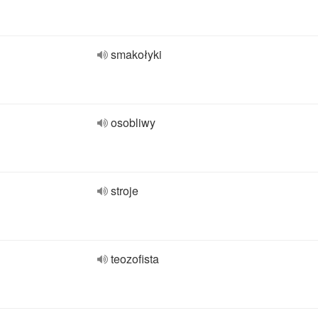
smakołyki
osobliwy
stroje
teozofista