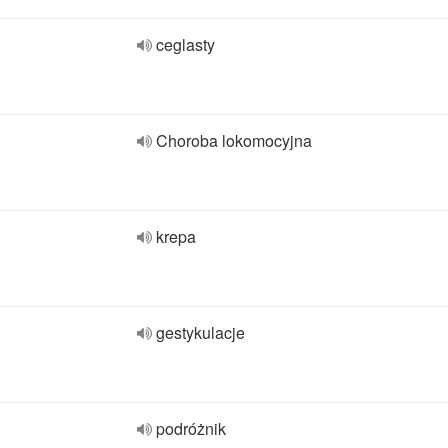
ceglasty
Choroba lokomocyjna
krepa
gestykulacje
podróżnik