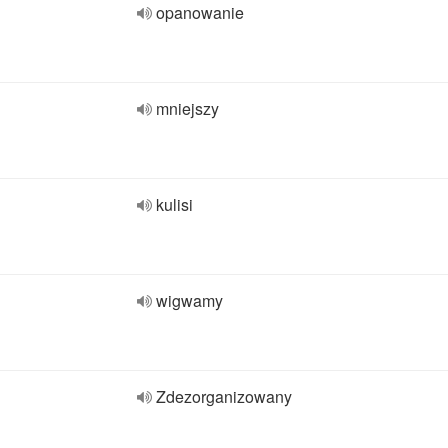
opanowanie
mniejszy
kulisi
wigwamy
Zdezorganizowany