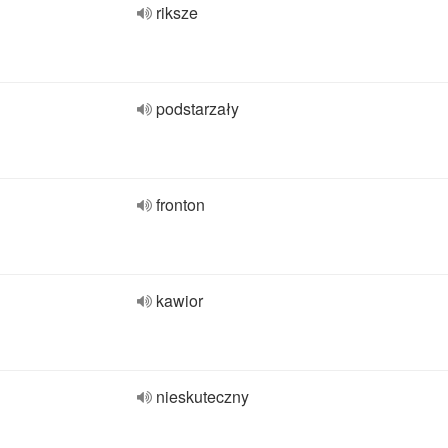
riksze
podstarzały
fronton
kawior
nieskuteczny