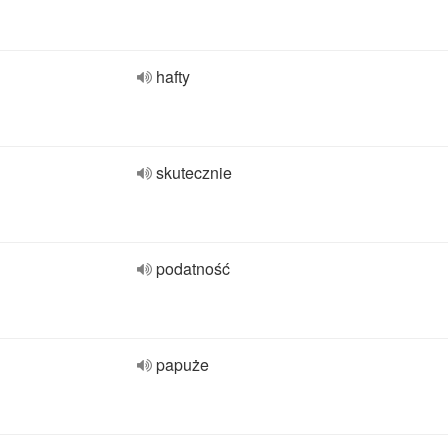
hafty
skutecznie
podatność
papuże