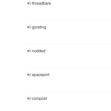
threadbare
gyrating
nodded
spaceport
compost