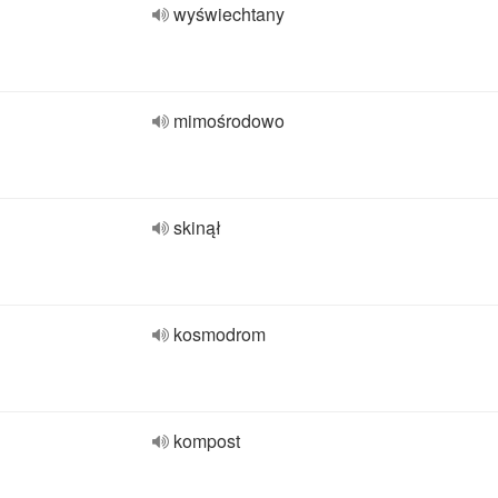
wyświechtany
mimośrodowo
skinął
kosmodrom
kompost