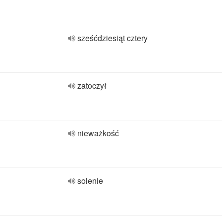
sześćdziesiąt cztery
zatoczył
nieważkość
solenie