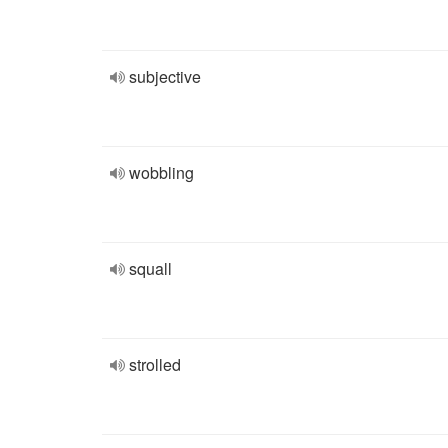
subjective
wobbling
squall
strolled