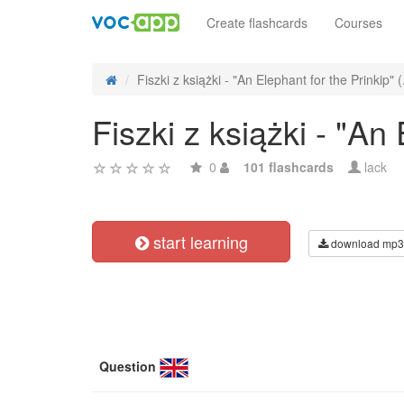
Create flashcards
Courses
Fiszki z książki - "An Elephant for the Prinkip" (.
Fiszki z książki - "An
0
101 flashcards
lack
start learning
download mp3
Question