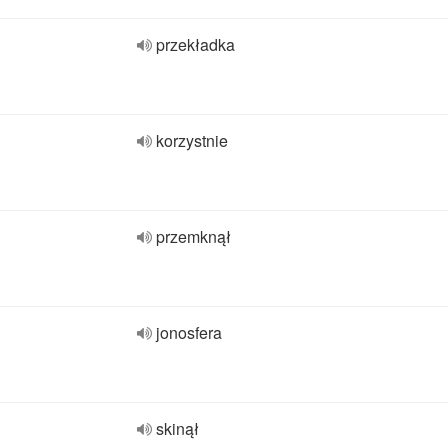
przekładka
korzystnie
przemknął
jonosfera
skinął