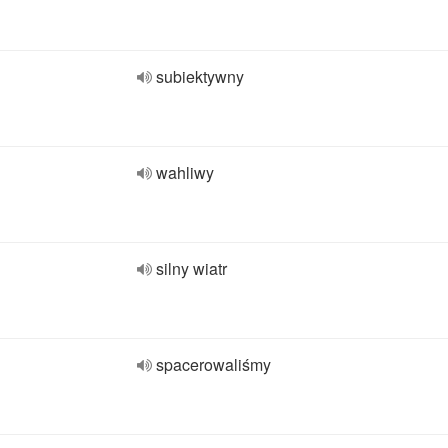
subiektywny
wahliwy
silny wiatr
spacerowaliśmy