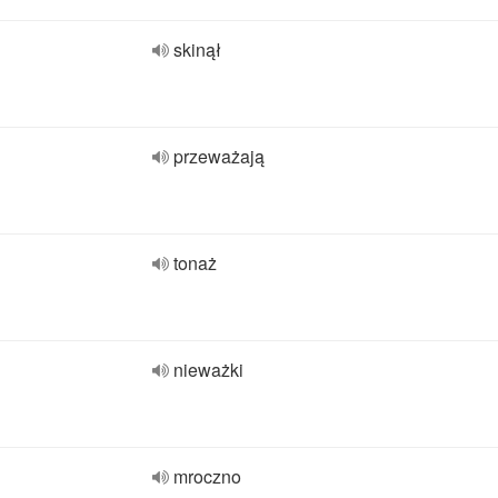
skinął
przeważają
tonaż
nieważki
mroczno