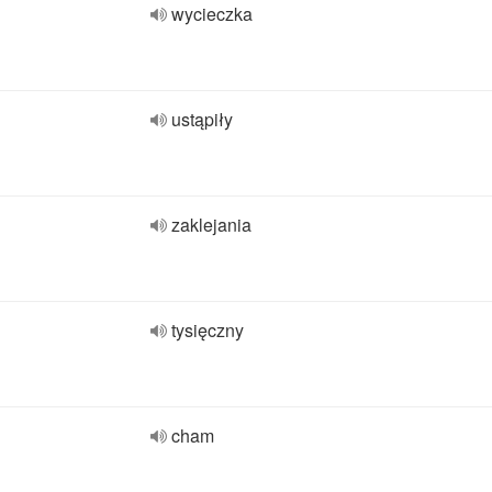
wycieczka
ustąpiły
zaklejania
tysięczny
cham