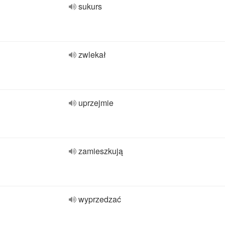
sukurs
zwlekał
uprzejmie
zamieszkują
wyprzedzać