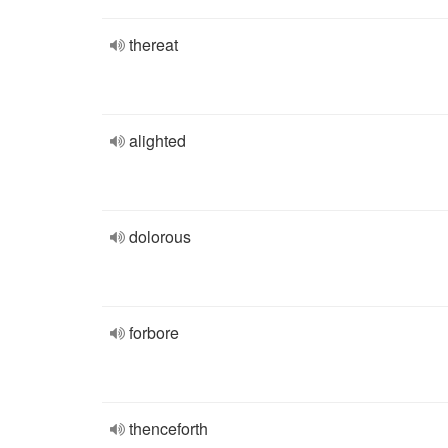
thereat
alighted
dolorous
forbore
thenceforth