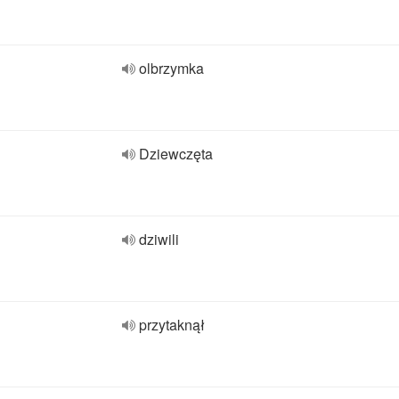
olbrzymka
Dziewczęta
dziwili
przytaknął