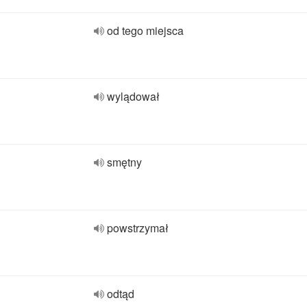
od tego miejsca
wylądował
smętny
powstrzymał
odtąd