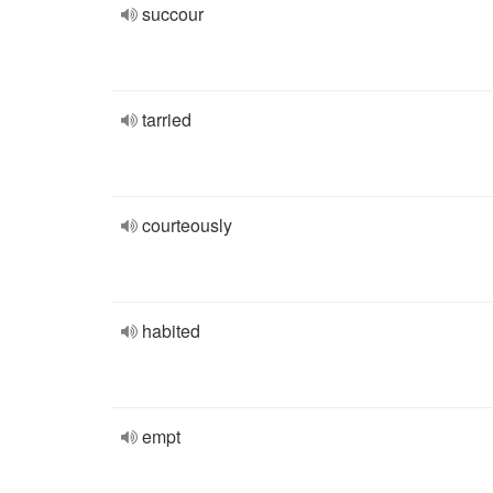
succour
tarried
courteously
habited
empt