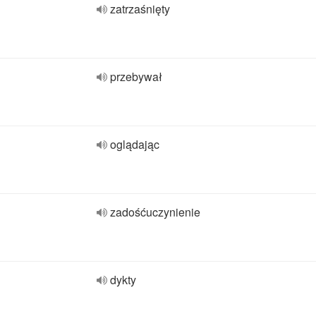
zatrzaśnięty
przebywał
oglądając
zadośćuczynienie
dykty