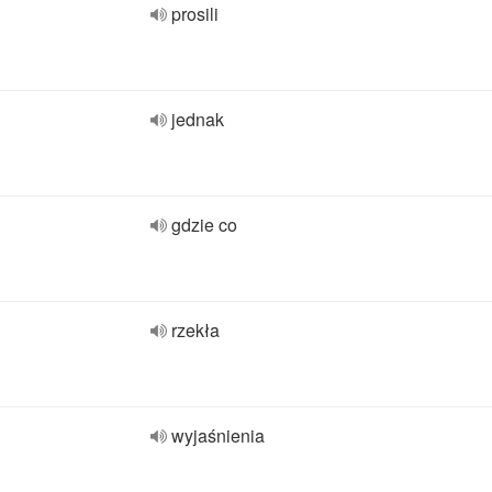
prosili
jednak
gdzie co
rzekła
wyjaśnienia