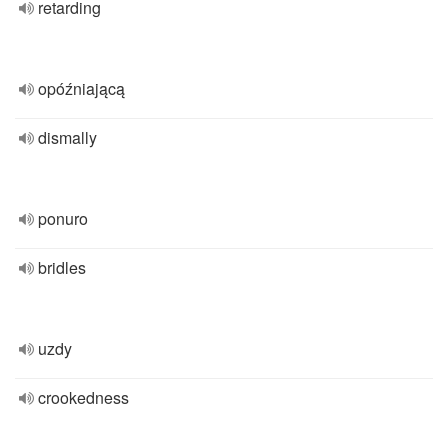
retarding
opóźniającą
dismally
ponuro
bridles
uzdy
crookedness