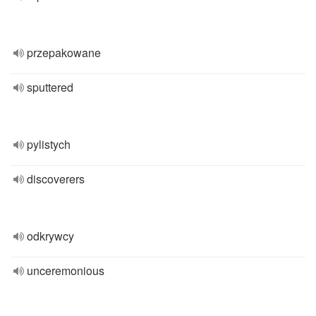
przepakowane
sputtered
pylistych
discoverers
odkrywcy
unceremonious