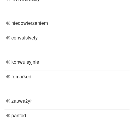
niedowierzaniem
convulsively
konwulsyjnie
remarked
zauważył
panted