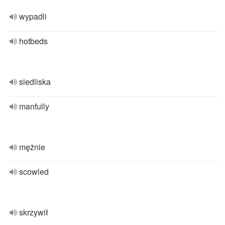
wypadli
hotbeds
siedliska
manfully
mężnie
scowled
skrzywił