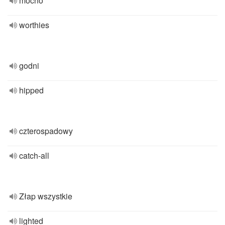
mocno
worthies
godni
hipped
czterospadowy
catch-all
Złap wszystkie
lighted