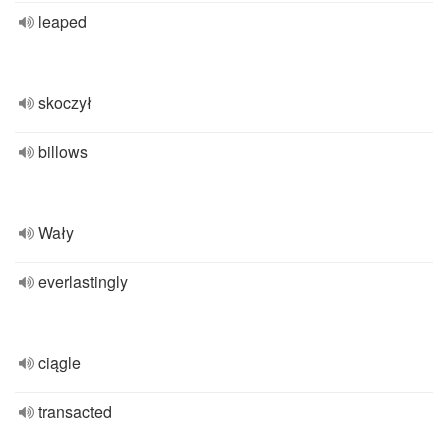
leaped
skoczył
billows
Wały
everlastingly
ciągle
transacted