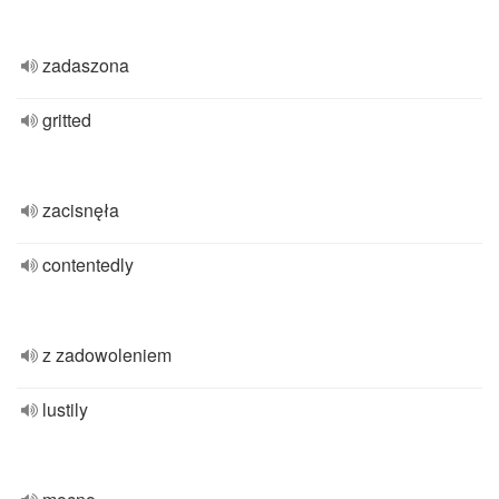
zadaszona
gritted
zacisnęła
contentedly
z zadowoleniem
lustily