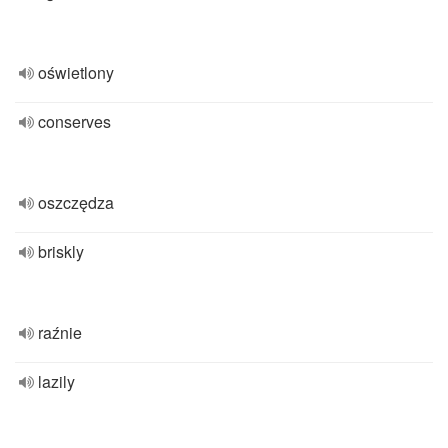
oświetlony
conserves
oszczędza
briskly
raźnie
lazily