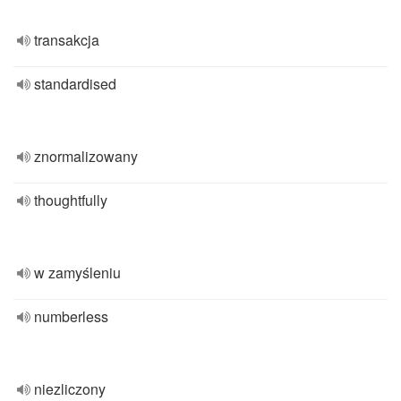
transakcja
standardised
znormalizowany
thoughtfully
w zamyśleniu
numberless
niezliczony