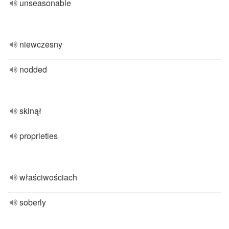
unseasonable
niewczesny
nodded
skinął
proprieties
właściwościach
soberly