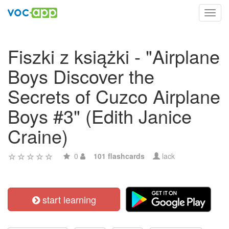
Toggl
navig
Fiszki z książki - "Airplane
Boys Discover the
Secrets of Cuzco Airplane
Boys #3" (Edith Janice
Craine)
0
101 flashcards
lack
start learning