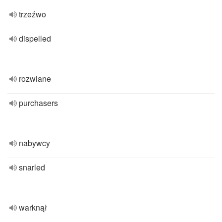
trzeźwo
dispelled
rozwiane
purchasers
nabywcy
snarled
warknął