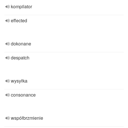
kompilator
effected
dokonane
despatch
wysyłka
consonance
współbrzmienie