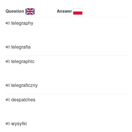
Question
Answer
telegraphy
telegrafia
telegraphic
telegraficzny
despatches
wysyłki