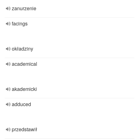
zanurzenie
facings
okładziny
academical
akademicki
adduced
przedstawił