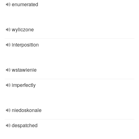
enumerated
wyliczone
interposition
wstawienie
imperfectly
niedoskonale
despatched