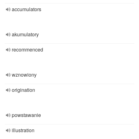
accumulators
akumulatory
recommenced
wznowiony
origination
powstawanie
illustration