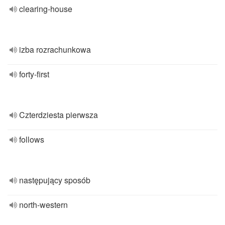
clearing-house
izba rozrachunkowa
forty-first
Czterdziesta pierwsza
follows
następujący sposób
north-western