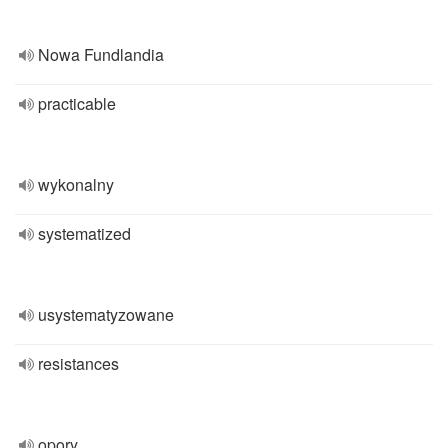
Nowa Fundlandia
practicable
wykonalny
systematized
usystematyzowane
resistances
opory