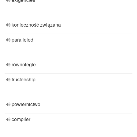
konieczność związana
paralleled
równolegle
trusteeship
powiernictwo
compiler