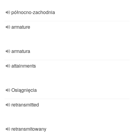
północno-zachodnia
armature
armatura
attainments
Osiągnięcia
retransmitted
retransmitowany