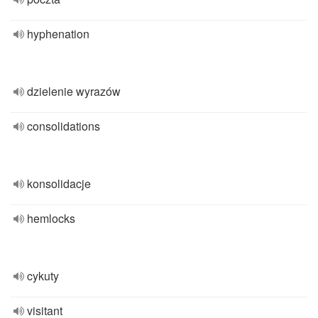
hyphenation
dzielenie wyrazów
consolidations
konsolidacje
hemlocks
cykuty
visitant