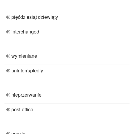
pięćdziesiąt dziewiąty
interchanged
wymieniane
uninterruptedly
nieprzerwanie
post-office
poczta