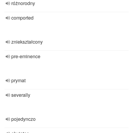
różnorodny
comported
zniekształcony
pre-eminence
prymat
severally
pojedynczo