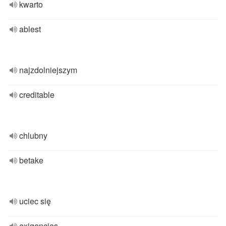
kwarto
ablest
najzdolniejszym
creditable
chlubny
betake
uciec się
exigencies