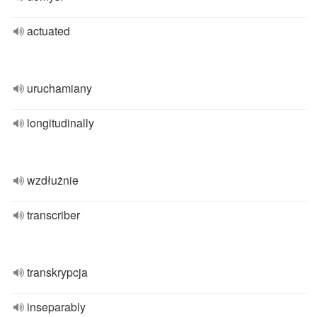
actuated
uruchamiany
longitudinally
wzdłużnie
transcriber
transkrypcja
inseparably