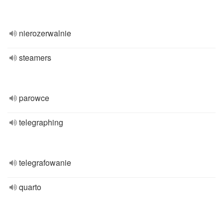
nierozerwalnie
steamers
parowce
telegraphing
telegrafowanie
quarto