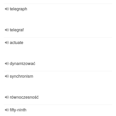
telegraph
telegraf
actuate
dynamizować
synchronism
równoczesność
fifty-ninth