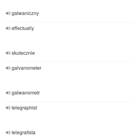
galwaniczny
effectually
skutecznie
galvanometer
galwanometr
telegraphist
telegrafista