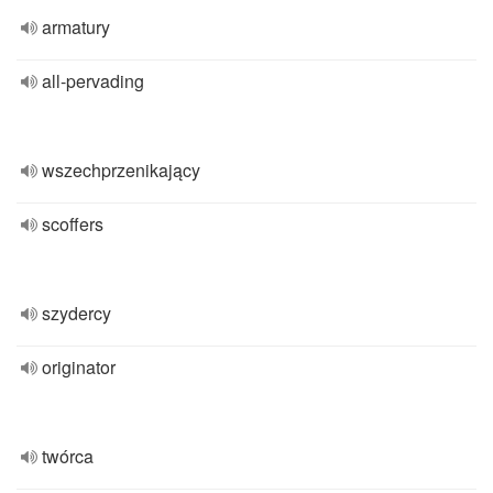
armatury
all-pervading
wszechprzenikający
scoffers
szydercy
originator
twórca