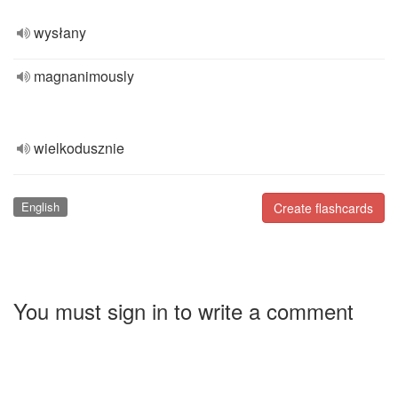
wysłany
magnanimously
wielkodusznie
English
Create flashcards
You must sign in to write a comment