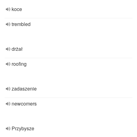
koce
trembled
drżał
roofing
zadaszenie
newcomers
Przybysze