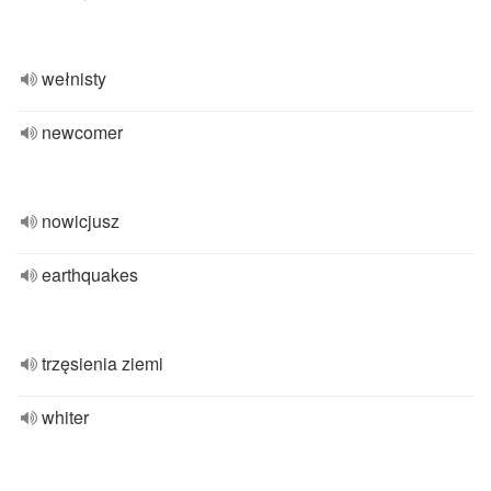
wełnisty
newcomer
nowicjusz
earthquakes
trzęsienia ziemi
whiter