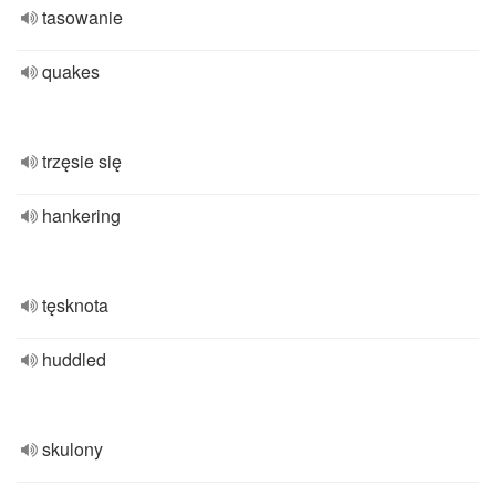
tasowanie
quakes
trzęsie się
hankering
tęsknota
huddled
skulony