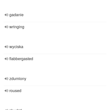
gadanie
wringing
wyciska
flabbergasted
zdumiony
roused