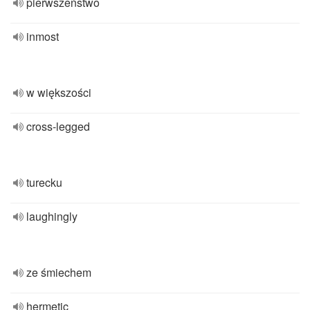
pierwszeństwo
inmost
w większości
cross-legged
turecku
laughingly
ze śmiechem
hermetic