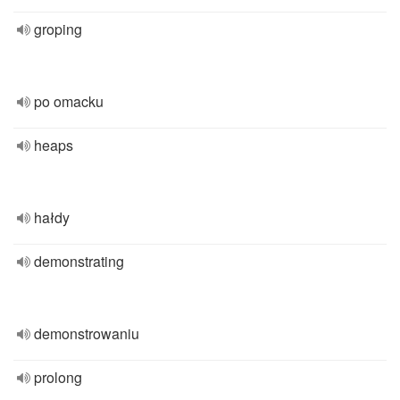
groping
po omacku
heaps
hałdy
demonstrating
demonstrowaniu
prolong