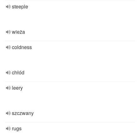
steeple
wieża
coldness
chłód
leery
szczwany
rugs