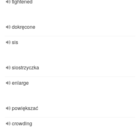
tightened
dokręcone
sis
siostrzyczka
enlarge
powiększać
crowding