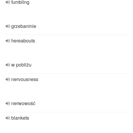
fumbling
grzebaninie
hereabouts
w pobliżu
nervousness
nerwowość
blankets