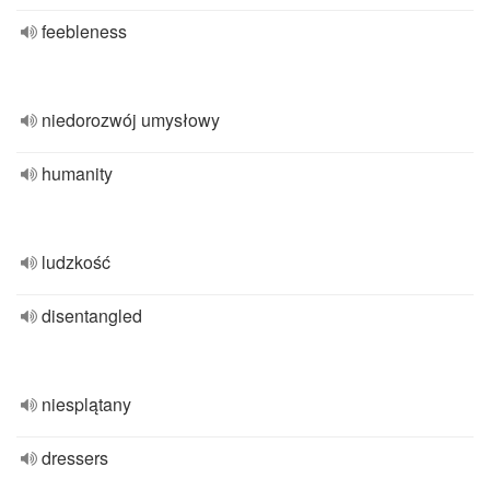
feebleness
niedorozwój umysłowy
humanity
ludzkość
disentangled
niesplątany
dressers