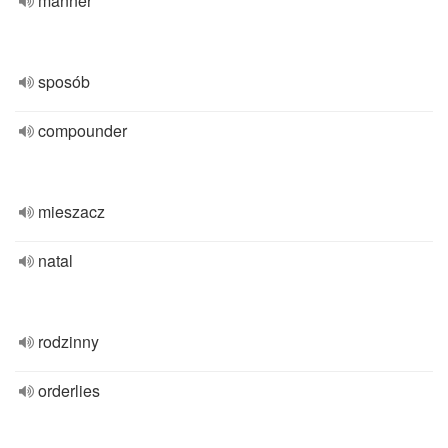
manner
sposób
compounder
mieszacz
natal
rodzinny
orderlies