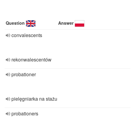
Question
Answer
convalescents
rekonwalescentów
probationer
pielęgniarka na stażu
probationers