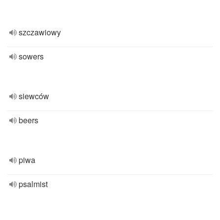
szczawiowy
sowers
siewców
beers
piwa
psalmist