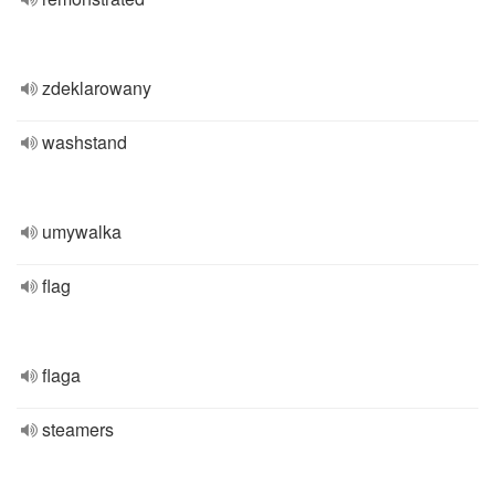
zdeklarowany
washstand
umywalka
flag
flaga
steamers