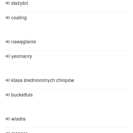
stażyści
coaling
nawęglanie
yeomanry
klasa średniorolnych chłopów
bucketfuls
wiadra