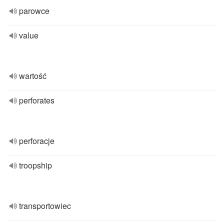
parowce
value
wartość
perforates
perforacje
troopship
transportowiec