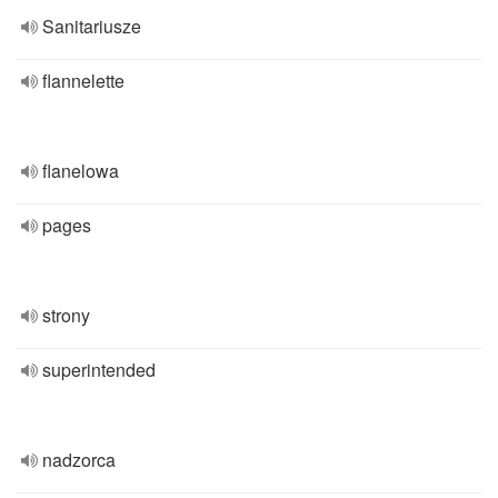
Sanitariusze
flannelette
flanelowa
pages
strony
superintended
nadzorca