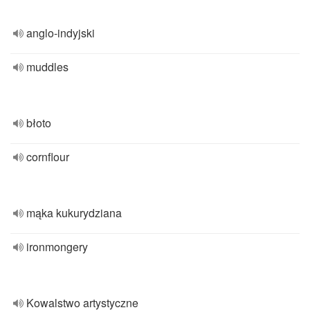
anglo-indyjski
muddles
błoto
cornflour
mąka kukurydziana
ironmongery
Kowalstwo artystyczne