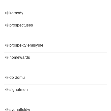
komody
prospectuses
prospekty emisyjne
homewards
do domu
signalmen
sygnalistów