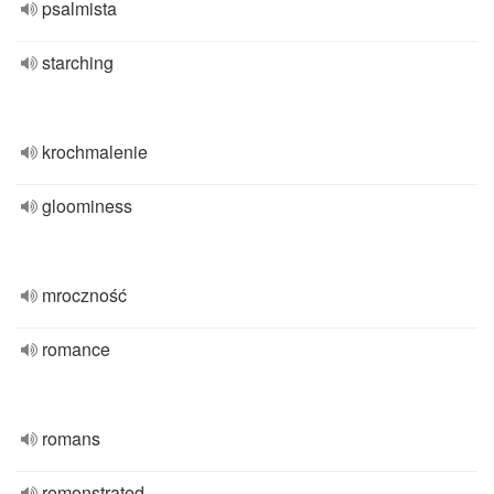
psalmista
starching
krochmalenie
gloominess
mroczność
romance
romans
remonstrated