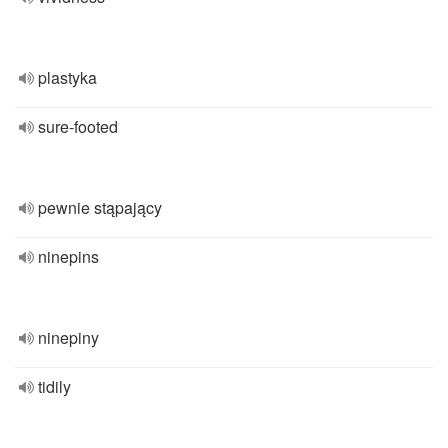
plastyka
sure-footed
pewnie stąpający
ninepins
ninepiny
tidily