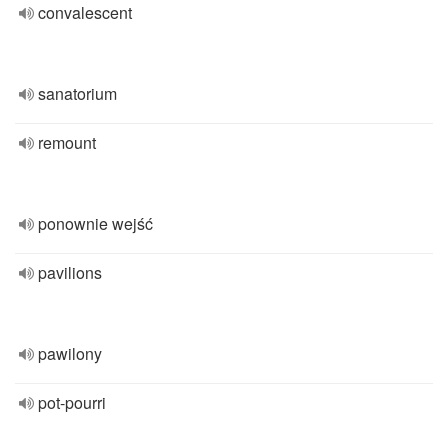
convalescent
sanatorium
remount
ponownie wejść
pavilions
pawilony
pot-pourri