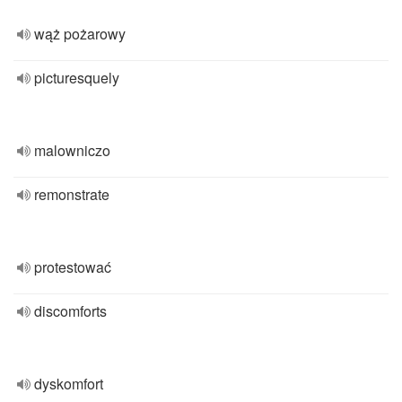
wąż pożarowy
picturesquely
malowniczo
remonstrate
protestować
discomforts
dyskomfort