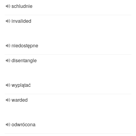
schludnie
invalided
niedostępne
disentangle
wyplątać
warded
odwrócona