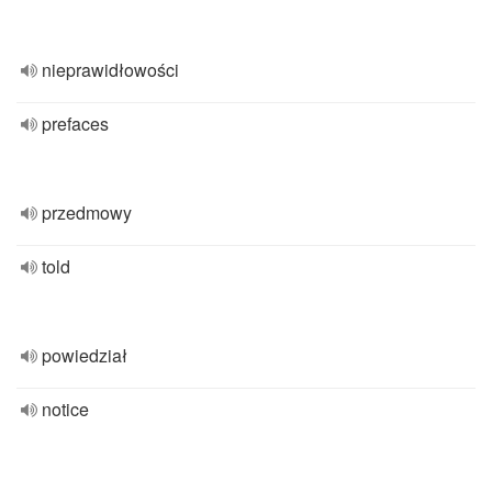
nieprawidłowości
prefaces
przedmowy
told
powiedział
notice