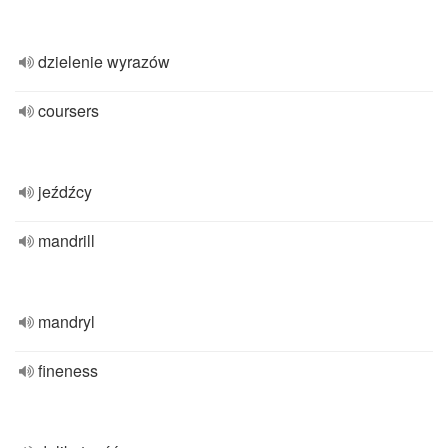
dzielenie wyrazów
coursers
jeźdźcy
mandrill
mandryl
fineness