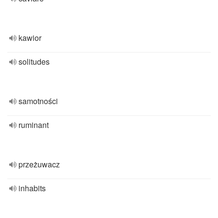
kawior
solitudes
samotności
ruminant
przeżuwacz
inhabits