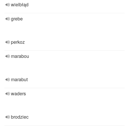
wielbłąd
grebe
perkoz
marabou
marabut
waders
brodziec