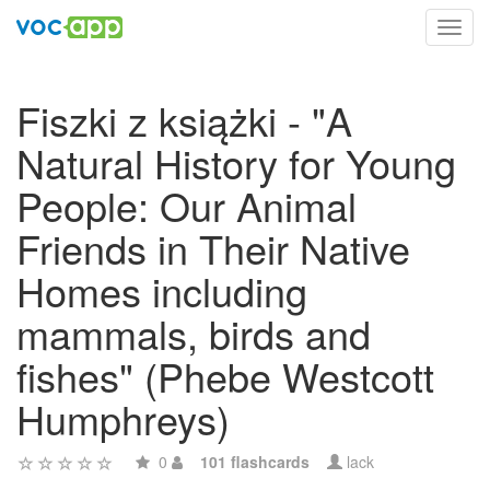
Toggl
navig
Fiszki z książki - "A
Natural History for Young
People: Our Animal
Friends in Their Native
Homes including
mammals, birds and
fishes" (Phebe Westcott
Humphreys)
0
101 flashcards
lack