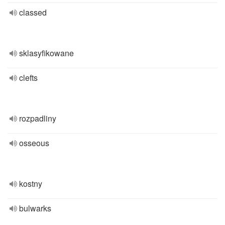
classed
sklasyfikowane
clefts
rozpadliny
osseous
kostny
bulwarks