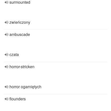
surmounted
zwieńczony
ambuscade
czata
horror-stricken
horror ogarniętych
flounders