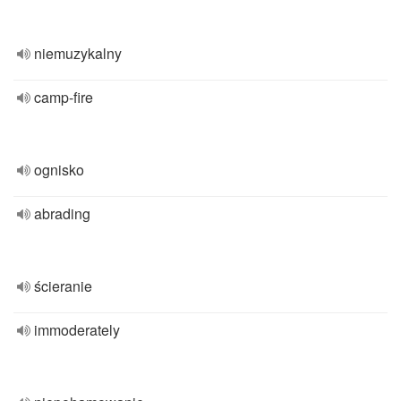
niemuzykalny
camp-fire
ognisko
abrading
ścieranie
immoderately