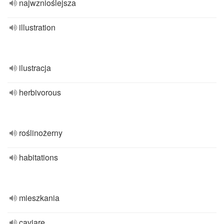
najwznioślejsza
illustration
ilustracja
herbivorous
roślinożerny
habitations
mieszkania
caviare