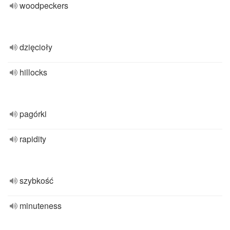
woodpeckers
dzięcioły
hillocks
pagórki
rapidity
szybkość
minuteness