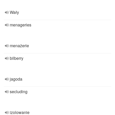
Wały
menageries
menażerie
bilberry
jagoda
secluding
izolowanie