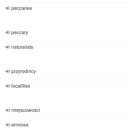
peccaries
peccary
naturalists
przyrodnicy
localities
miejscowości
ermines