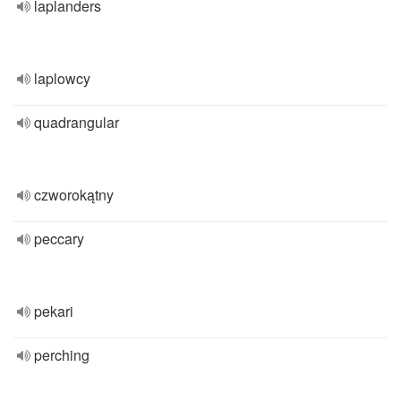
laplanders
laplowcy
quadrangular
czworokątny
peccary
pekari
perching