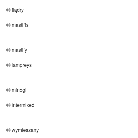
flądry
mastiffs
mastify
lampreys
minogi
intermixed
wymieszany