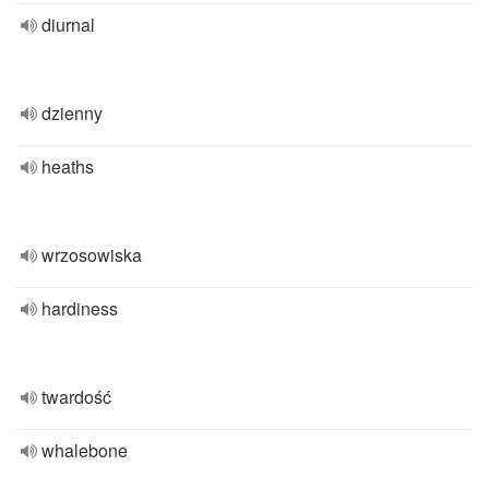
diurnal
dzienny
heaths
wrzosowiska
hardiness
twardość
whalebone