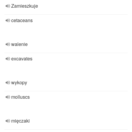
Zamieszkuje
cetaceans
walenie
excavates
wykopy
molluscs
mięczaki