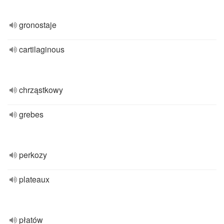
gronostaje
cartilaginous
chrząstkowy
grebes
perkozy
plateaux
płatów