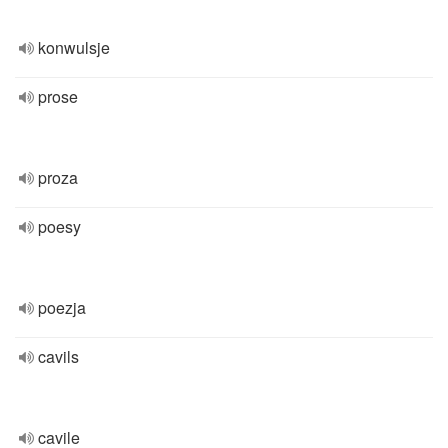
konwulsje
prose
proza
poesy
poezja
cavils
cavile