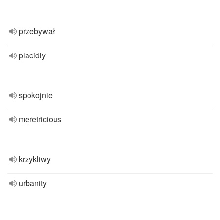
przebywał
placidly
spokojnie
meretricious
krzykliwy
urbanity