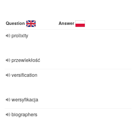
Question
Answer
prolixity
przewlekłość
versification
wersyfikacja
biographers