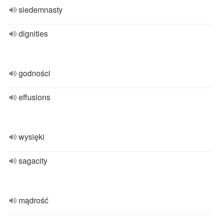
siedemnasty
dignities
godności
effusions
wysięki
sagacity
mądrość