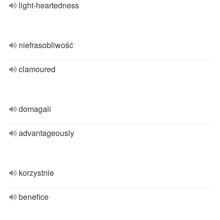
light-heartedness
niefrasobliwość
clamoured
domagali
advantageously
korzystnie
benefice