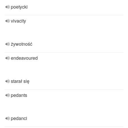
poetycki
vivacity
żywotność
endeavoured
starał się
pedants
pedanci