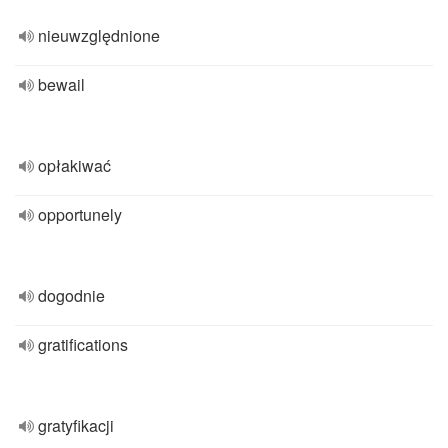
nieuwzględnione
bewail
opłakiwać
opportunely
dogodnie
gratifications
gratyfikacji