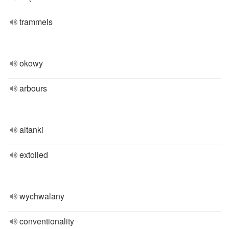
trammels
okowy
arbours
altanki
extolled
wychwalany
conventionality