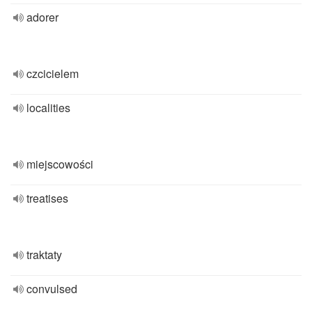
adorer
czcicielem
localities
miejscowości
treatises
traktaty
convulsed