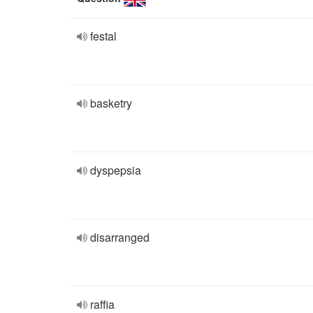
festal
basketry
dyspepsia
disarranged
raffia