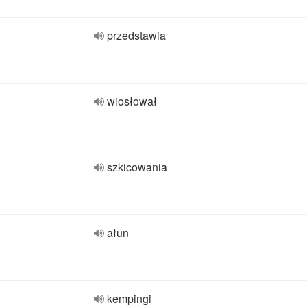
przedstawia
wiosłował
szkicowania
ałun
kempingi