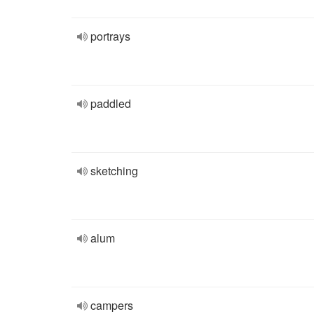
portrays
paddled
sketching
alum
campers