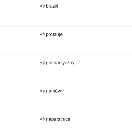
bluzki
prostuje
gimnastyczny
namówił
naparstnica