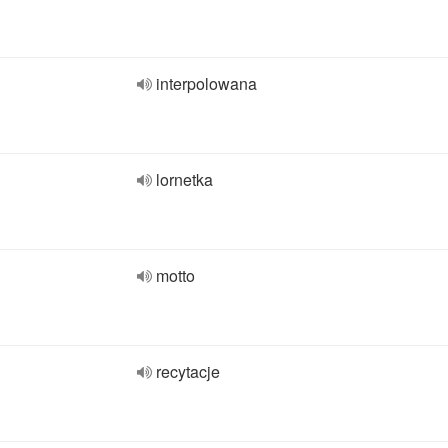
interpolowana
lornetka
motto
recytacje