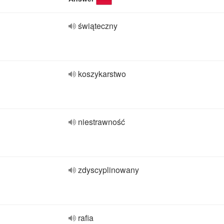
świąteczny
koszykarstwo
niestrawność
zdyscyplinowany
rafia