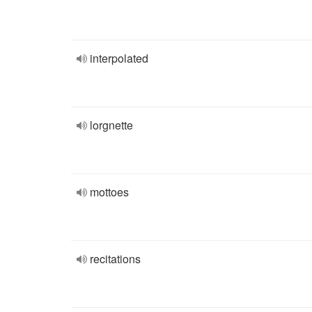
interpolated
lorgnette
mottoes
recitations