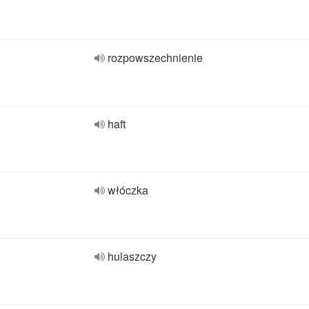
rozpowszechnienie
haft
włóczka
hulaszczy