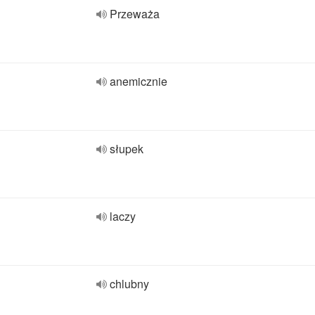
Przeważa
anemicznie
słupek
laczy
chlubny