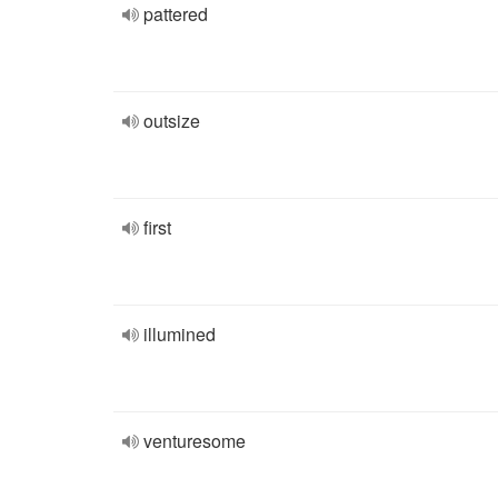
pattered
outsize
first
illumined
venturesome