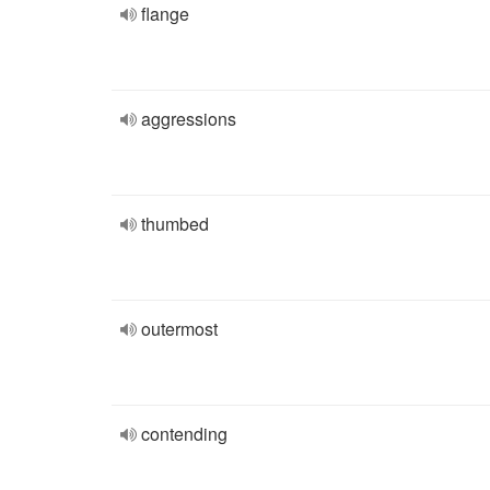
flange
aggressions
thumbed
outermost
contending