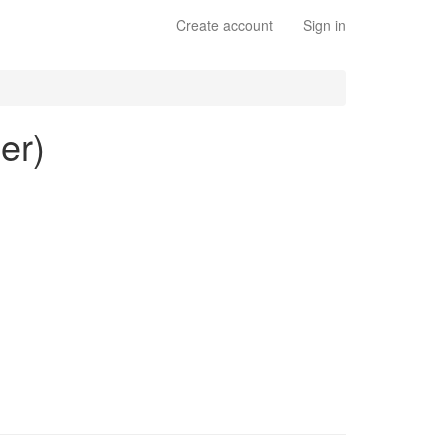
Create account
Sign in
er)