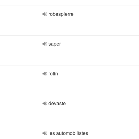
robespierre
saper
rotin
dévaste
les automobilistes