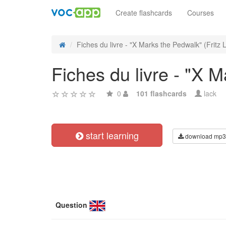
Create flashcards
Courses
Fiches du livre - "X Marks the Pedwalk" (Fritz Le
Fiches du livre - "X M
0
101 flashcards
lack
start learning
download mp3
Question