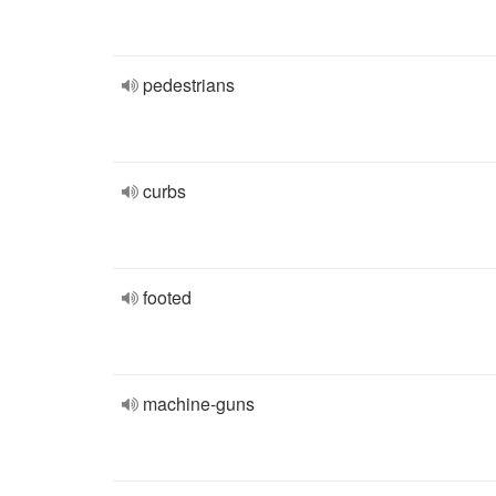
pedestrians
curbs
footed
machine-guns