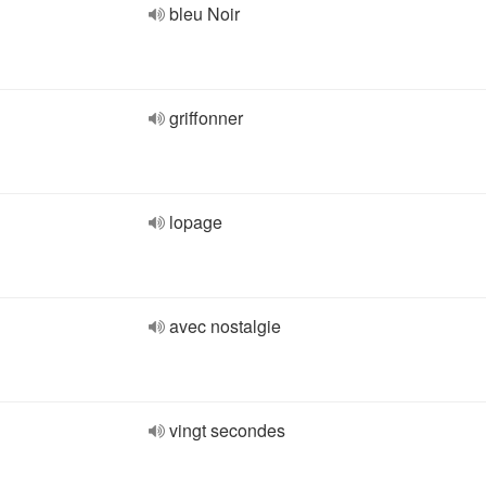
bleu Noir
griffonner
lopage
avec nostalgie
vingt secondes