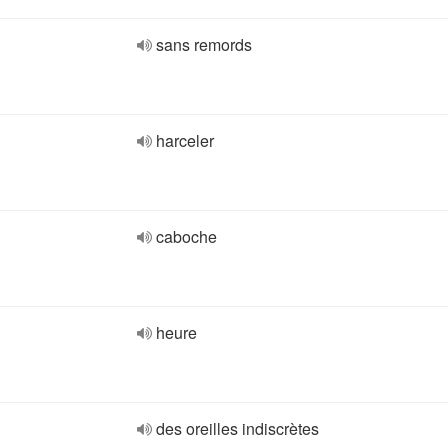
sans remords
harceler
caboche
heure
des oreilles indiscrètes