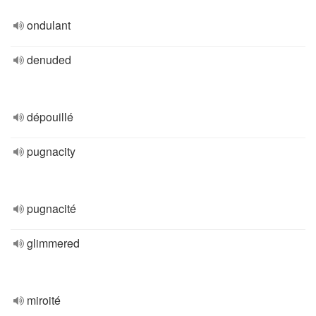
ondulant
denuded
dépouillé
pugnacity
pugnacité
glimmered
miroité