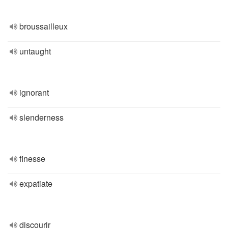
broussailleux
untaught
ignorant
slenderness
finesse
expatiate
discourir