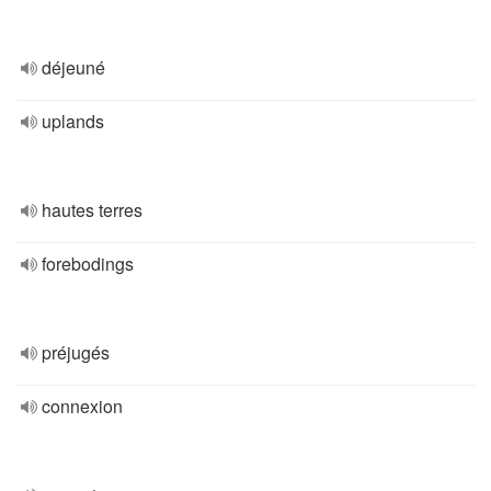
déjeuné
uplands
hautes terres
forebodings
préjugés
connexion