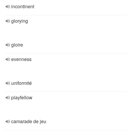
incontinent
glorying
gloire
evenness
uniformité
playfellow
camarade de jeu