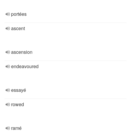
portées
ascent
ascension
endeavoured
essayé
rowed
ramé