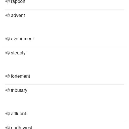
rapport
advent
avènement
steeply
fortement
tributary
affluent
north-west