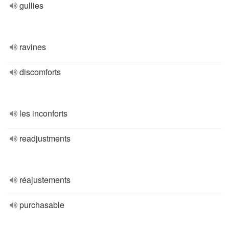
gullies
ravines
discomforts
les inconforts
readjustments
réajustements
purchasable