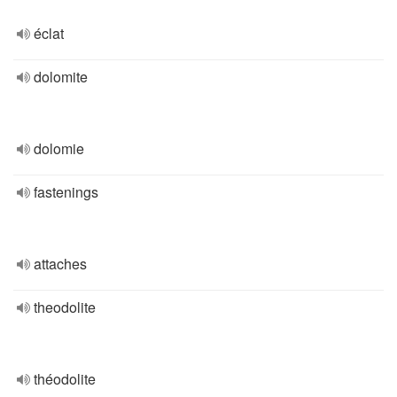
éclat
dolomite
dolomie
fastenings
attaches
theodolite
théodolite