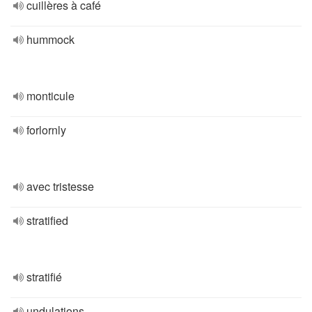
cuillères à café
hummock
monticule
forlornly
avec tristesse
stratified
stratifié
undulations