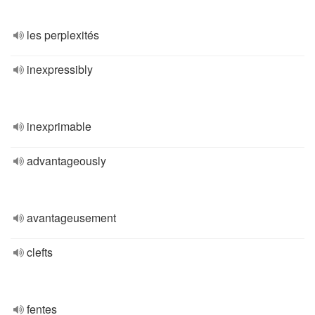
les perplexités
inexpressibly
inexprimable
advantageously
avantageusement
clefts
fentes