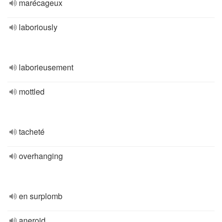
marécageux
laboriously
laborieusement
mottled
tacheté
overhanging
en surplomb
aneroid