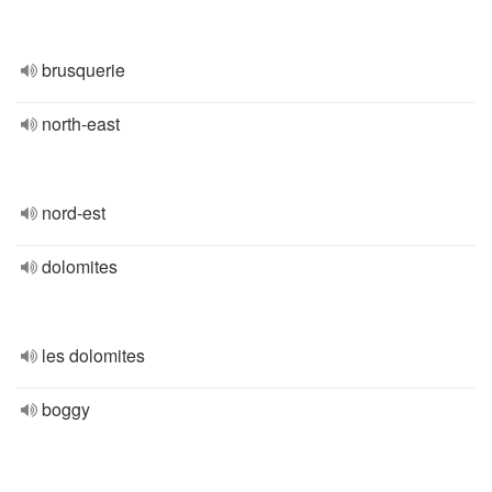
brusquerie
north-east
nord-est
dolomites
les dolomites
boggy