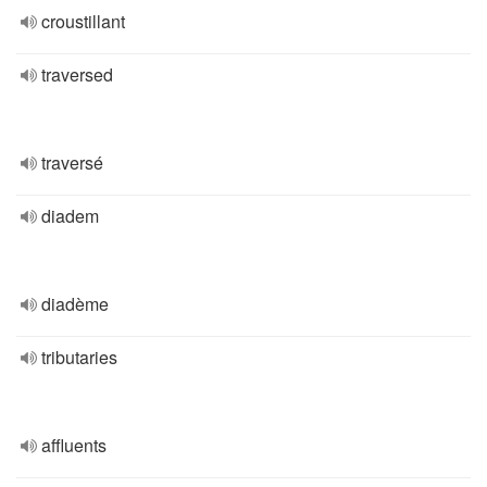
croustillant
traversed
traversé
diadem
diadème
tributaries
affluents