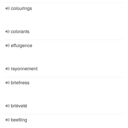
colourings
colorants
effulgence
rayonnement
briefness
brièveté
beetling