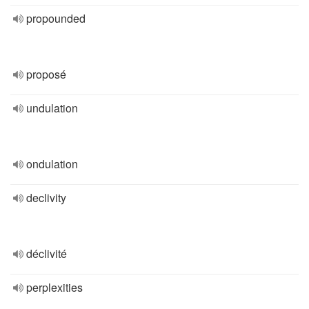
propounded
proposé
undulation
ondulation
declivity
déclivité
perplexities