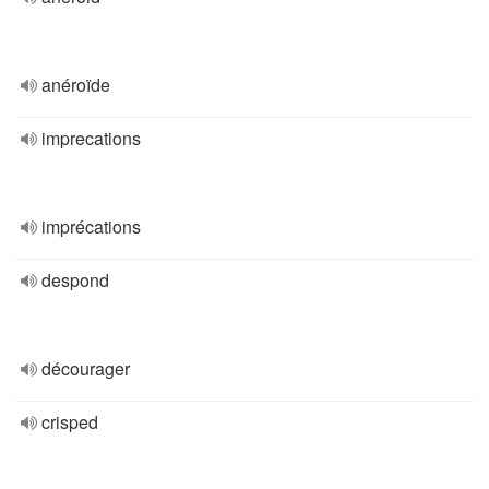
anéroïde
imprecations
imprécations
despond
décourager
crisped