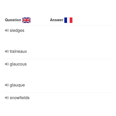
Question
Answer
sledges
traîneaux
glaucous
glauque
snowfields