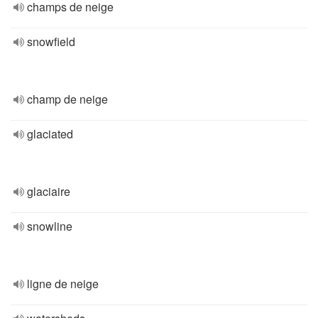
champs de neige
snowfield
champ de neige
glaciated
glaciaire
snowline
ligne de neige