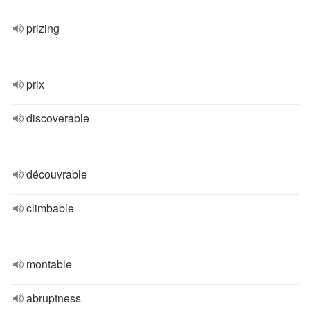
prizing
prix
discoverable
découvrable
climbable
montable
abruptness