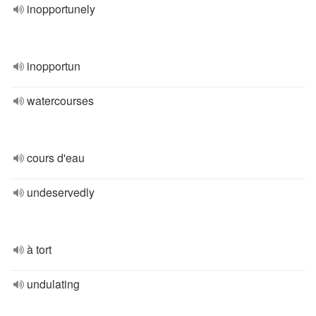
inopportunely
inopportun
watercourses
cours d'eau
undeservedly
à tort
undulating