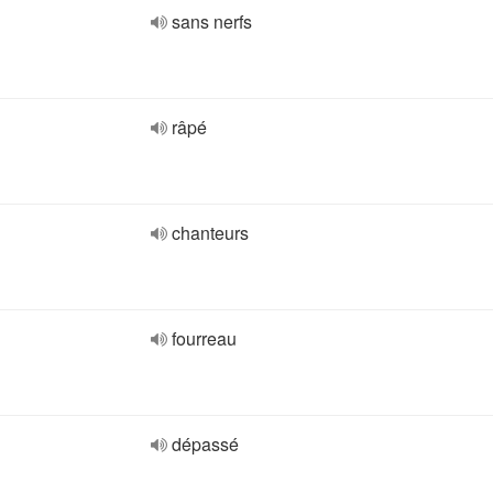
sans nerfs
râpé
chanteurs
fourreau
dépassé