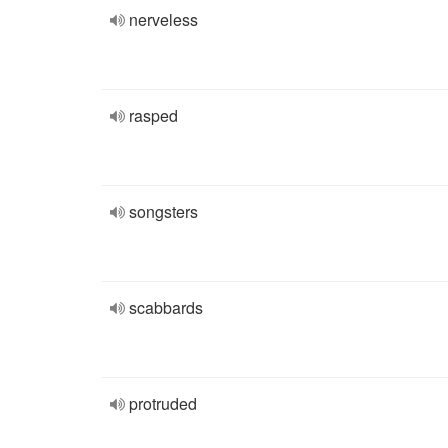
nerveless
rasped
songsters
scabbards
protruded