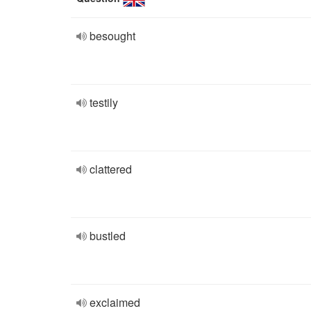
besought
testily
clattered
bustled
exclaimed