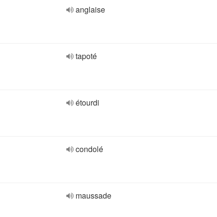
anglaise
tapoté
étourdi
condolé
maussade