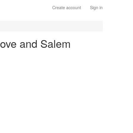
Create account
Sign in
 Love and Salem