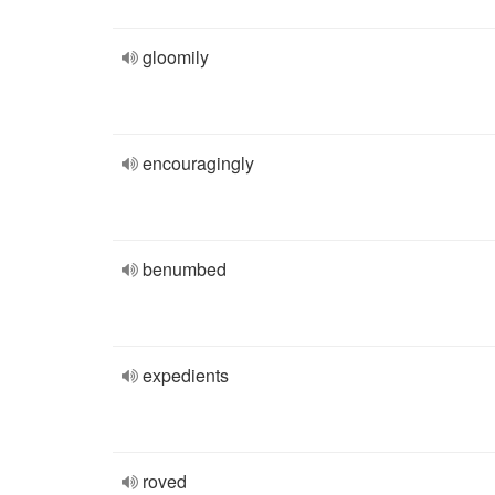
gloomily
encouragingly
benumbed
expedients
roved