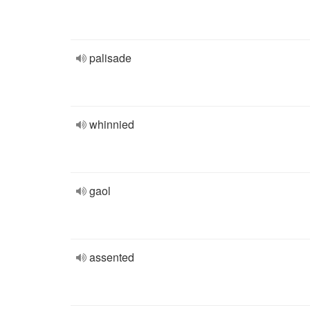
palisade
whinnied
gaol
assented