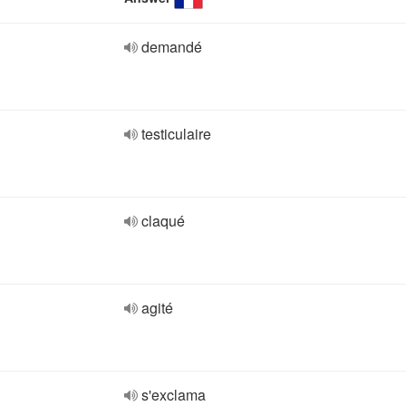
demandé
testiculaire
claqué
agité
s'exclama