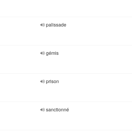
palissade
gémis
prison
sanctionné