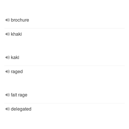
brochure
khaki
kaki
raged
fait rage
delegated