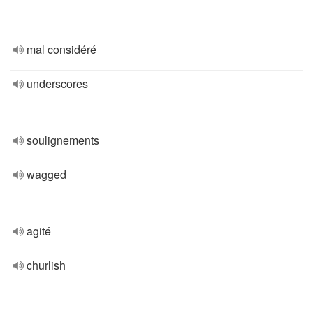
mal considéré
underscores
soulignements
wagged
agité
churlish