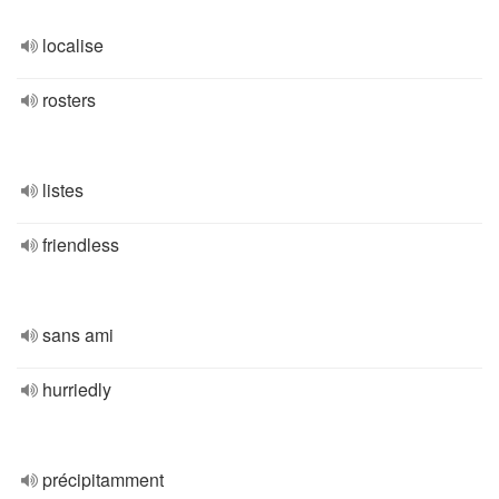
localise
rosters
listes
friendless
sans ami
hurriedly
précipitamment