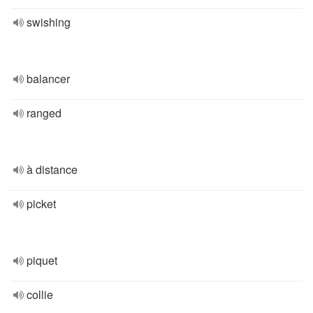
swishing
balancer
ranged
à distance
picket
piquet
collie