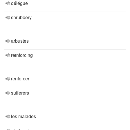
délégué
shrubbery
arbustes
reinforcing
renforcer
sufferers
les malades