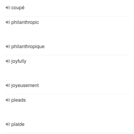
coupé
philanthropic
philanthropique
joyfully
joyeusement
pleads
plaide