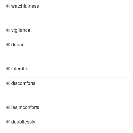
watchfulness
vigilance
debar
interdire
discomforts
les inconforts
doubtlessly