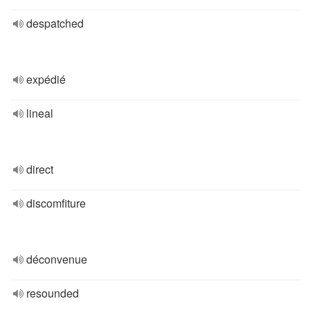
despatched
expédié
lineal
direct
discomfiture
déconvenue
resounded