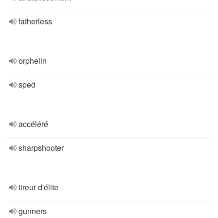
fatherless
orphelin
sped
accéléré
sharpshooter
tireur d'élite
gunners