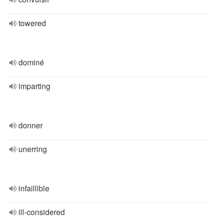
towered
dominé
imparting
donner
unerring
infaillible
ill-considered