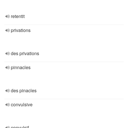
retentit
privations
des privations
pinnacles
des pinacles
convulsive
convulsif