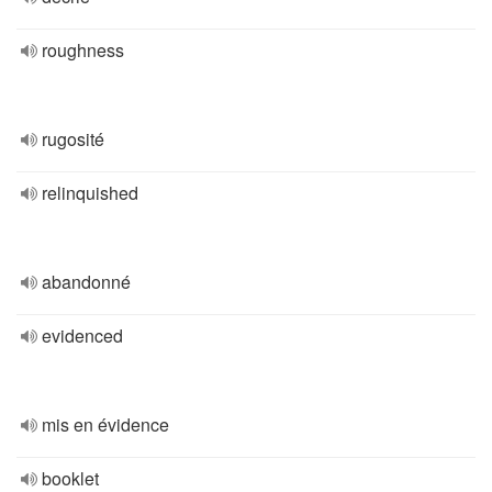
roughness
rugosité
relinquished
abandonné
evidenced
mis en évidence
booklet