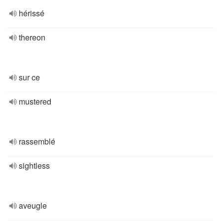
hérissé
thereon
sur ce
mustered
rassemblé
sightless
aveugle