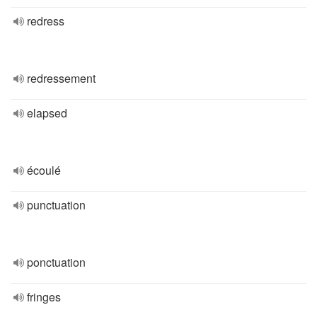
redress
redressement
elapsed
écoulé
punctuation
ponctuation
fringes