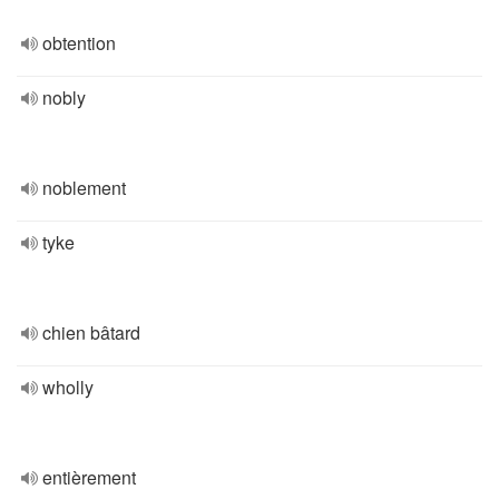
obtention
nobly
noblement
tyke
chien bâtard
wholly
entièrement