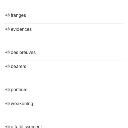
franges
evidences
des preuves
bearers
porteurs
weakening
affaiblissement