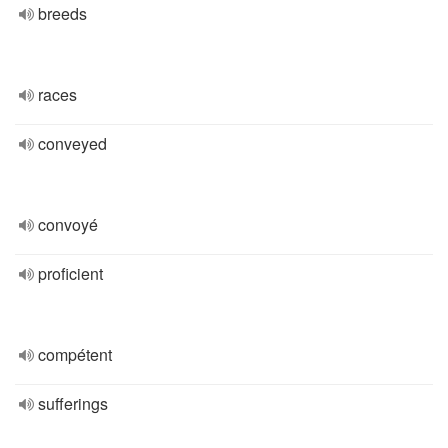
breeds
races
conveyed
convoyé
proficient
compétent
sufferings