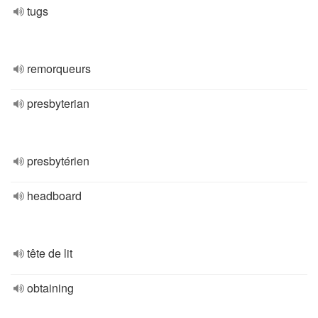
tugs
remorqueurs
presbyterian
presbytérien
headboard
tête de lit
obtaining