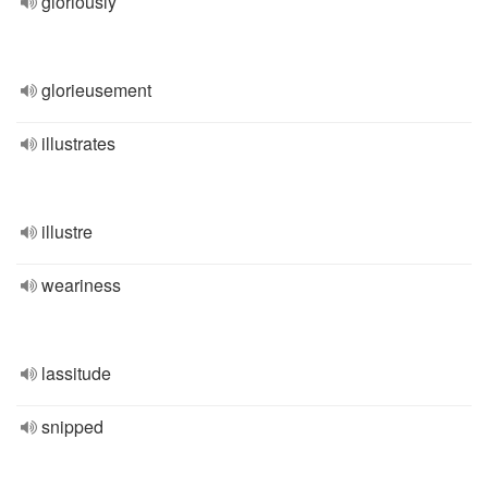
gloriously
glorieusement
illustrates
illustre
weariness
lassitude
snipped