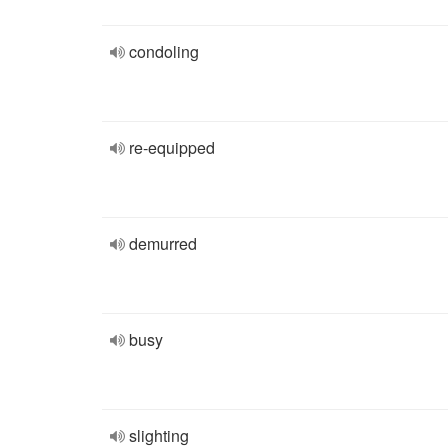
condoling
re-equipped
demurred
busy
slighting