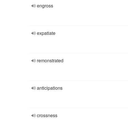
engross
expatiate
remonstrated
anticipations
crossness