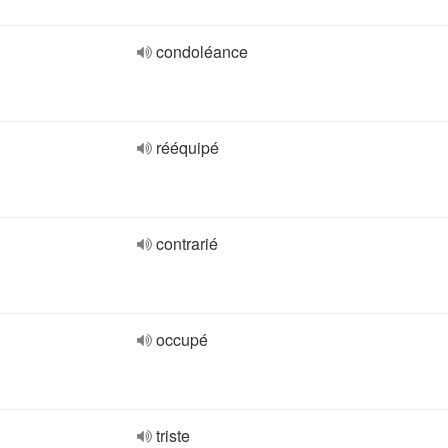
condoléance
rééquipé
contrarié
occupé
triste