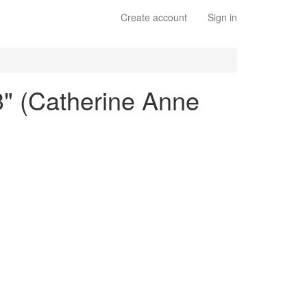
Create account
Sign in
3" (Catherine Anne