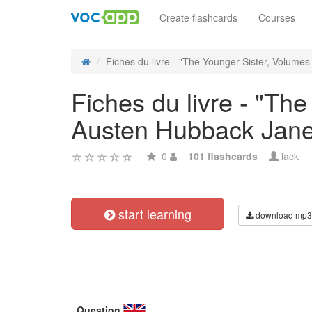
Create flashcards
Courses
Fiches du livre - "The Younger Sister, Volumes 
Fiches du livre - "Th
Austen Hubback Jane
0
101 flashcards
lack
start learning
download mp3
Question