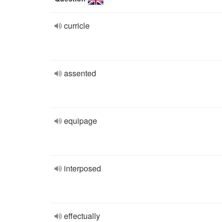
curricle
assented
equipage
interposed
effectually