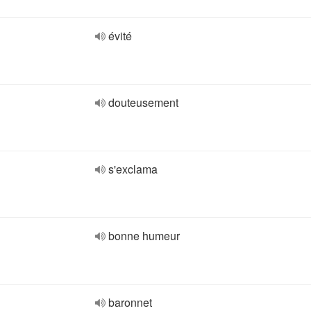
évité
douteusement
s'exclama
bonne humeur
baronnet