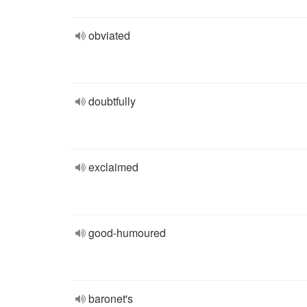
obviated
doubtfully
exclaimed
good-humoured
baronet's