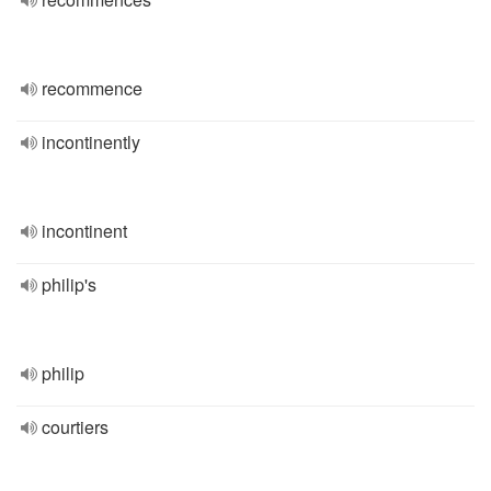
recommence
incontinently
incontinent
philip's
philip
courtiers