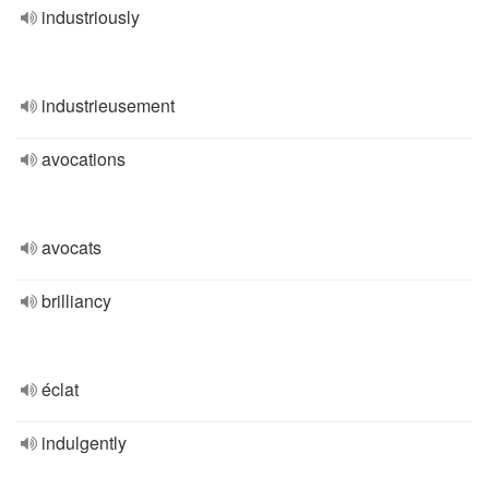
industriously
industrieusement
avocations
avocats
brilliancy
éclat
indulgently