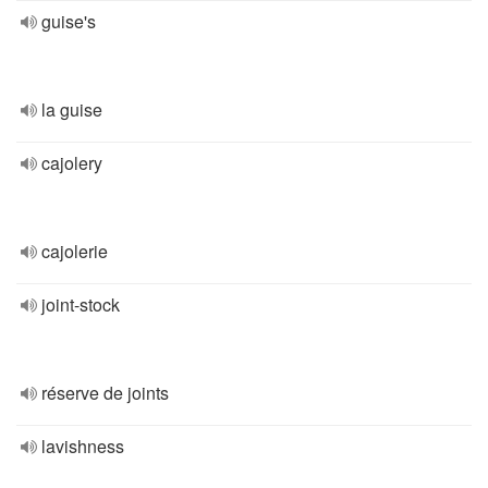
guise's
la guise
cajolery
cajolerie
joint-stock
réserve de joints
lavishness