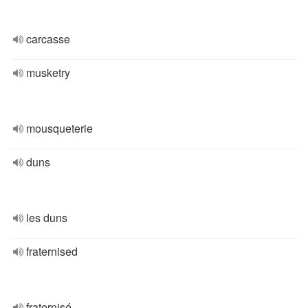
carcasse
musketry
mousqueterie
duns
les duns
fraternised
fraternisé