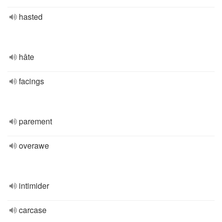
hasted
hâte
facings
parement
overawe
intimider
carcase