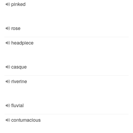
pinked
rose
headpiece
casque
riverine
fluvial
contumacious