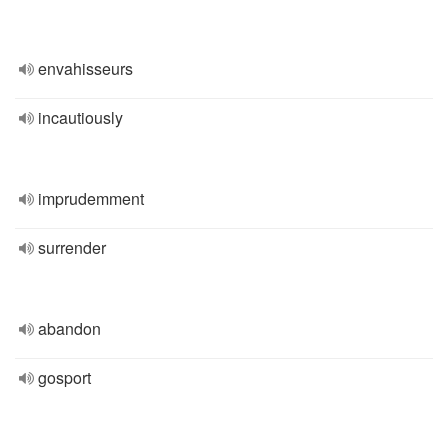
envahisseurs
incautiously
imprudemment
surrender
abandon
gosport