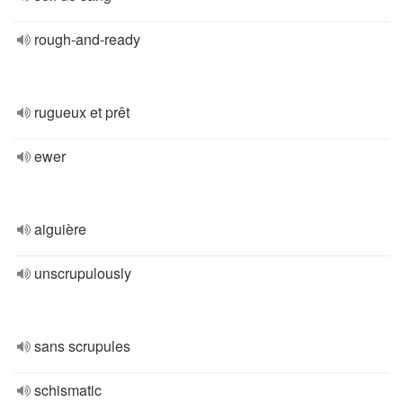
rough-and-ready
rugueux et prêt
ewer
aiguière
unscrupulously
sans scrupules
schismatic