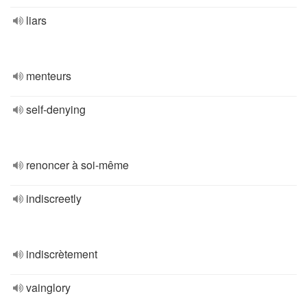
liars
menteurs
self-denying
renoncer à soi-même
indiscreetly
indiscrètement
vainglory