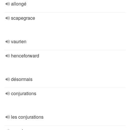
allongé
scapegrace
vaurien
henceforward
désormais
conjurations
les conjurations