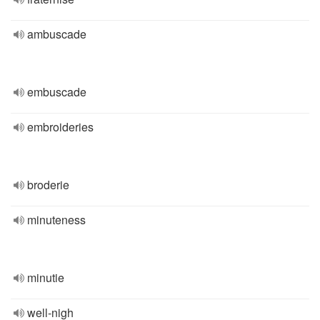
ambuscade
embuscade
embroideries
broderie
minuteness
minutie
well-nigh