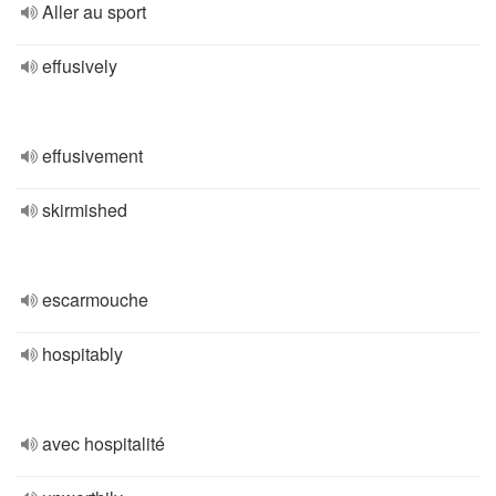
Aller au sport
effusively
effusivement
skirmished
escarmouche
hospitably
avec hospitalité