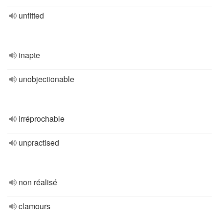
unfitted
inapte
unobjectionable
irréprochable
unpractised
non réalisé
clamours