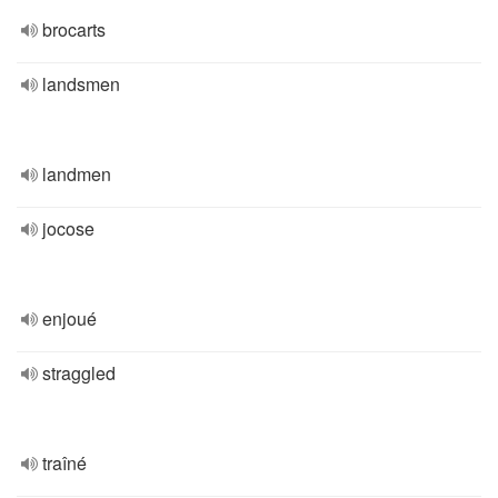
brocarts
landsmen
landmen
jocose
enjoué
straggled
traîné