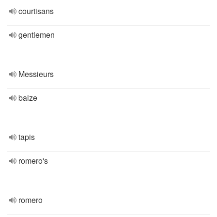
courtisans
gentlemen
Messieurs
baize
tapis
romero's
romero