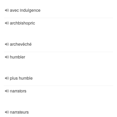
avec indulgence
archbishopric
archevêché
humbler
plus humble
narrators
narrateurs