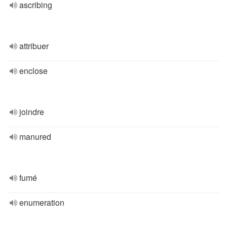
ascribing
attribuer
enclose
joindre
manured
fumé
enumeration