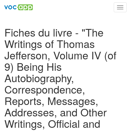
Toggl
navig
Fiches du livre - "The
Writings of Thomas
Jefferson, Volume IV (of
9) Being His
Autobiography,
Correspondence,
Reports, Messages,
Addresses, and Other
Writings, Official and