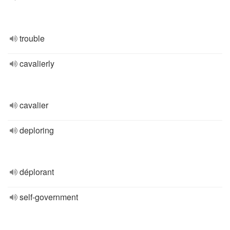
trouble
cavalierly
cavalier
deploring
déplorant
self-government