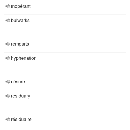
inopérant
bulwarks
remparts
hyphenation
césure
residuary
résiduaire