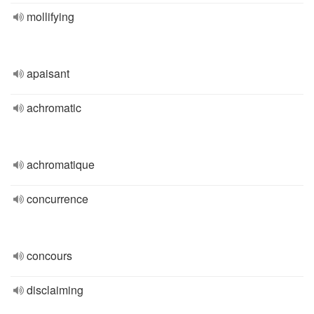
mollifying
apaisant
achromatic
achromatique
concurrence
concours
disclaiming