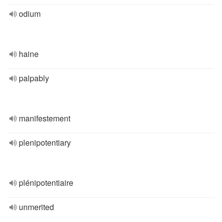
odium
haine
palpably
manifestement
plenipotentiary
plénipotentiaire
unmerited