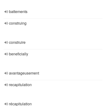
battements
construing
construire
beneficially
avantageusement
recapitulation
récapitulation