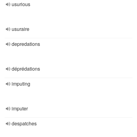
usurious
usuraire
depredations
déprédations
imputing
imputer
despatches