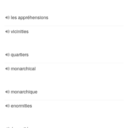
les appréhensions
vicinities
quartiers
monarchical
monarchique
enormities