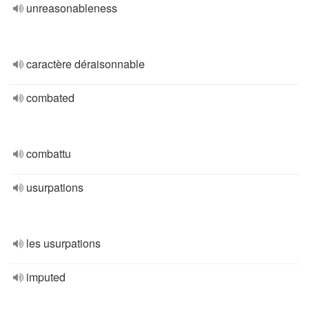
unreasonableness
caractère déraisonnable
combated
combattu
usurpations
les usurpations
imputed