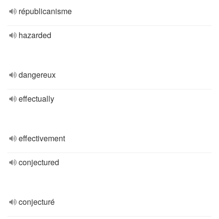
républicanisme
hazarded
dangereux
effectually
effectivement
conjectured
conjecturé