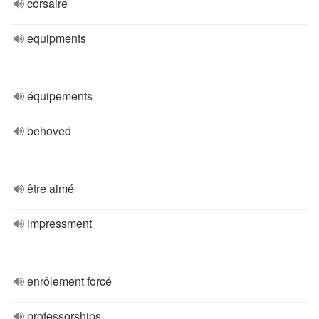
corsaire
equipments
équipements
behoved
être aimé
impressment
enrôlement forcé
professorships