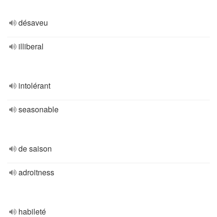
désaveu
illiberal
intolérant
seasonable
de saison
adroitness
habileté