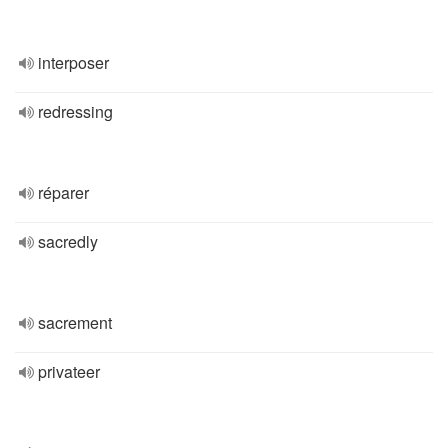
interposer
redressing
réparer
sacredly
sacrement
privateer