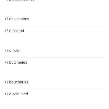
des chaires
officered
officier
butcheries
boucheries
disclaimed