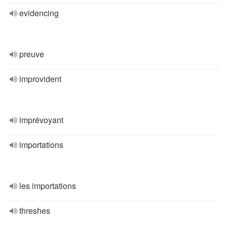
evidencing
preuve
improvident
imprévoyant
importations
les importations
threshes