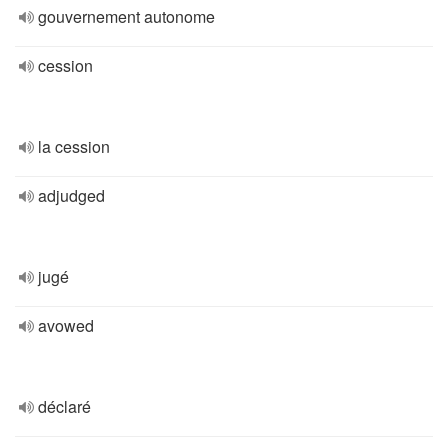
gouvernement autonome
cession
la cession
adjudged
jugé
avowed
déclaré