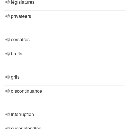
législatures
privateers
corsaires
broils
grils
discontinuance
interruption
superintending