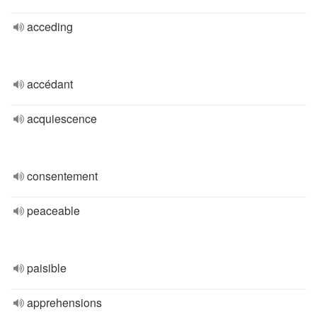
acceding
accédant
acquiescence
consentement
peaceable
paisible
apprehensions