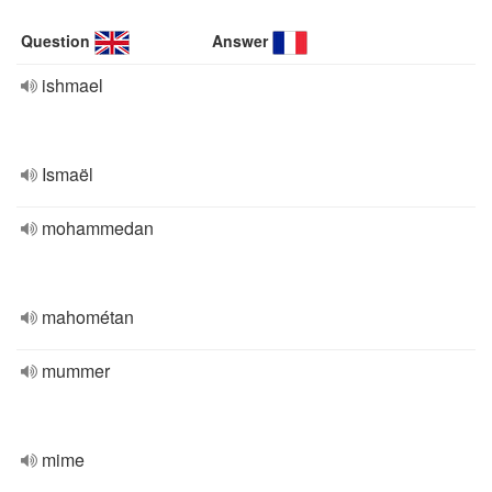
Question
Answer
ishmael
Ismaël
mohammedan
mahométan
mummer
mime