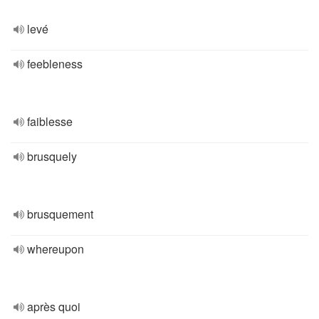
levé
feebleness
faiblesse
brusquely
brusquement
whereupon
après quoi