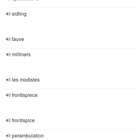
sidling
fauve
milliners
les modistes
frontispiece
frontispice
perambulation