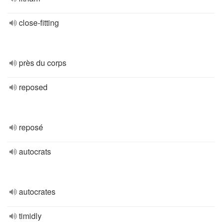
close-fitting
près du corps
reposed
reposé
autocrats
autocrates
timidly