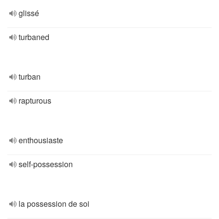
glissé
turbaned
turban
rapturous
enthousiaste
self-possession
la possession de soi