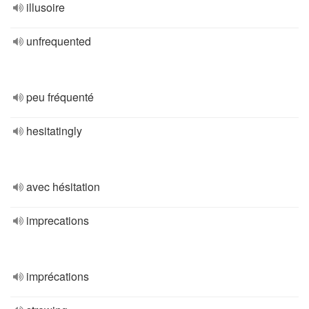
illusoire
unfrequented
peu fréquenté
hesitatingly
avec hésitation
imprecations
imprécations