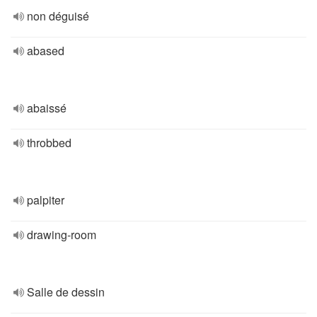
non déguisé
abased
abaissé
throbbed
palpiter
drawing-room
Salle de dessin