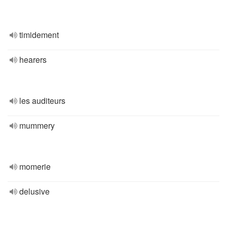
timidement
hearers
les auditeurs
mummery
momerie
delusive