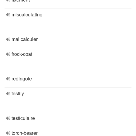
miscalculating
mal calculer
frock-coat
redingote
testily
testiculaire
torch-bearer