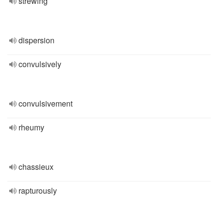
strewing
dispersion
convulsively
convulsivement
rheumy
chassieux
rapturously