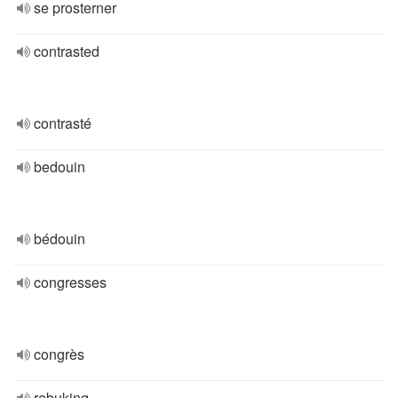
se prosterner
contrasted
contrasté
bedouin
bédouin
congresses
congrès
rebuking