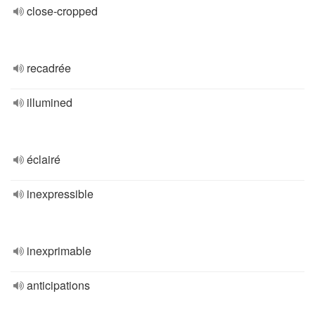
close-cropped
recadrée
illumined
éclairé
inexpressible
inexprimable
anticipations