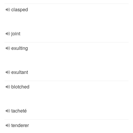
clasped
joint
exulting
exultant
blotched
tacheté
tenderer