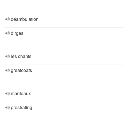
déambulation
dirges
les chants
greatcoats
manteaux
prostrating