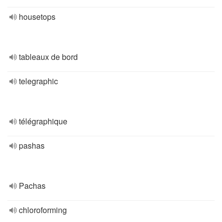
housetops
tableaux de bord
telegraphic
télégraphique
pashas
Pachas
chloroforming