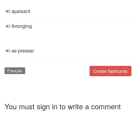
apaisant
thronging
se presser
Français
Create flashcards
You must sign in to write a comment