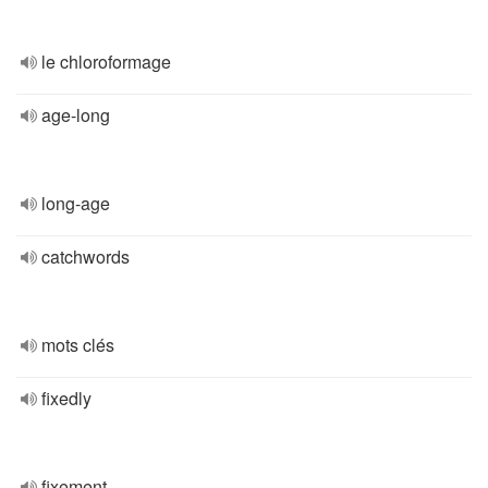
le chloroformage
age-long
long-age
catchwords
mots clés
fixedly
fixement