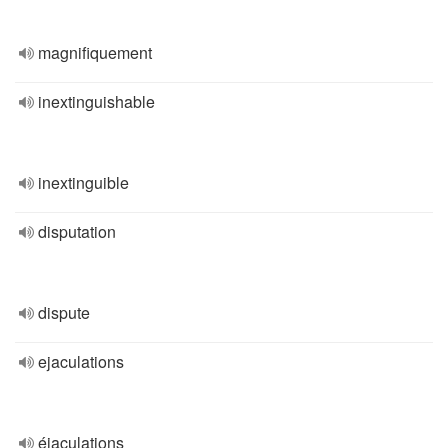
magnifiquement
inextinguishable
inextinguible
disputation
dispute
ejaculations
éjaculations