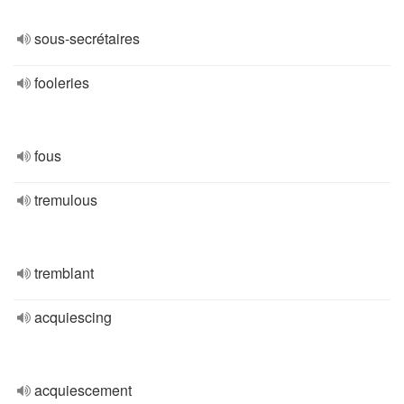
sous-secrétaires
fooleries
fous
tremulous
tremblant
acquiescing
acquiescement