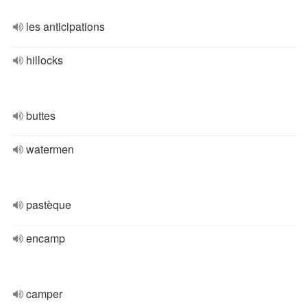
les anticipations
hillocks
buttes
watermen
pastèque
encamp
camper