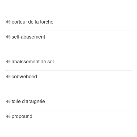
porteur de la torche
self-abasement
abaissement de soi
cobwebbed
toile d'araignée
propound