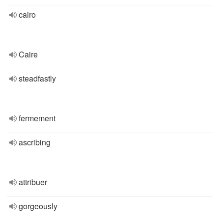
cairo
Caire
steadfastly
fermement
ascribing
attribuer
gorgeously