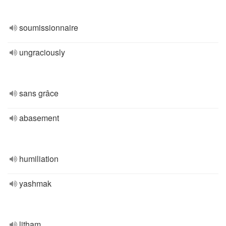
soumissionnaire
ungraciously
sans grâce
abasement
humiliation
yashmak
litham