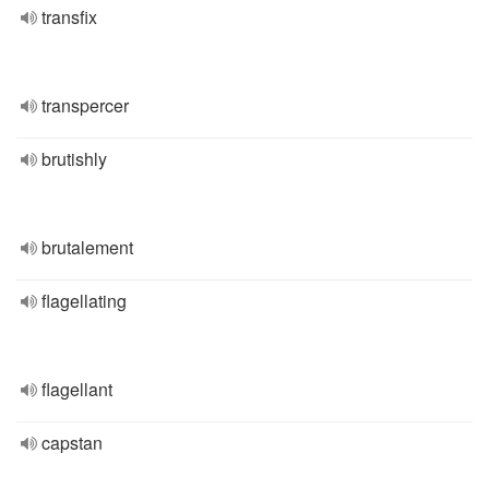
transfix
transpercer
brutishly
brutalement
flagellating
flagellant
capstan