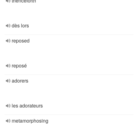
thenceforth
dès lors
reposed
reposé
adorers
les adorateurs
metamorphosing