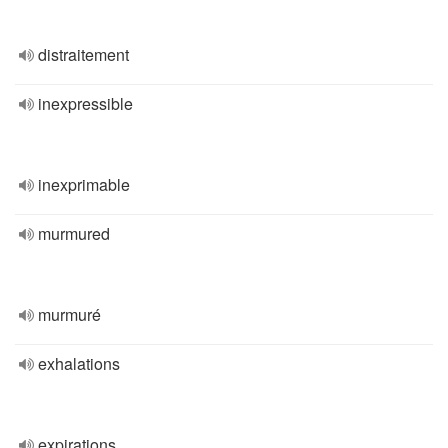
distraitement
inexpressible
inexprimable
murmured
murmuré
exhalations
expirations