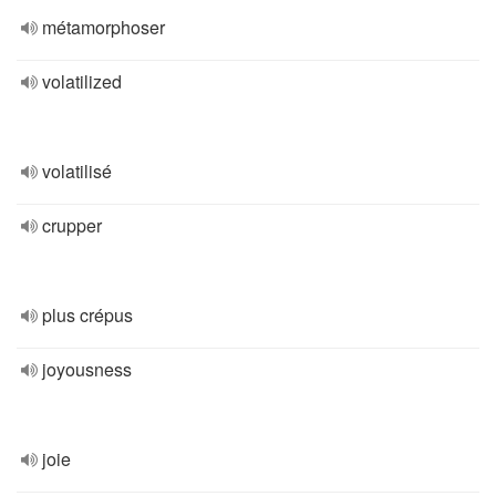
métamorphoser
volatilized
volatilisé
crupper
plus crépus
joyousness
joie