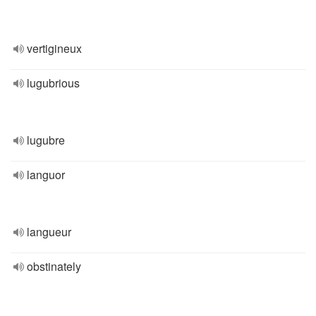
vertigineux
lugubrious
lugubre
languor
langueur
obstinately