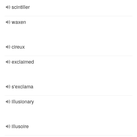
scintiller
waxen
cireux
exclaimed
s'exclama
illusionary
illusoire