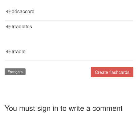
désaccord
irradiates
irradie
Français
Create flashcards
You must sign in to write a comment