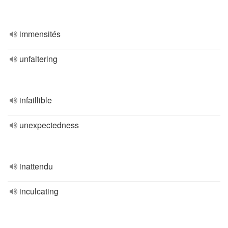
immensités
unfaltering
infaillible
unexpectedness
inattendu
inculcating