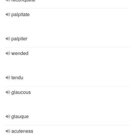
palpitate
palpiter
wended
tendu
glaucous
glauque
acuteness