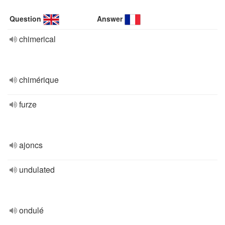
Question
Answer
chimerical
chimérique
furze
ajoncs
undulated
ondulé