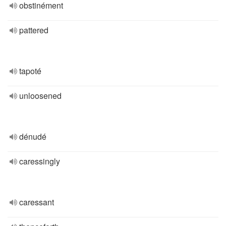
obstinément
pattered
tapoté
unloosened
dénudé
caressingly
caressant