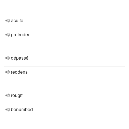
acuité
protruded
dépassé
reddens
rougit
benumbed