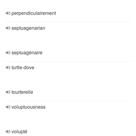
perpendiculairement
septuagenarian
septuagénaire
turtle-dove
tourterelle
voluptuousness
volupté