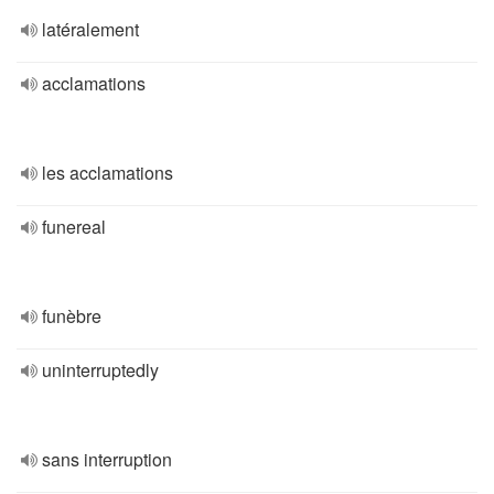
latéralement
acclamations
les acclamations
funereal
funèbre
uninterruptedly
sans interruption