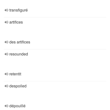
transfiguré
artifices
des artifices
resounded
retentit
despoiled
dépouillé