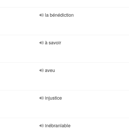
la bénédiction
à savoir
aveu
injustice
inébranlable