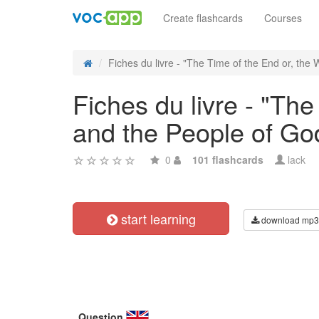
Create flashcards
Courses
Fiches du livre - "The Time of the End or, the W
Fiches du livre - "The
and the People of God
0
101 flashcards
lack
start learning
download mp3
Question