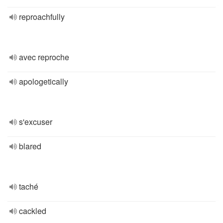
reproachfully
avec reproche
apologetically
s'excuser
blared
taché
cackled