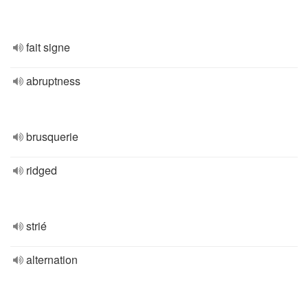
fait signe
abruptness
brusquerie
ridged
strié
alternation