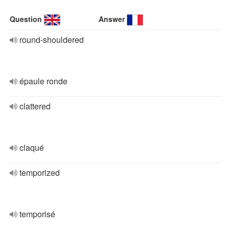
Question
Answer
round-shouldered
épaule ronde
clattered
claqué
temporized
temporisé