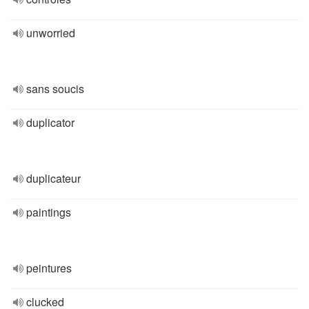
unworried
sans soucis
duplicator
duplicateur
paintings
peintures
clucked