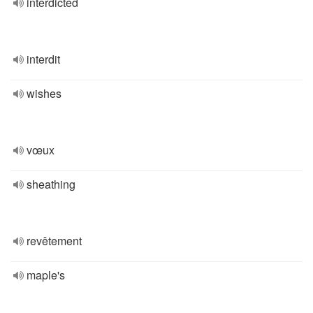
interdicted
interdit
wishes
vœux
sheathing
revêtement
maple's