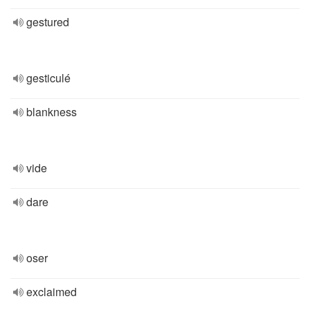
gestured
gesticulé
blankness
vide
dare
oser
exclaimed