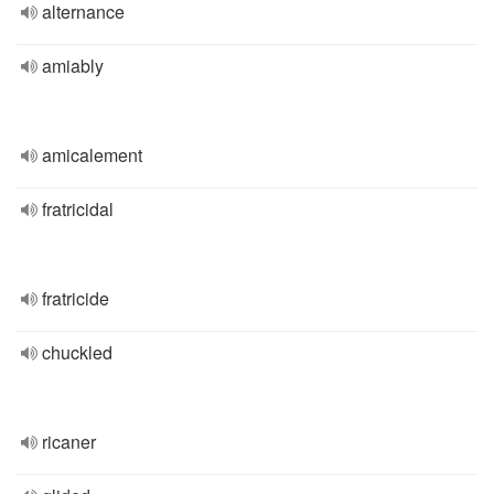
alternance
amiably
amicalement
fratricidal
fratricide
chuckled
ricaner