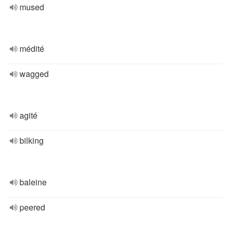
mused
médité
wagged
agité
bilking
baleine
peered