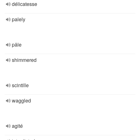
délicatesse
palely
pâle
shimmered
scintille
waggled
agité