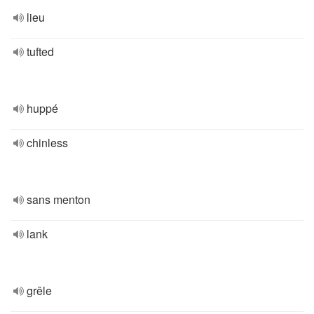
lieu
tufted
huppé
chinless
sans menton
lank
grêle