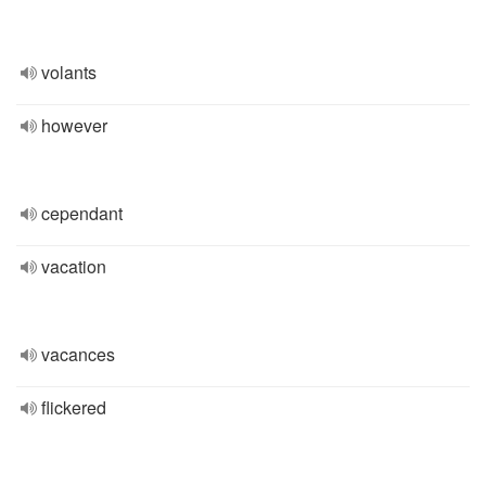
volants
however
cependant
vacation
vacances
flickered