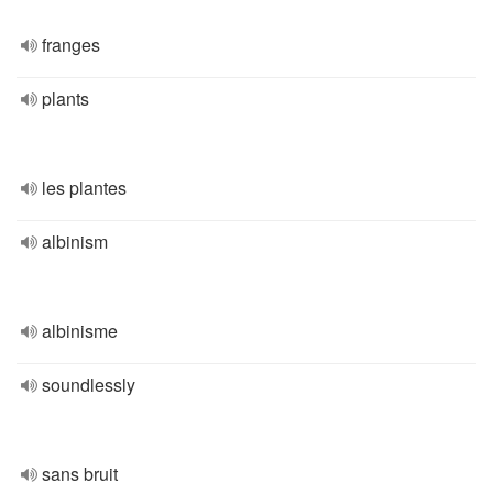
franges
plants
les plantes
albinism
albinisme
soundlessly
sans bruit