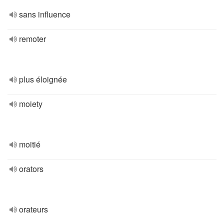
sans influence
remoter
plus éloignée
moiety
moitié
orators
orateurs