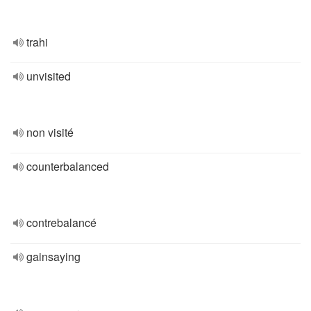
trahi
unvisited
non visité
counterbalanced
contrebalancé
gainsaying