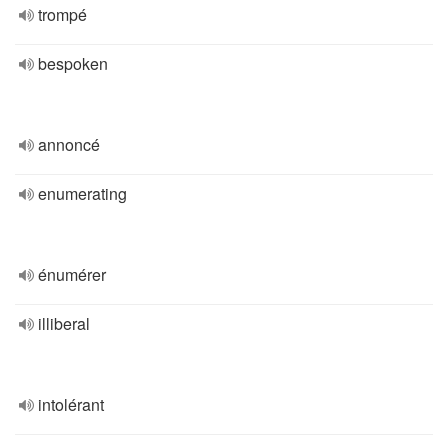
trompé
bespoken
annoncé
enumerating
énumérer
illiberal
intolérant