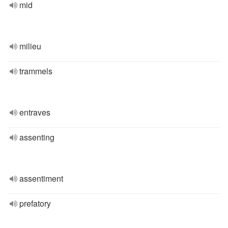
mid
milieu
trammels
entraves
assenting
assentiment
prefatory