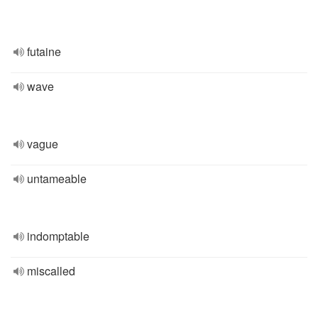
futaine
wave
vague
untameable
indomptable
miscalled