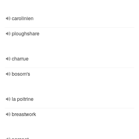
carolinien
ploughshare
charrue
bosom's
la poitrine
breastwork