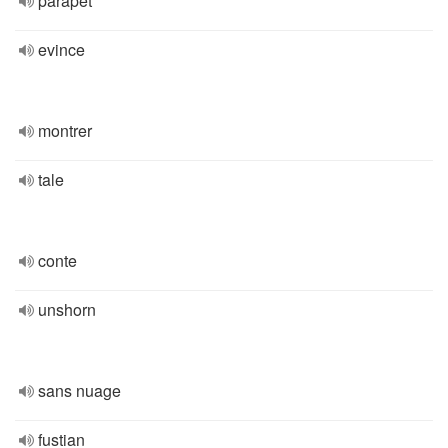
parapet
evince
montrer
tale
conte
unshorn
sans nuage
fustian