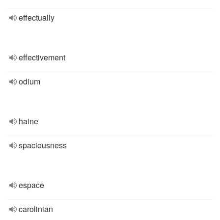
effectually
effectivement
odium
haine
spaciousness
espace
carolinian