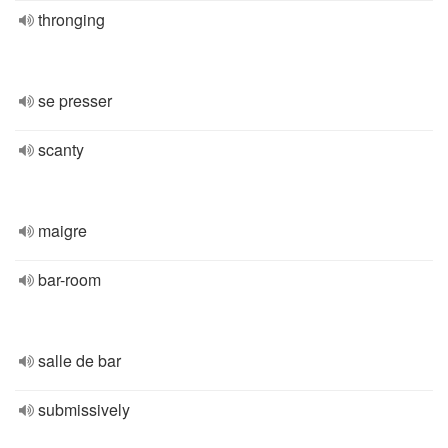
thronging
se presser
scanty
maigre
bar-room
salle de bar
submissively