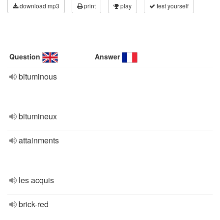
download mp3
print
play
test yourself
Question
Answer
bituminous
bitumineux
attainments
les acquis
brick-red