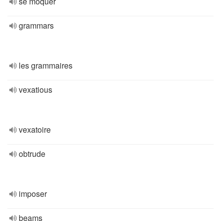
se moquer
grammars
les grammaires
vexatious
vexatoire
obtrude
imposer
beams