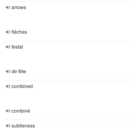
arrows
flèches
festal
de fête
combined
combiné
subtleness