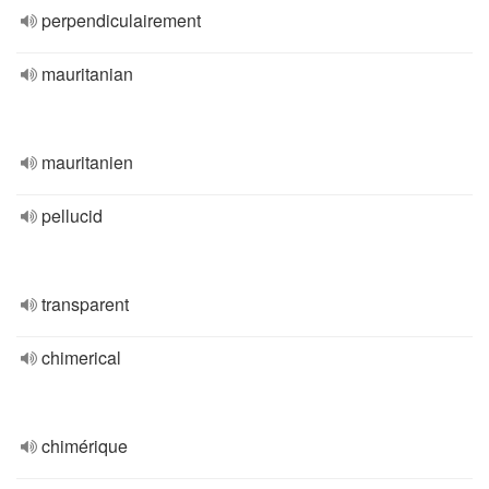
perpendiculairement
mauritanian
mauritanien
pellucid
transparent
chimerical
chimérique