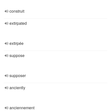
construit
extirpated
extirpée
suppose
supposer
anciently
anciennement