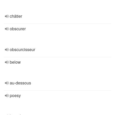
châtier
obscurer
obscurcisseur
below
au-dessous
poesy