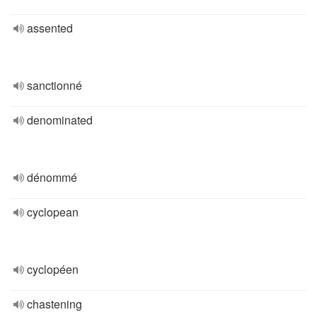
assented
sanctionné
denominated
dénommé
cyclopean
cyclopéen
chastening