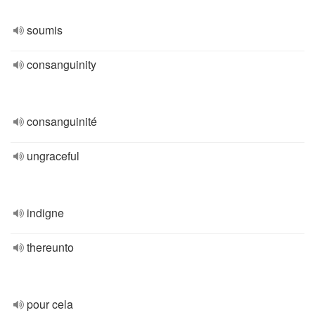
soumis
consanguinity
consanguinité
ungraceful
indigne
thereunto
pour cela