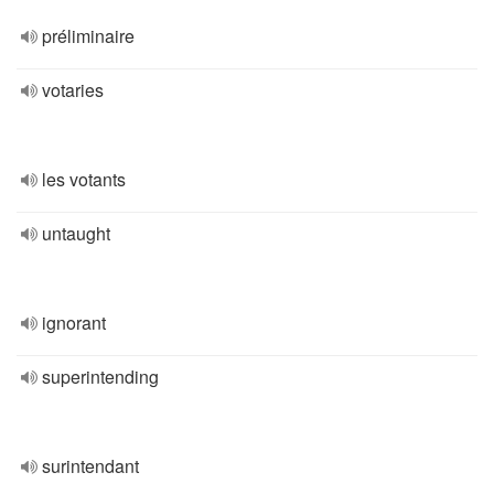
préliminaire
votaries
les votants
untaught
ignorant
superintending
surintendant