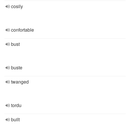
cosily
confortable
bust
buste
twanged
tordu
built