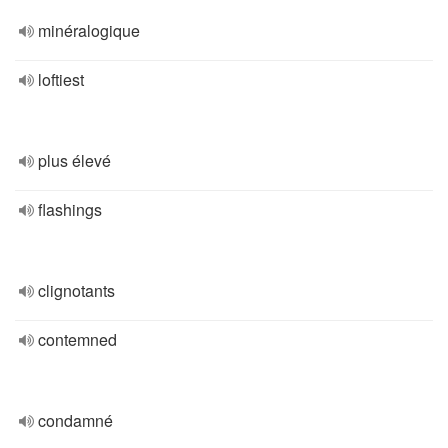
minéralogique
loftiest
plus élevé
flashings
clignotants
contemned
condamné