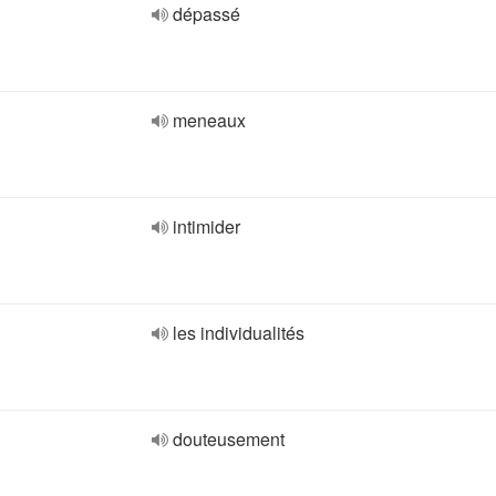
dépassé
meneaux
intimider
les individualités
douteusement