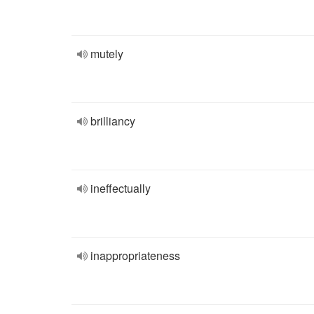
mutely
brilliancy
ineffectually
inappropriateness