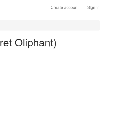
Create account
Sign in
ret Oliphant)