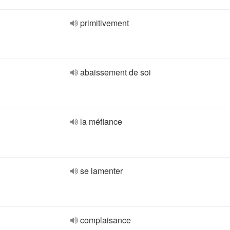
primitivement
abaissement de soi
la méfiance
se lamenter
complaisance