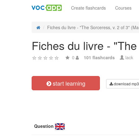
Create flashcards
Courses
Fiches du livre - "The Sorceress, v. 2 of 3" (Mar
Fiches du livre - "The
0
101 flashcards
lack
start learning
download mp3
Question