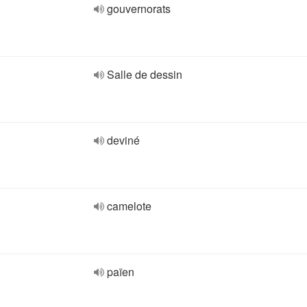
gouvernorats
Salle de dessin
deviné
camelote
païen