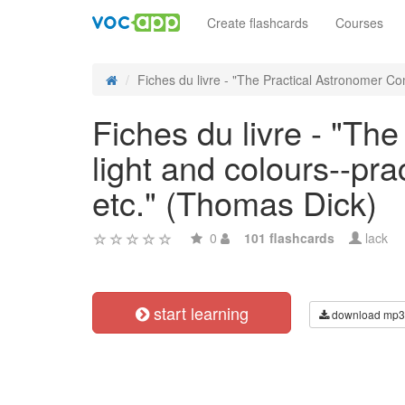
Create flashcards
Courses
Fiches du livre - "The Practical Astronomer Com
Fiches du livre - "The
light and colours--prac
etc." (Thomas Dick)
0
101 flashcards
lack
start learning
download mp3