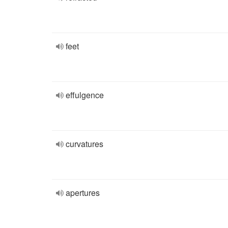
feet
effulgence
curvatures
apertures