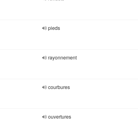
pieds
rayonnement
courbures
ouvertures