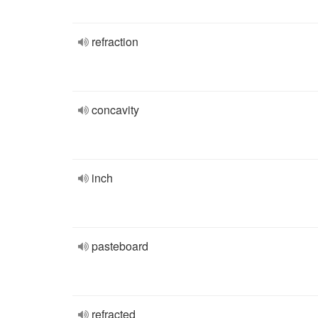
refraction
concavity
inch
pasteboard
refracted