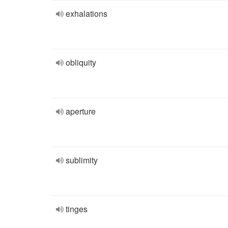
exhalations
obliquity
aperture
sublimity
tinges