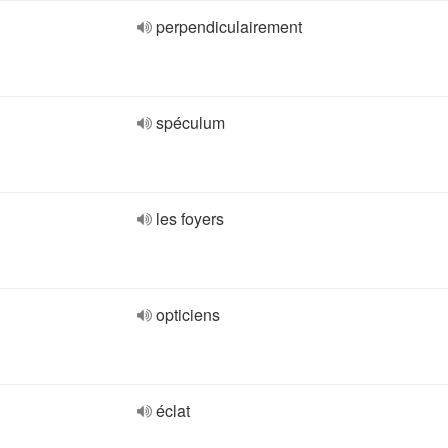
perpendiculairement
spéculum
les foyers
opticiens
éclat