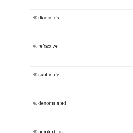
diameters
refractive
sublunary
denominated
perplexities