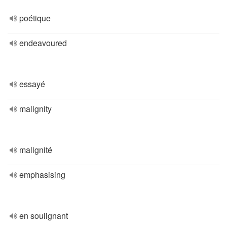
poétique
endeavoured
essayé
malignity
malignité
emphasising
en soulignant