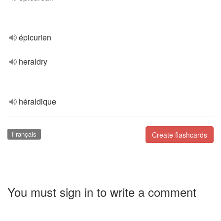
épicurien
heraldry
héraldique
Français
Create flashcards
You must sign in to write a comment