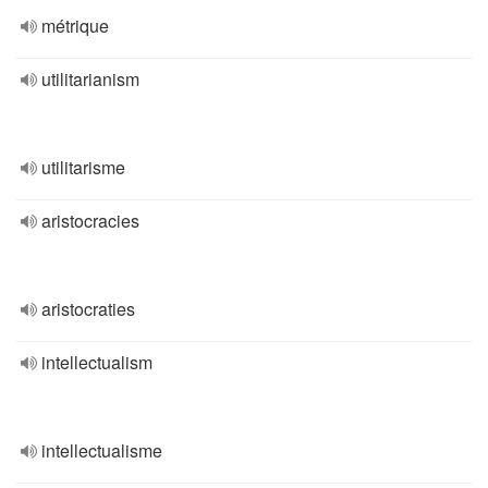
métrique
utilitarianism
utilitarisme
aristocracies
aristocraties
intellectualism
intellectualisme