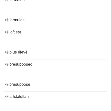
formules
loftiest
plus élevé
presupposed
présupposé
aristotelian