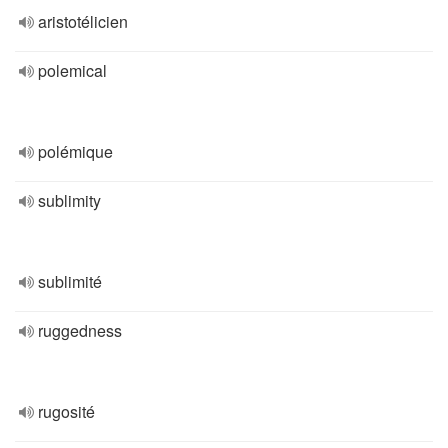
aristotélicien
polemical
polémique
sublimity
sublimité
ruggedness
rugosité