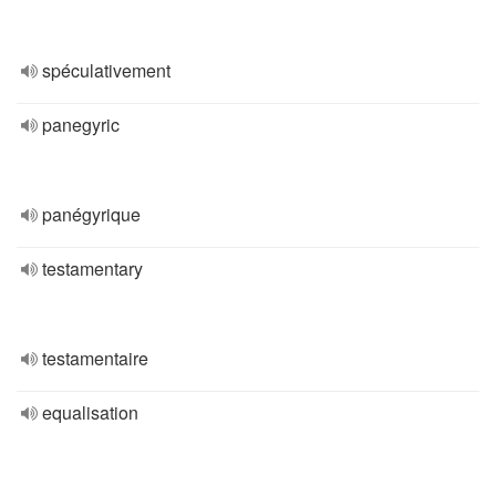
spéculativement
panegyric
panégyrique
testamentary
testamentaire
equalisation