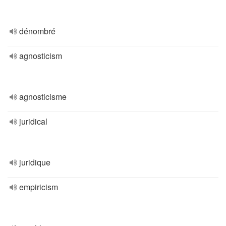
dénombré
agnosticism
agnosticisme
juridical
juridique
empiricism