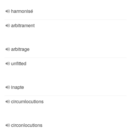
harmonisé
arbitrament
arbitrage
unfitted
inapte
circumlocutions
circonlocutions