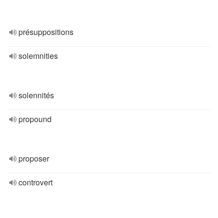
présuppositions
solemnities
solennités
propound
proposer
controvert