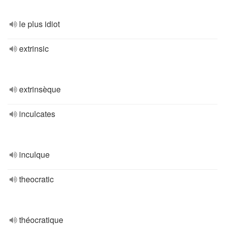
le plus idiot
extrinsic
extrinsèque
inculcates
inculque
theocratic
théocratique