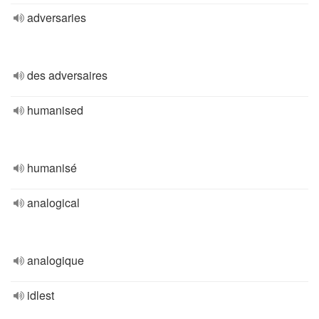
adversaries
des adversaires
humanised
humanisé
analogical
analogique
idlest