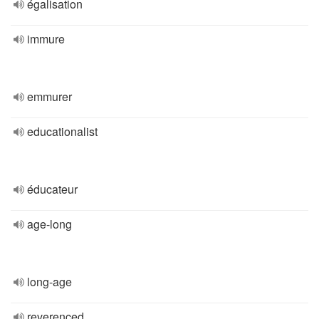
égalisation
immure
emmurer
educationalist
éducateur
age-long
long-age
reverenced