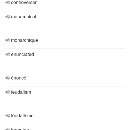
controverser
monarchical
monarchique
enunciated
énoncé
feudalism
féodalisme
formulae