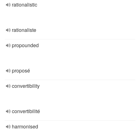
rationalistic
rationaliste
propounded
proposé
convertibility
convertibilité
harmonised