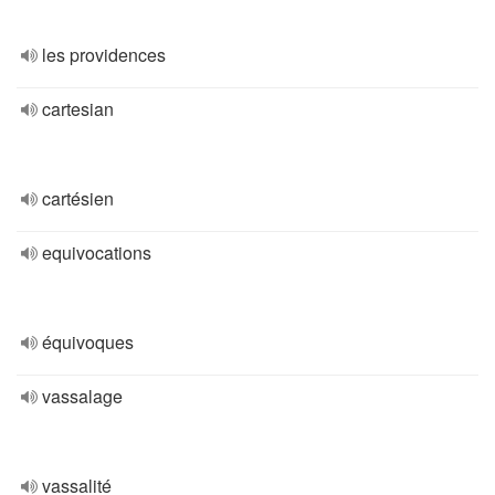
les providences
cartesian
cartésien
equivocations
équivoques
vassalage
vassalité