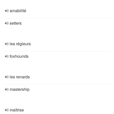
amabilité
setters
les régleurs
foxhounds
les renards
mastership
maîtrise