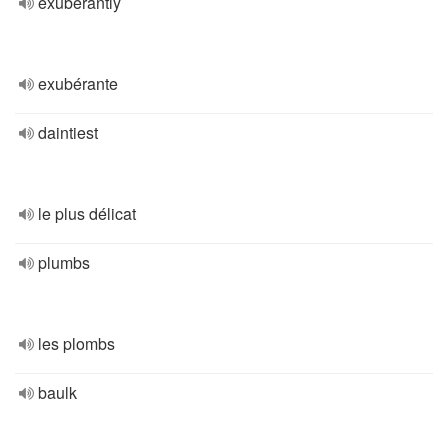
exuberantly
exubérante
daintiest
le plus délicat
plumbs
les plombs
baulk