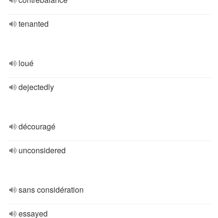
tenanted
loué
dejectedly
découragé
unconsidered
sans considération
essayed