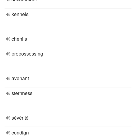
kennels
chenils
prepossessing
avenant
sternness
sévérité
condign