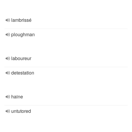
lambrissé
ploughman
laboureur
detestation
haine
untutored