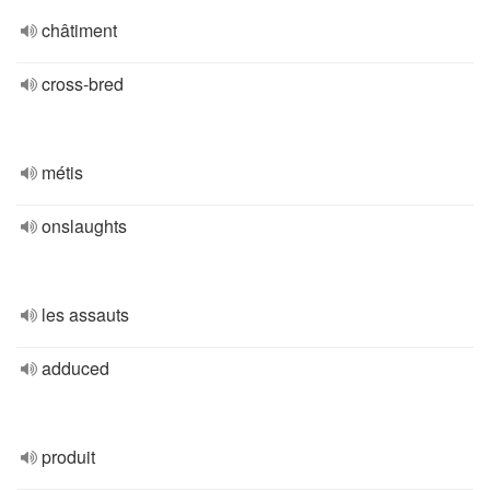
châtiment
cross-bred
métis
onslaughts
les assauts
adduced
produit