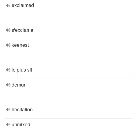
exclaimed
s'exclama
keenest
le plus vif
demur
hésitation
unmixed