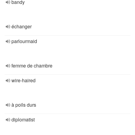
bandy
échanger
parlourmaid
femme de chambre
wire-haired
à poils durs
diplomatist