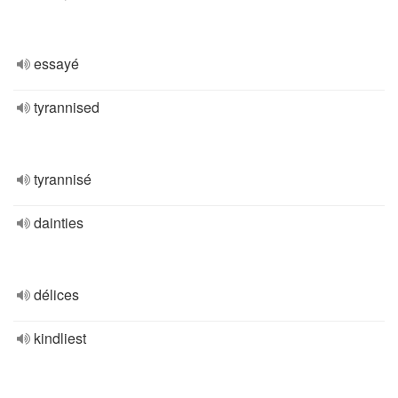
essayé
tyrannised
tyrannisé
dainties
délices
kindliest