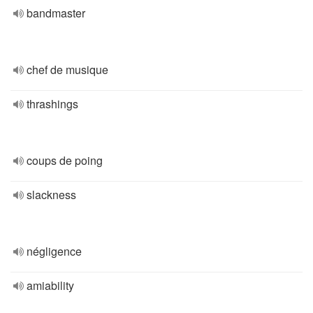
bandmaster
chef de musique
thrashings
coups de poing
slackness
négligence
amiability