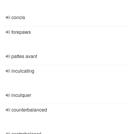
concis
forepaws
pattes avant
inculcating
inculquer
counterbalanced
contrebalancé