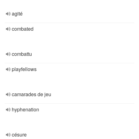
agité
combated
combattu
playfellows
camarades de jeu
hyphenation
césure