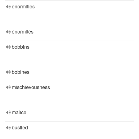
enormities
énormités
bobbins
bobines
mischievousness
malice
bustled