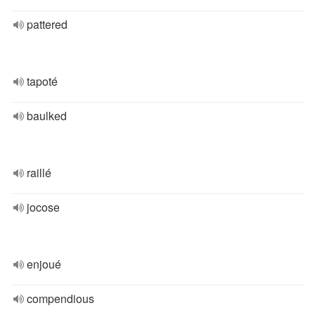
pattered
tapoté
baulked
raillé
jocose
enjoué
compendious