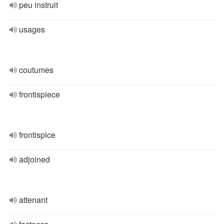
peu instruit
usages
coutumes
frontispiece
frontispice
adjoined
attenant