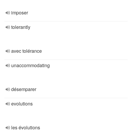
imposer
tolerantly
avec tolérance
unaccommodating
désemparer
evolutions
les évolutions