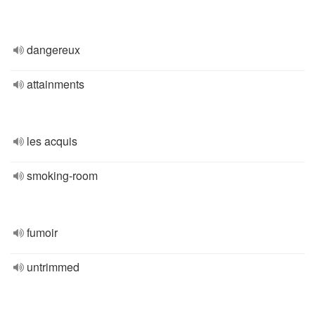
dangereux
attainments
les acquis
smoking-room
fumoir
untrimmed