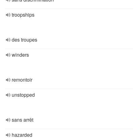
troopships
des troupes
winders
remontoir
unstopped
sans arrêt
hazarded