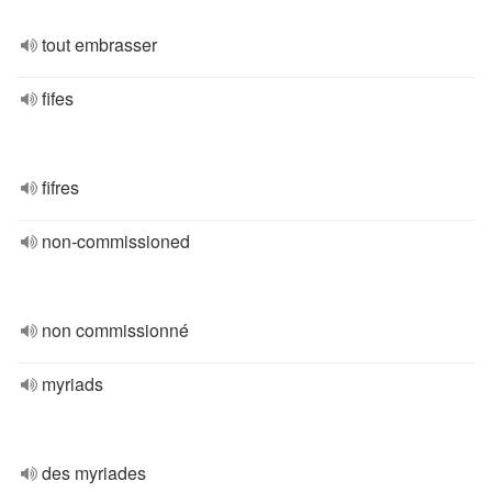
tout embrasser
fifes
fifres
non-commissioned
non commissionné
myriads
des myriades