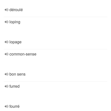
déroulé
loping
lopage
common-sense
bon sens
furred
fourré