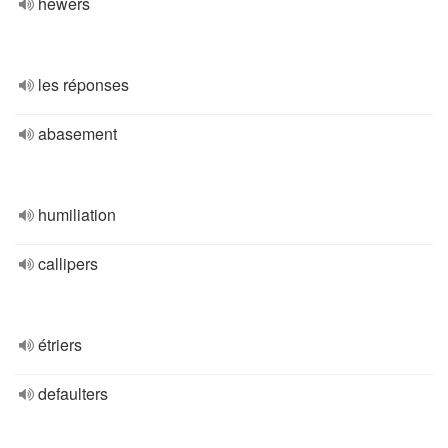
hewers
les réponses
abasement
humiliation
callipers
étriers
defaulters