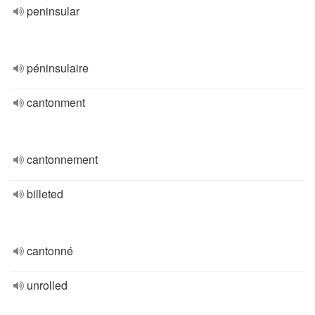
peninsular
péninsulaire
cantonment
cantonnement
billeted
cantonné
unrolled