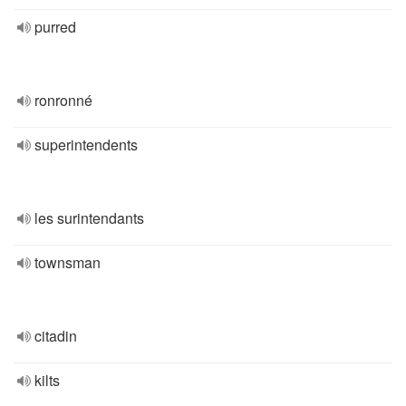
purred
ronronné
superintendents
les surintendants
townsman
citadin
kilts