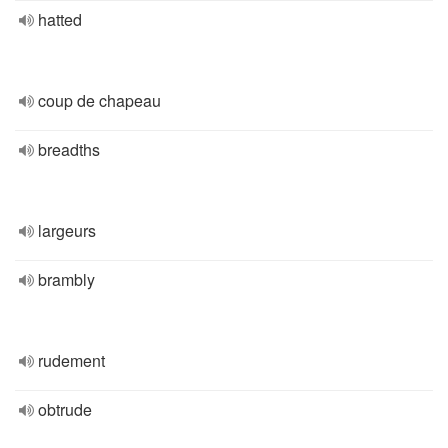
hatted
coup de chapeau
breadths
largeurs
brambly
rudement
obtrude