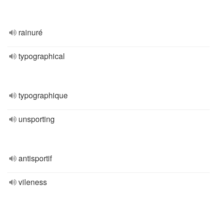
rainuré
typographical
typographique
unsporting
antisportif
vileness