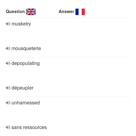
Question
Answer
musketry
mousqueterie
depopulating
dépeupler
unharnessed
sans ressources