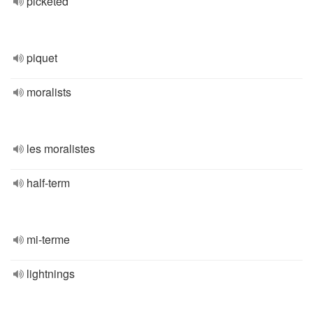
picketed
piquet
moralists
les moralistes
half-term
mi-terme
lightnings