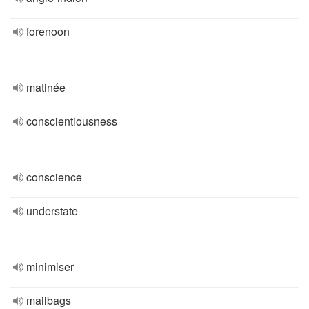
forenoon
matinée
conscientiousness
conscience
understate
minimiser
mailbags