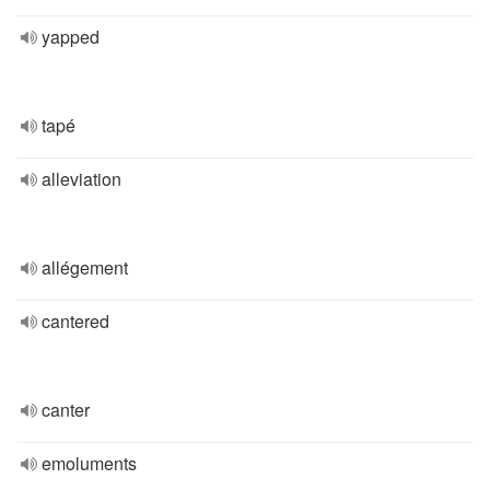
yapped
tapé
alleviation
allégement
cantered
canter
emoluments