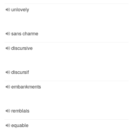
unlovely
sans charme
discursive
discursif
embankments
remblais
equable