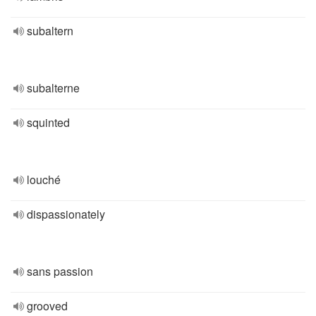
subaltern
subalterne
squinted
louché
dispassionately
sans passion
grooved