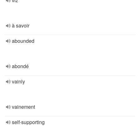
viz
à savoir
abounded
abondé
vainly
vainement
self-supporting