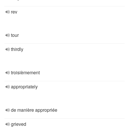
rev
tour
thirdly
troisièmement
appropriately
de manière appropriée
grieved