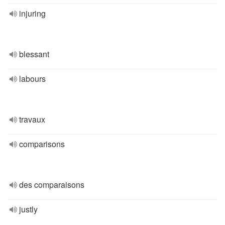
injuring
blessant
labours
travaux
comparisons
des comparaisons
justly