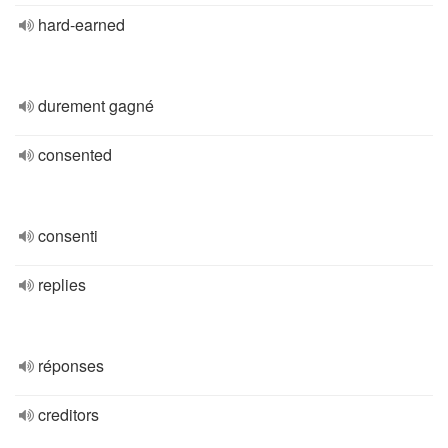
hard-earned
durement gagné
consented
consenti
replies
réponses
creditors