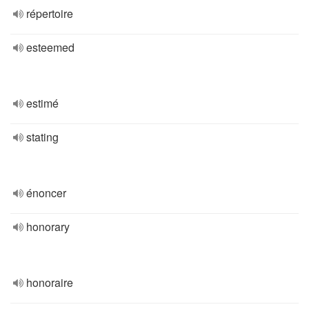
répertoire
esteemed
estimé
stating
énoncer
honorary
honoraire