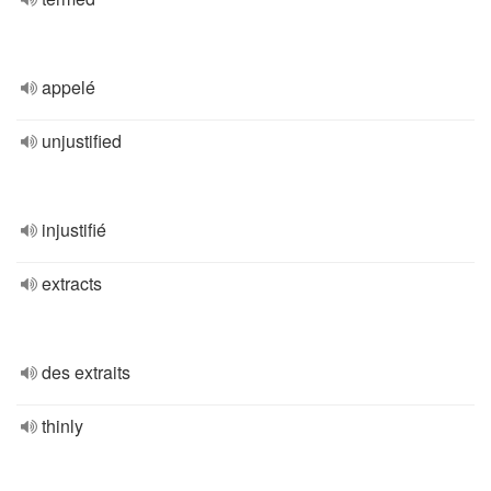
appelé
unjustified
injustifié
extracts
des extraits
thinly