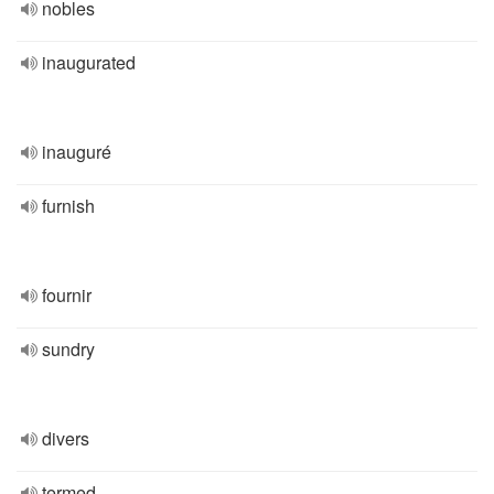
nobles
inaugurated
inauguré
furnish
fournir
sundry
divers
termed