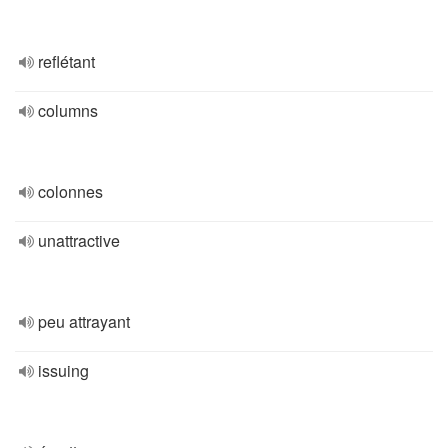
reflétant
columns
colonnes
unattractive
peu attrayant
issuing