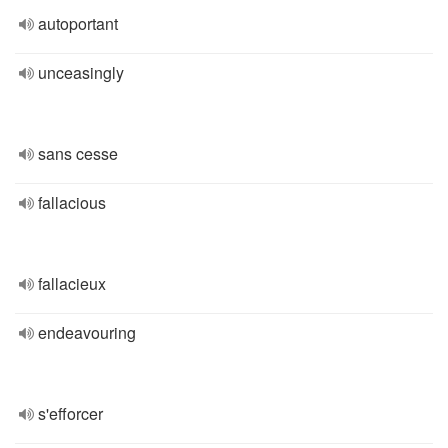
autoportant
unceasingly
sans cesse
fallacious
fallacieux
endeavouring
s'efforcer