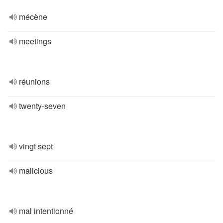
mécène
meetings
réunions
twenty-seven
vingt sept
malicious
mal intentionné