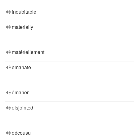
indubitable
materially
matériellement
emanate
émaner
disjointed
décousu