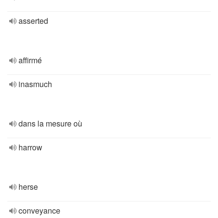
asserted
affirmé
inasmuch
dans la mesure où
harrow
herse
conveyance