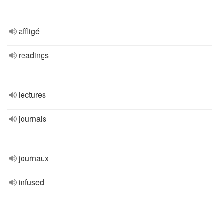
affligé
readings
lectures
journals
journaux
infused