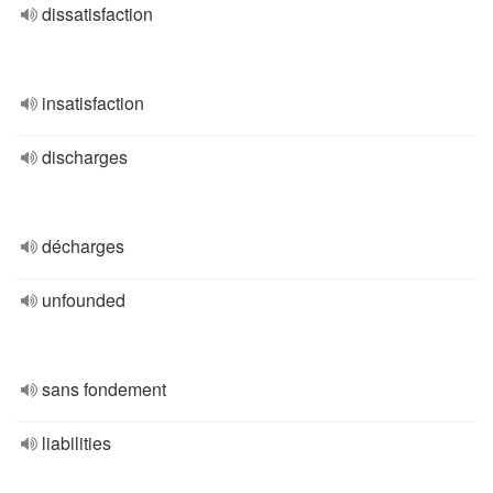
dissatisfaction
insatisfaction
discharges
décharges
unfounded
sans fondement
liabilities