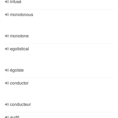
infusé
monotonous
monotone
egotistical
égoïste
conductor
conducteur
audit