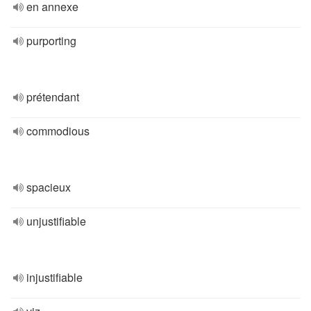
en annexe
purporting
prétendant
commodious
spacieux
unjustifiable
injustifiable