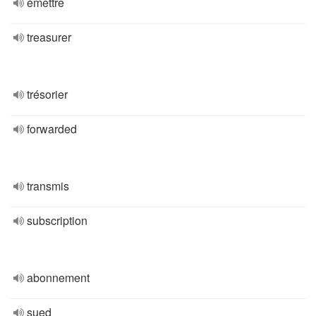
émettre
treasurer
trésorier
forwarded
transmis
subscription
abonnement
sued