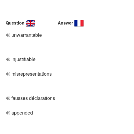
Question
Answer
unwarrantable
injustifiable
misrepresentations
fausses déclarations
appended