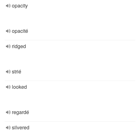
opacity
opacité
ridged
strié
looked
regardé
silvered