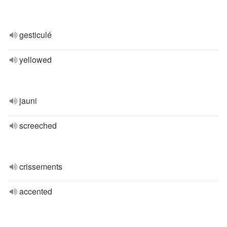
gesticulé
yellowed
jauni
screeched
crissements
accented