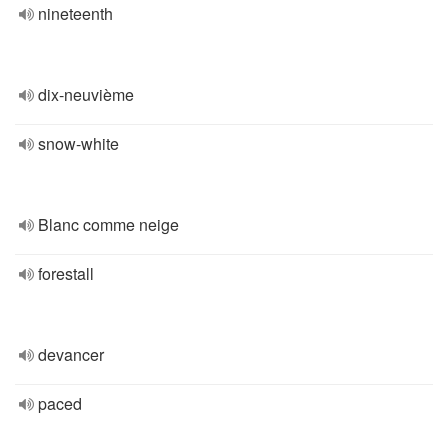
nineteenth
dix-neuvième
snow-white
Blanc comme neige
forestall
devancer
paced