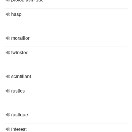
hasp
moraillon
twinkled
scintillant
rustics
rustique
interest