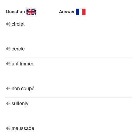
Question
Answer
circlet
cercle
untrimmed
non coupé
sullenly
maussade