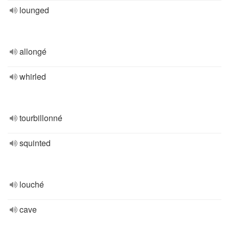
lounged
allongé
whirled
tourbillonné
squinted
louché
cave