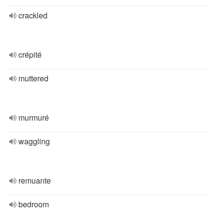
crackled
crépité
muttered
murmuré
waggling
remuante
bedroom