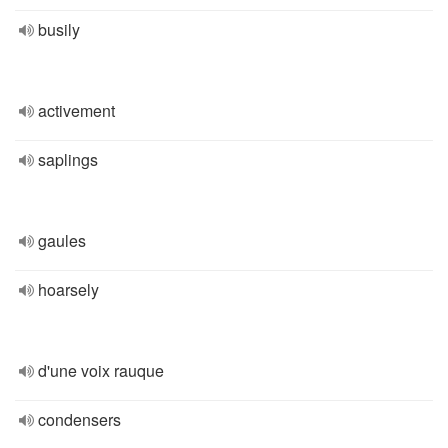
busily
activement
saplings
gaules
hoarsely
d'une voix rauque
condensers