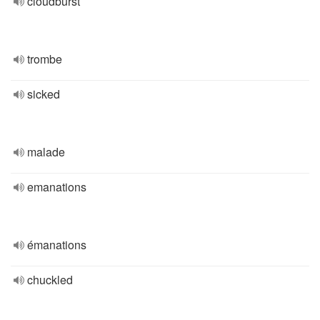
cloudburst
trombe
sicked
malade
emanations
émanations
chuckled