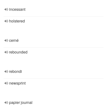
incessant
holstered
cerné
rebounded
rebondi
newsprint
papier journal