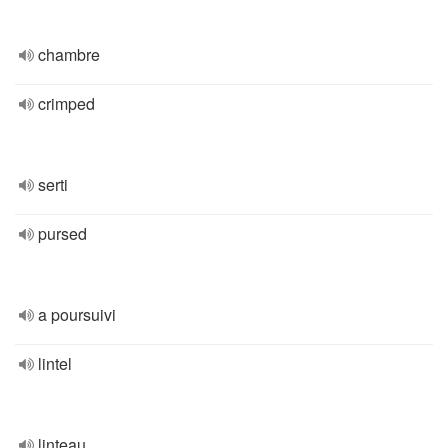
chambre
crimped
serti
pursed
a poursuivi
lintel
linteau