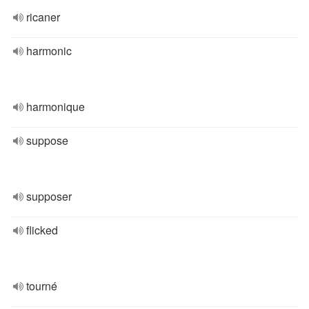
ricaner
harmonic
harmonique
suppose
supposer
flicked
tourné