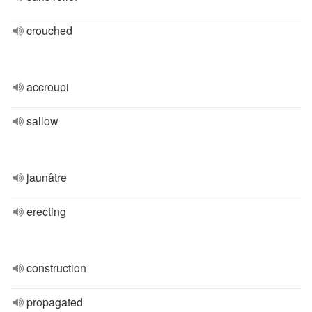
crouched
accroupi
sallow
jaunâtre
erecting
construction
propagated