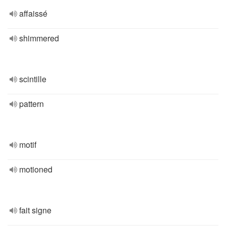
affaissé
shimmered
scintille
pattern
motif
motioned
fait signe