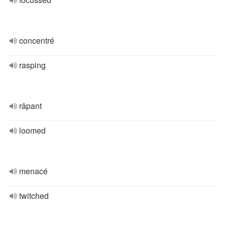
concentré
rasping
râpant
loomed
menacé
twitched