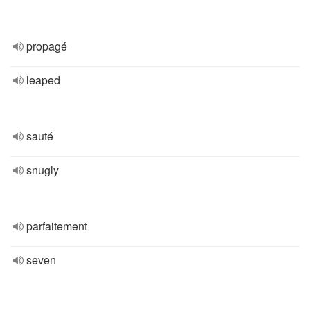
propagé
leaped
sauté
snugly
parfaitement
seven