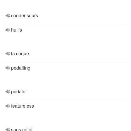
condenseurs
hull's
la coque
pedalling
pédaler
featureless
sans relief