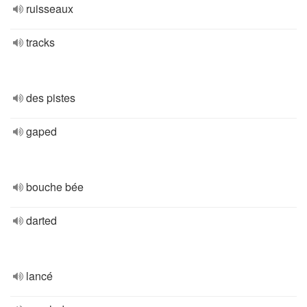
ruisseaux
tracks
des pistes
gaped
bouche bée
darted
lancé