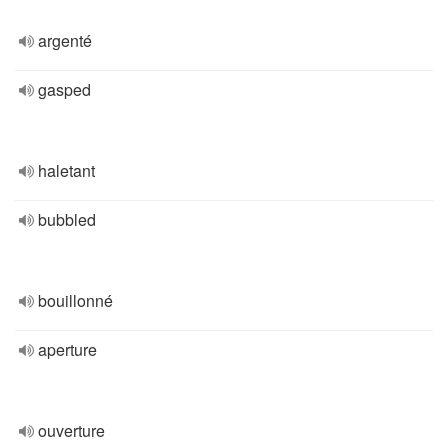
argenté
gasped
haletant
bubbled
bouillonné
aperture
ouverture