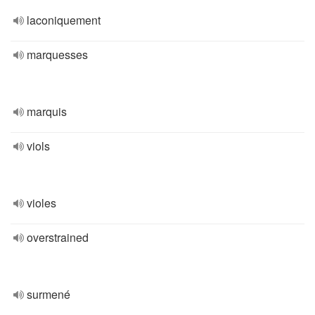
laconiquement
marquesses
marquis
viols
violes
overstrained
surmené