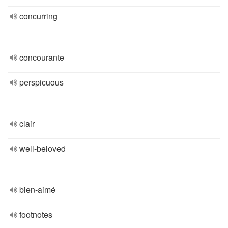
concurring
concourante
perspicuous
clair
well-beloved
bien-aimé
footnotes