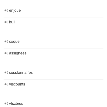
enjoué
hull
coque
assignees
cessionnaires
viscounts
viscères