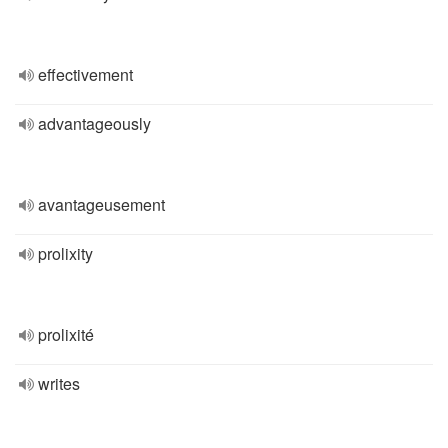
effectivement
advantageously
avantageusement
prolixity
prolixité
writes