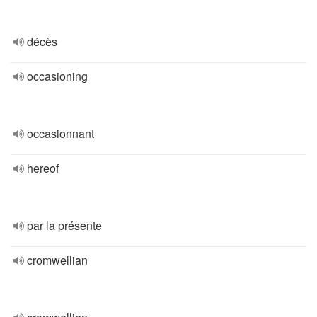
décès
occasioning
occasionnant
hereof
par la présente
cromwellian