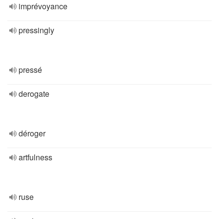
imprévoyance
pressingly
pressé
derogate
déroger
artfulness
ruse