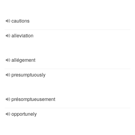
cautions
alleviation
allégement
presumptuously
présomptueusement
opportunely