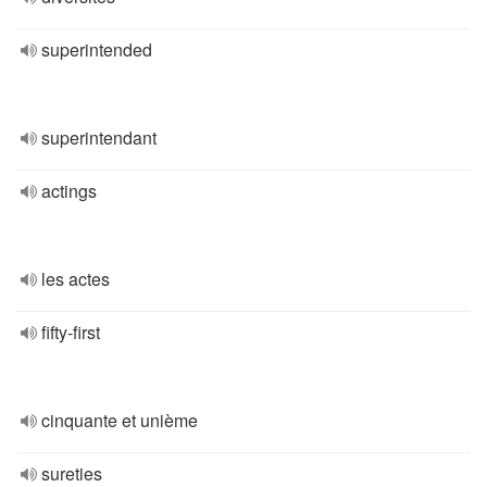
superintended
superintendant
actings
les actes
fifty-first
cinquante et unième
sureties