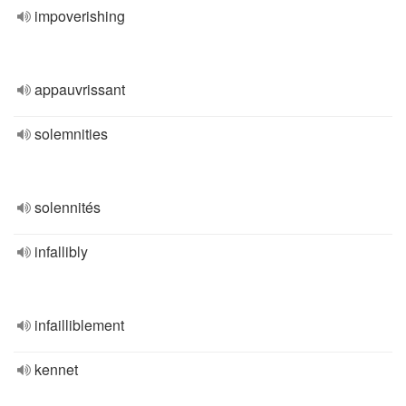
impoverishing
appauvrissant
solemnities
solennités
infallibly
infailliblement
kennet