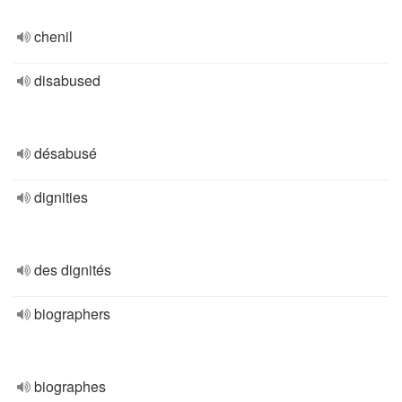
chenil
disabused
désabusé
dignities
des dignités
biographers
biographes