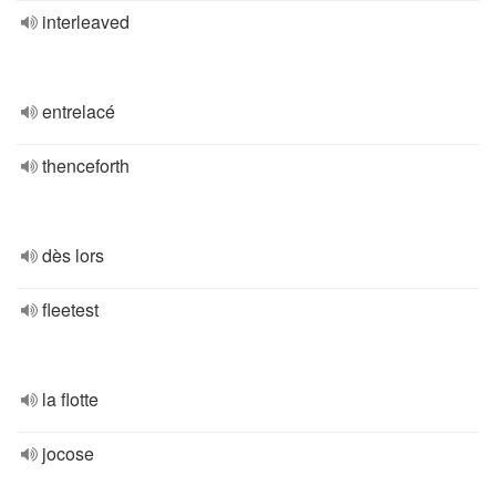
interleaved
entrelacé
thenceforth
dès lors
fleetest
la flotte
jocose