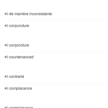
de manière inconsistante
conjuncture
conjoncture
countenanced
contrarié
complacence
complaisance