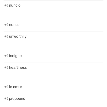
nuncio
nonce
unworthily
indigne
heartiness
le cœur
propound