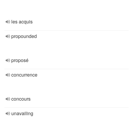
les acquis
propounded
proposé
concurrence
concours
unavailing