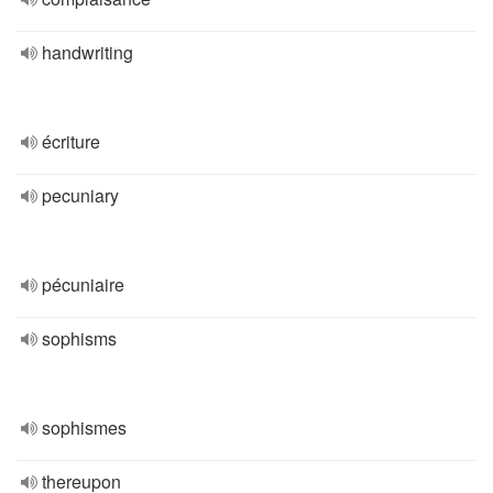
handwriting
écriture
pecuniary
pécuniaire
sophisms
sophismes
thereupon