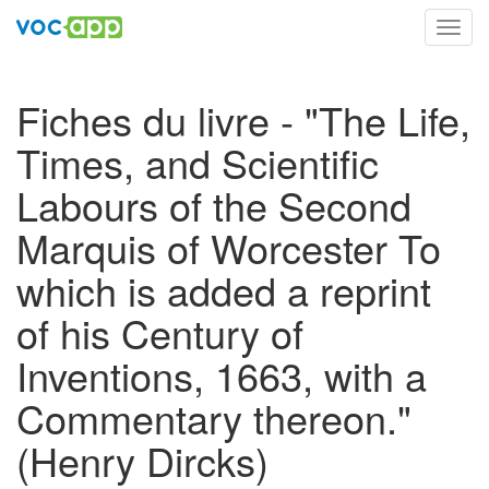
Toggl
navig
Fiches du livre - "The Life,
Times, and Scientific
Labours of the Second
Marquis of Worcester To
which is added a reprint
of his Century of
Inventions, 1663, with a
Commentary thereon."
(Henry Dircks)