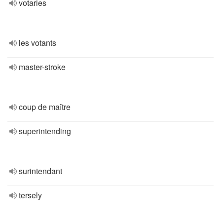
votaries
les votants
master-stroke
coup de maître
superintending
surintendant
tersely