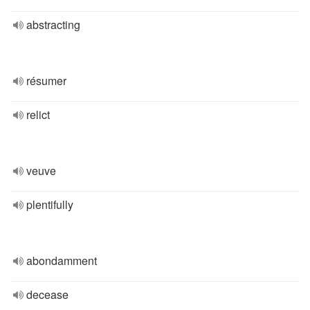
abstracting
résumer
relict
veuve
plentifully
abondamment
decease