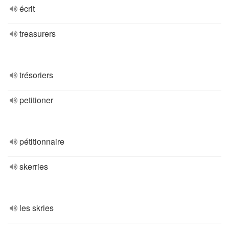
écrit
treasurers
trésoriers
petitioner
pétitionnaire
skerries
les skries